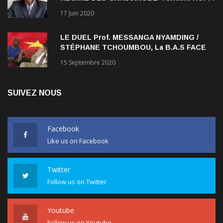
NADJOMBE
17 Juin 2020
LE DUEL Prof. MESSANGA NYAMDING /
STÉPHANE TCHOUMBOU, La B.A.S FACE
AU RDPC
15 Septembre 2020
SUIVEZ NOUS
Facebook
Like us on Facebook
Twitter
Follow us on Twitter
Youtube
Follow us on Youtube