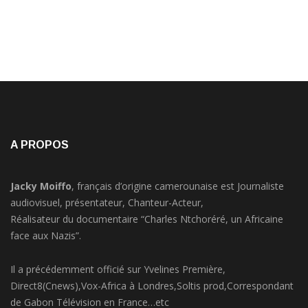
A PROPOS
Jacky Moiffo
, français d’origine camerounaise est Journaliste
audiovisuel, présentateur, Chanteur-Acteur,
Réalisateur du documentaire “Charles Ntchoréré, un Africaine
face aux Nazis”.
Il a précédemment officié sur Yvelines Première,
Direct8(Cnews),Vox-Africa à Londres,Soltis prod,Correspondant
de Gabon Télévision en France…etc