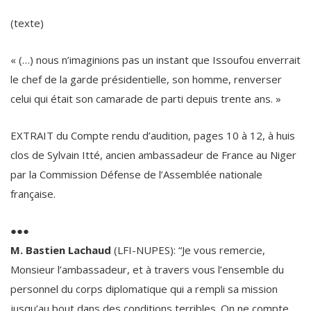
(texte)
« (…) nous n’imaginions pas un instant que Issoufou enverrait
le chef de la garde présidentielle, son homme, renverser
celui qui était son camarade de parti depuis trente ans. »
EXTRAIT du Compte rendu d’audition, pages 10 à 12, à huis
clos de Sylvain Itté, ancien ambassadeur de France au Niger
par la Commission Défense de l’Assemblée nationale
française.
●●●
M. Bastien Lachaud
(LFI-NUPES): “Je vous remercie,
Monsieur l’ambassadeur, et à travers vous l’ensemble du
personnel du corps diplomatique qui a rempli sa mission
jusqu’au bout dans des conditions terribles. On ne compte