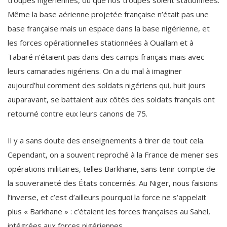
troupes nigériennes, où que nos troupes soient stationnées.
Même la base aérienne projetée française n’était pas une
base française mais un espace dans la base nigérienne, et
les forces opérationnelles stationnées à Ouallam et à
Tabaré n’étaient pas dans des camps français mais avec
leurs camarades nigériens. On a du mal à imaginer
aujourd’hui comment des soldats nigériens qui, huit jours
auparavant, se battaient aux côtés des soldats français ont
retourné contre eux leurs canons de 75.
Il y a sans doute des enseignements à tirer de tout cela.
Cependant, on a souvent reproché à la France de mener ses
opérations militaires, telles Barkhane, sans tenir compte de
la souveraineté des États concernés. Au Niger, nous faisions
l’inverse, et c’est d’ailleurs pourquoi la force ne s’appelait
plus « Barkhane » : c’étaient les forces françaises au Sahel,
intégrées aux forces nigériennes.