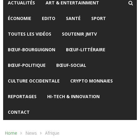
ACTUALITÉS
ART & ENTERTAINMENT
ÉCONOMIE
EDITO
SANTÉ
SPORT
TOUTES LES VIDÉOS
SOUTENIR JMTV
BŒUF-BOURGUIGNON
BŒUF-LITTÉRAIRE
BŒUF-POLITIQUE
BŒUF-SOCIAL
CULTURE OCCIDENTALE
CRYPTO MONNAIES
REPORTAGES
HI-TECH & INNOVATION
CONTACT
Home
News
Afrique