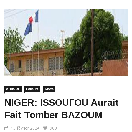
AFRIQUE
EUROPE
NEWS
NIGER: ISSOUFOU Aurait
Fait Tomber BAZOUM
15 février 2024
903