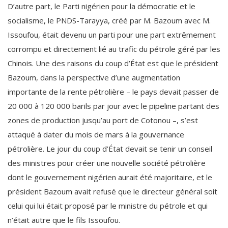
D’autre part, le Parti nigérien pour la démocratie et le
socialisme, le PNDS-Tarayya, créé par M. Bazoum avec M.
Issoufou, était devenu un parti pour une part extrêmement
corrompu et directement lié au trafic du pétrole géré par les
Chinois. Une des raisons du coup d’État est que le président
Bazoum, dans la perspective d’une augmentation
importante de la rente pétrolière – le pays devait passer de
20 000 à 120 000 barils par jour avec le pipeline partant des
zones de production jusqu’au port de Cotonou –, s’est
attaqué à dater du mois de mars à la gouvernance
pétrolière. Le jour du coup d’État devait se tenir un conseil
des ministres pour créer une nouvelle société pétrolière
dont le gouvernement nigérien aurait été majoritaire, et le
président Bazoum avait refusé que le directeur général soit
celui qui lui était proposé par le ministre du pétrole et qui
n’était autre que le fils Issoufou.