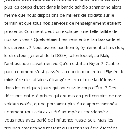
plus les coups d’État dans la bande sahélo saharienne alors
même que nous disposions de milliers de soldats sur le
terrain et que tous nos services de renseignement étaient
présents. Comment peut-on expliquer une telle faillite de
nos services ? Quels étaient les liens entre l’ambassade et
les services ? Nous avions auditionné, également à huis clos,
le directeur général de la DGSE, selon lequel, au Mali,
l’ambassade n’avait rien vu. Qu’en est-il au Niger ? D’autre
part, comment s’est passée la coordination entre l’Élysée, le
ministère des affaires étrangères et celui de la défense
dans les quelques jours qui ont suivi le coup d’État ? Des
décisions ont été prises qui ont mis en péril certains de nos
soldats isolés, qui ne pouvaient plus être approvisionnés.
Comment tout cela a-t-il été anticipé et coordonné ?
Vous nous avez parlé de l’influence russe. Soit. Mais les
troupes américaines restent au Niger sans être éjectées