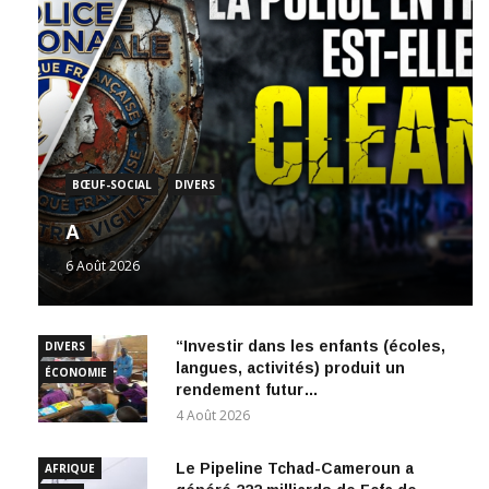
BŒUF-SOCIAL
DIVERS
A
6 Août 2026
“Investir dans les enfants (écoles,
DIVERS
langues, activités) produit un
ÉCONOMIE
rendement futur…
4 Août 2026
Le Pipeline Tchad-Cameroun a
AFRIQUE