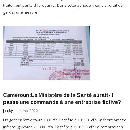
garder une mesure
J
L
m
Cameroun:Le Ministère de la Santé aurait-il
d
passé une commande à une entreprise fictive?
Jacky
4 mai 2020
Un gant en latex coûte 100 Fcfa il achète à 10.000 Fcfa Un thermomètre
infrarouge coûte 25.000 Fcfa, il achète à 150.000 Fcfa La combinaison
de protection