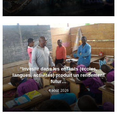
“Investir dans les enfants (écoles,
langues, activités) produit un rendement
futur…
4 août 2026