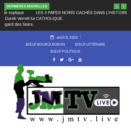
DERNIÈRES NOUVELLES
LES 3 PAPES NOIRS CACHÉS DANS L’HISTOIRE DE L’ÉGLISE
CATHOLIQUE.
août 8, 2026
BŒUF BOURGUIGNON
BŒUF LITTÉRAIRE
BŒUF POLITIQUE