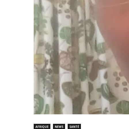
AFRIQUE
NEWS
SANTÉ
Compréhension Et App