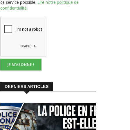
DERNIERS ARTICLES