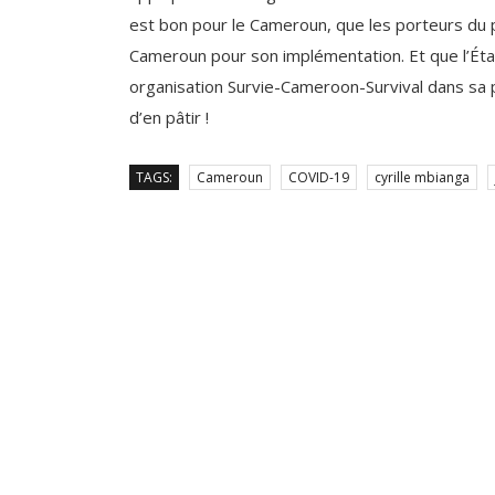
Cameroun pour son implémentation. Et que l’Éta
organisation Survie-Cameroon-Survival dans sa p
d’en pâtir !
TAGS:
Cameroun
COVID-19
cyrille mbianga