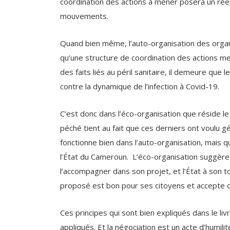
Quand bien même, l’auto-organisation des orga
qu’une structure de coordination des actions me
des faits liés au péril sanitaire, il demeure que 
contre la dynamique de l’infection à Covid-19.
C’est donc dans l’éco-organisation que réside l
péché tient au fait que ces derniers ont voulu g
fonctionne bien dans l’auto-organisation, mais q
l’État du Cameroun. L’éco-organisation suggère
l’accompagner dans son projet, et l’État à son tou
proposé est bon pour ses citoyens et accepte de
Ces principes qui sont bien expliqués dans le liv
appliqués. Et la négociation est un acte d’humil
est bon pour le Cameroun, que les porteurs du p