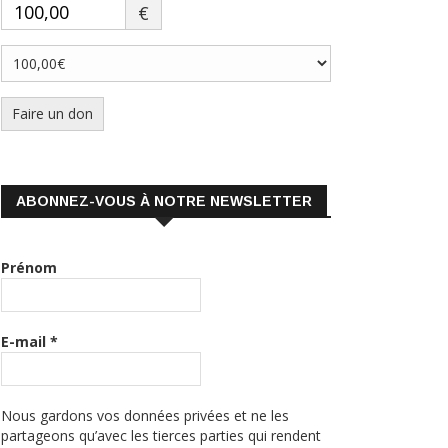
Faire un don
ABONNEZ-VOUS À NOTRE NEWSLETTER
Prénom
E-mail
*
Nous gardons vos données privées et ne les
partageons qu’avec les tierces parties qui rendent
ce service possible.
Lire notre politique de
confidentialité.