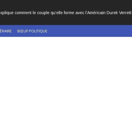
ACHÉS DANS L’HISTOIRE DE L’ÉGLISE CATHOLIQUE.
ÉRAIRE
BŒUF POLITIQUE