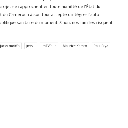
t du Cameroun à son tour accepte d’intégrer l’auto-
olitique sanitaire du moment. Sinon, nos familles risquent
jacky moiffo
jmtv+
JmTVPlus
Maurice Kamto
Paul Biya