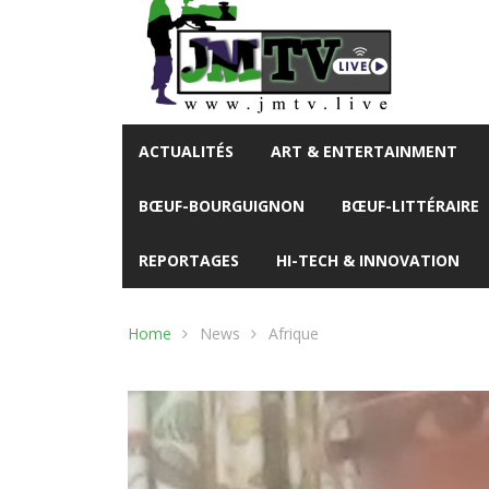
ACTUALITÉS
ART & ENTERTAINMENT
BŒUF-BOURGUIGNON
BŒUF-LITTÉRAIRE
REPORTAGES
HI-TECH & INNOVATION
Home
News
Afrique