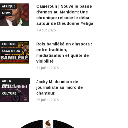
NEWS
chronique relance le débat
autour de Dieudonné Yebga
1 Août 2026
Rois bamiléké en diaspora :
CULTURE
entre tradition,
SAGA MBOA
médiatisation et quête de
visibilité
31 Juillet 2026
ART &
Jacky M. du micro de
ENTERTAINMENT
journaliste au micro de
chanteur.
CULTURE
28 Juillet 2026