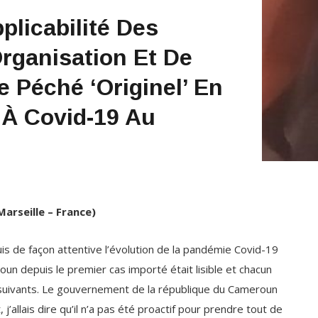
rganisation Et De
e Péché ‘originel’ En
 À Covid-19 Au
Marseille – France)
is de façon attentive l’évolution de la pandémie Covid-19
un depuis le premier cas importé était lisible et chacun
rs suivants. Le gouvernement de la république du Cameroun
’allais dire qu’il n’a pas été proactif pour prendre tout de
tant connues et que d’autre pays touchés avant le