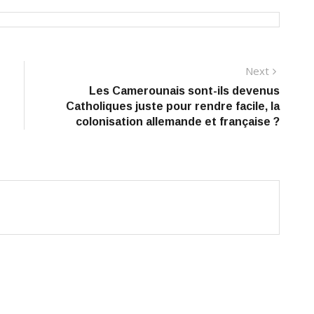
Next
Next
post:
Les Camerounais sont-ils devenus
Catholiques juste pour rendre facile, la
colonisation allemande et française ?