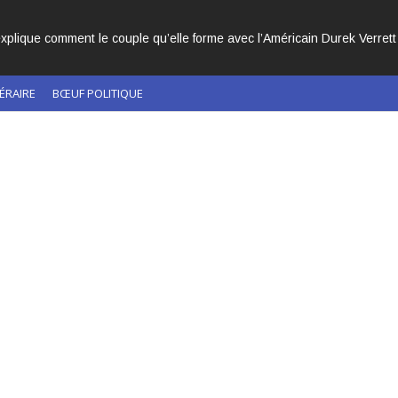
CHÉS DANS L’HISTOIRE DE L’ÉGLISE CATHOLIQUE.
ÉRAIRE
BŒUF POLITIQUE