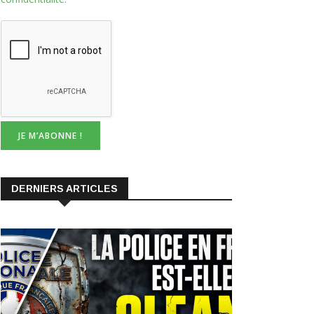
DERNIERS ARTICLES
BŒUF-SOCIAL
DIVERS