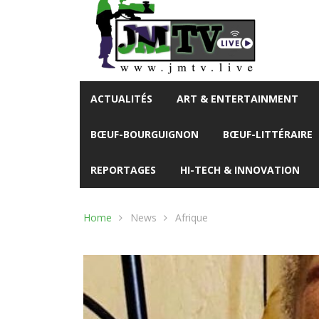
ACTUALITÉS
ART & ENTERTAINMENT
BŒUF-BOURGUIGNON
BŒUF-LITTÉRAIRE
REPORTAGES
HI-TECH & INNOVATION
Home
News
Afrique