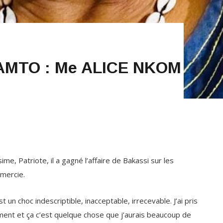
MTO : Me ALICE NKOM
me, Patriote, il a gagné l’affaire de Bakassi sur les
emercie.
un choc indescriptible, inacceptable, irrecevable. J’ai pris
ent et ça c’est quelque chose que j’aurais beaucoup de
a ! Jamais !