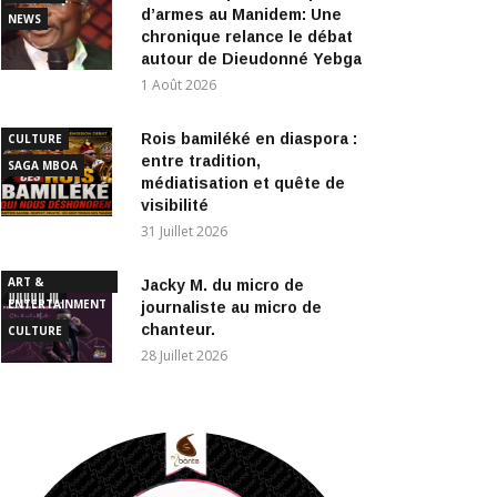
autour de Dieudonné Yebga
1 Août 2026
Rois bamiléké en diaspora :
CULTURE
entre tradition,
SAGA MBOA
médiatisation et quête de
visibilité
31 Juillet 2026
ART &
Jacky M. du micro de
ENTERTAINMENT
journaliste au micro de
chanteur.
CULTURE
28 Juillet 2026