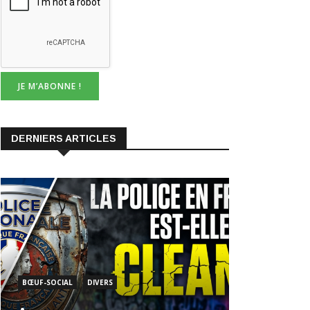
DERNIERS ARTICLES
BŒUF-SOCIAL
DIVERS
A
6 Août 2026