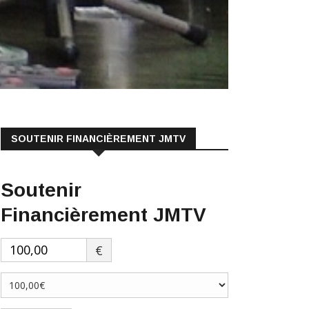
SOUTENIR FINANCIÈREMENT JMTV
Soutenir
Financièrement JMTV
€
Faire un don