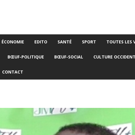
ÉCONOMIE
EDITO
SANTÉ
SPORT
TOUTES LES 
BŒUF-POLITIQUE
BŒUF-SOCIAL
CULTURE OCCIDEN
CONTACT