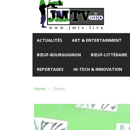
ACTUALITÉS
ART & ENTERTAINMENT
BŒUF-BOURGUIGNON
BŒUF-LITTÉRAIRE
REPORTAGES
HI-TECH & INNOVATION
Home
Divers