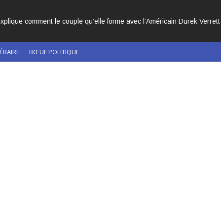
CHÉS DANS L’HISTOIRE DE L’ÉGLISE CATHOLIQUE.
ÉRAIRE
BŒUF POLITIQUE