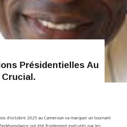
ions Présidentielles Au
Crucial.
mois d’octobre 2025 au Cameroun va marquer un tournant
e l’indépendance ont été froidement exécutés par les