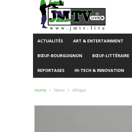
ACTUALITÉS
ART & ENTERTAINMENT
BŒUF-BOURGUIGNON
BŒUF-LITTÉRAIRE
REPORTAGES
HI-TECH & INNOVATION
Home
News
Afrique