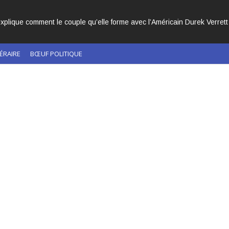
CACHÉS DANS L’HISTOIRE DE L’ÉGLISE CATHOLIQUE.
ÉRAIRE
BŒUF POLITIQUE