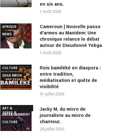
en six ans.
1 Août 2026
Cameroun | Nouvelle passe
AFRIQUE
d’armes au Manidem: Une
NEWS
chronique relance le débat
autour de Dieudonné Yebga
1 Août 2026
Rois bamiléké en diaspora :
CULTURE
entre tradition,
SAGA MBOA
médiatisation et quête de
visibilité
31 Juillet 2026
ART &
Jacky M. du micro de
ENTERTAINMENT
journaliste au micro de
chanteur.
CULTURE
28 Juillet 2026