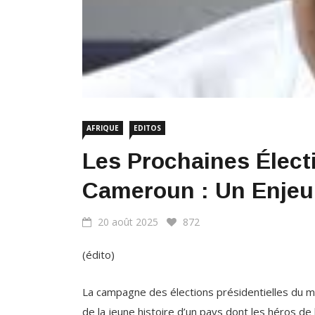
AFRIQUE
EDITOS
Les Prochaines Élect
Cameroun : Un Enjeu 
20 août 2025
872
(édito)
La campagne des élections présidentielles du 
de la jeune histoire d’un pays dont les héros d