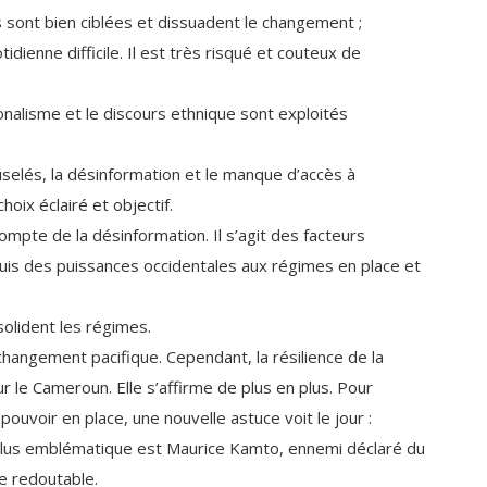
es sont bien ciblées et dissuadent le changement ;
idienne difficile. Il est très risqué et couteux de
gionalisme et le discours ethnique sont exploités
uselés, la désinformation et le manque d’accès à
hoix éclairé et objectif.
mpte de la désinformation. Il s’agit des facteurs
ppuis des puissances occidentales aux régimes en place et
solident les régimes.
changement pacifique. Cependant, la résilience de la
 le Cameroun. Elle s’affirme de plus en plus. Pour
pouvoir en place, une nouvelle astuce voit le jour :
e plus emblématique est Maurice Kamto, ennemi déclaré du
re redoutable.