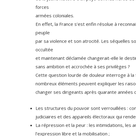
forces
armées coloniales.
En effet, la France s’est enfin résolue à reconna
peuple
par sa violence et son atrocité. Les séquelles 
occultée
et maintenant déclamée changerait-elle le dest
sans ambition et accrochée à ses privilèges ?
Cette question lourde de douleur interroge à la 
nombreux éléments peuvent expliquer les raison
changer ses dirigeants après quarante années d
Les structures du pouvoir sont verrouillées : con
judiciaires et des appareils électoraux qui rende
La répression et la peur : les intimidations, le
l’expression libre et la mobilisation ;