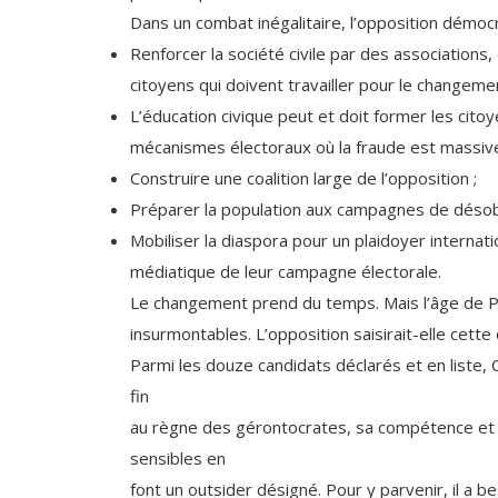
Dans un combat inégalitaire, l’opposition démoc
Renforcer la société civile par des associatio
citoyens qui doivent travailler pour le changemen
L’éducation civique peut et doit former les cito
mécanismes électoraux où la fraude est massive
Construire une coalition large de l’opposition ;
Préparer la population aux campagnes de désobé
Mobiliser la diaspora pour un plaidoyer internat
médiatique de leur campagne électorale.
Le changement prend du temps. Mais l’âge de P
insurmontables. L’opposition saisirait-elle cett
Parmi les douze candidats déclarés et en liste, 
fin
au règne des gérontocrates, sa compétence et s
sensibles en
font un outsider désigné. Pour y parvenir, il a