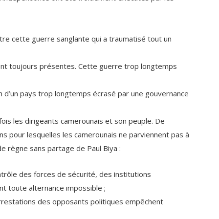
itre cette guerre sanglante qui a traumatisé tout un
sont toujours présentes. Cette guerre trop longtemps
in d’un pays trop longtemps écrasé par une gouvernance
fois les dirigeants camerounais et son peuple. De
s pour lesquelles les camerounais ne parviennent pas à
e règne sans partage de Paul Biya :
trôle des forces de sécurité, des institutions
nt toute alternance impossible ;
s arrestations des opposants politiques empêchent