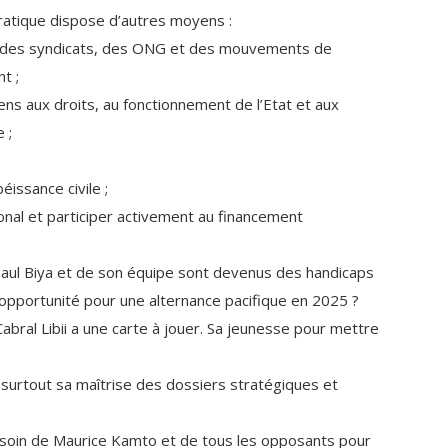
ratique dispose d’autres moyens :
ns, des syndicats, des ONG et des mouvements de
t ;
yens aux droits, au fonctionnement de l’Etat et aux
 ;
issance civile ;
ional et participer activement au financement
aul Biya et de son équipe sont devenus des handicaps
e opportunité pour une alternance pacifique en 2025 ?
Cabral Libii a une carte à jouer. Sa jeunesse pour mettre
urtout sa maîtrise des dossiers stratégiques et
 besoin de Maurice Kamto et de tous les opposants pour