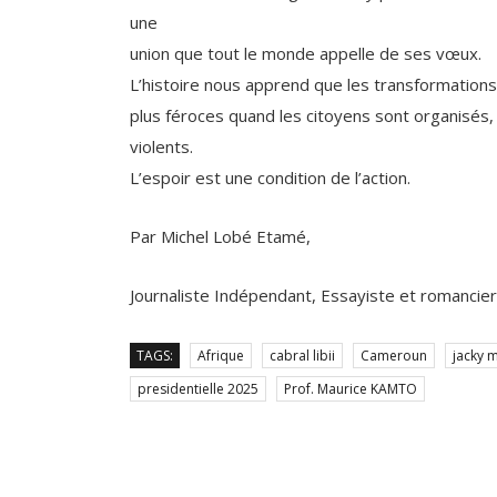
une
union que tout le monde appelle de ses vœux.
L’histoire nous apprend que les transformations
plus féroces quand les citoyens sont organisés, u
violents.
L’espoir est une condition de l’action.
Par Michel Lobé Etamé,
Journaliste Indépendant, Essayiste et romancier
TAGS:
Afrique
cabral libii
Cameroun
jacky 
presidentielle 2025
Prof. Maurice KAMTO