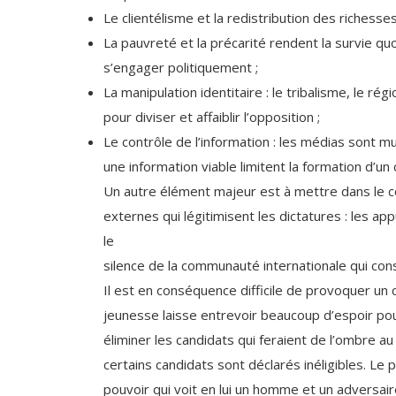
Le clientélisme et la redistribution des richess
La pauvreté et la précarité rendent la survie quot
s’engager politiquement ;
La manipulation identitaire : le tribalisme, le ré
pour diviser et affaiblir l’opposition ;
Le contrôle de l’information : les médias sont m
une information viable limitent la formation d’un c
Un autre élément majeur est à mettre dans le co
externes qui légitimisent les dictatures : les a
le
silence de la communauté internationale qui con
Il est en conséquence difficile de provoquer un 
jeunesse laisse entrevoir beaucoup d’espoir pour
éliminer les candidats qui feraient de l’ombre au 
certains candidats sont déclarés inéligibles. L
pouvoir qui voit en lui un homme et un adversai