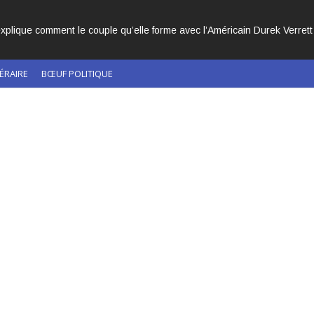
RS CACHÉS DANS L’HISTOIRE DE L’ÉGLISE CATHOLIQUE.
ÉRAIRE
BŒUF POLITIQUE