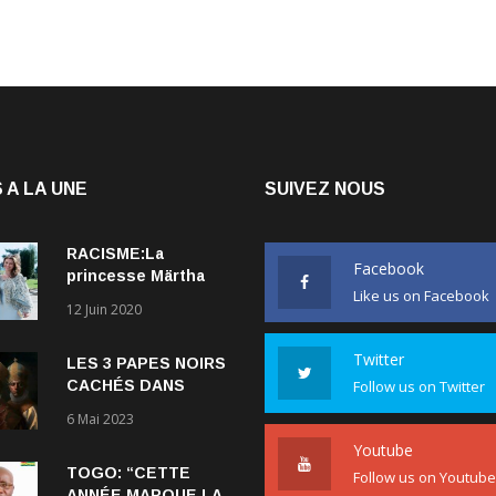
 A LA UNE
SUIVEZ NOUS
RACISME:La
Facebook
princesse Märtha
Like us on Facebook
Louise de Norvège
12 Juin 2020
explique comment le
couple qu’elle forme
Twitter
LES 3 PAPES NOIRS
avec l’Américain
CACHÉS DANS
Follow us on Twitter
Durek Verrett lui a
L’HISTOIRE DE
ouvert les yeux sur
6 Mai 2023
L’ÉGLISE
le racisme qui
Youtube
CATHOLIQUE.
persiste à l’égard
TOGO: “CETTE
des Noirs.
Follow us on Youtube
ANNÉE MARQUE LA
FIN DU RÉGIME DES
17 Juin 2020
GNASSINGBE”