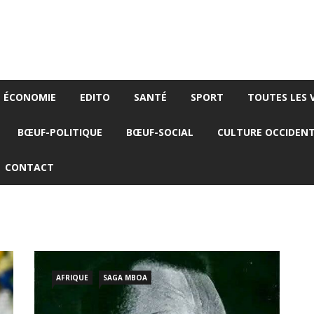
ÉCONOMIE
EDITO
SANTÉ
SPORT
TOUTES LES 
BŒUF-POLITIQUE
BŒUF-SOCIAL
CULTURE OCCIDEN
CONTACT
AFRIQUE
SAGA MBOA