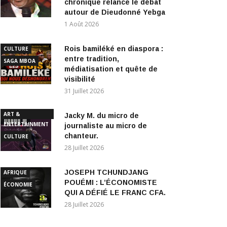
1 Août 2026
Rois bamiléké en diaspora :
CULTURE
entre tradition,
SAGA MBOA
médiatisation et quête de
visibilité
31 Juillet 2026
ART &
Jacky M. du micro de
ENTERTAINMENT
journaliste au micro de
chanteur.
CULTURE
28 Juillet 2026
JOSEPH TCHUNDJANG
AFRIQUE
POUÉMI : L’ÉCONOMISTE
ÉCONOMIE
QUI A DÉFIÉ LE FRANC CFA.
28 Juillet 2026