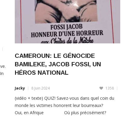
CAMEROUN: LE GÉNOCIDE
BAMILEKE, JACOB FOSSI, UN
ve.
HÉROS NATIONAL
Un
Jacky
8 Juin 2024
1358
(vidéo + texte) QUIZ! Savez-vous dans quel coin du
monde les victimes honorent leur bourreaux?
Oui, en Afrique Où plus précisément?
en Afrique
LIRE PLUS