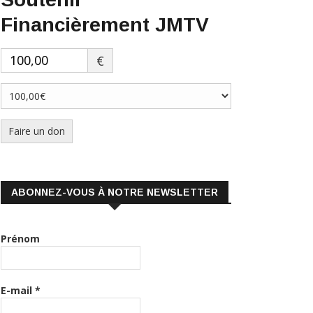
€
Faire un don
ABONNEZ-VOUS À NOTRE NEWSLETTER
Prénom
E-mail
*
Nous gardons vos données privées et ne les