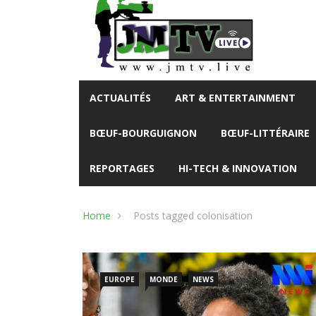
ACTUALITÉS
ART & ENTERTAINMENT
BŒUF-BOURGUIGNON
BŒUF-LITTÉRAIRE
REPORTAGES
HI-TECH & INNOVATION
Home
Posts tagged colonisation
EUROPE
MONDE
NEWS