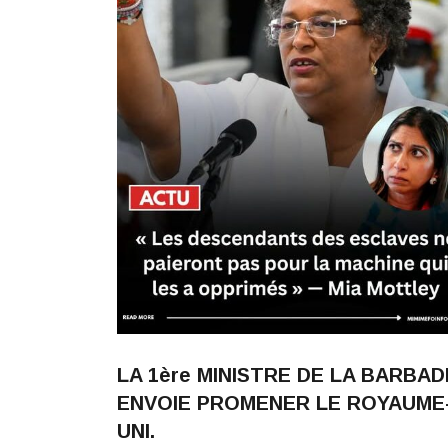
LA 1ère MINISTRE DE LA BARBAD
ENVOIE PROMENER LE ROYAUME
UNI.
Jacky
11 Juillet 2026
135