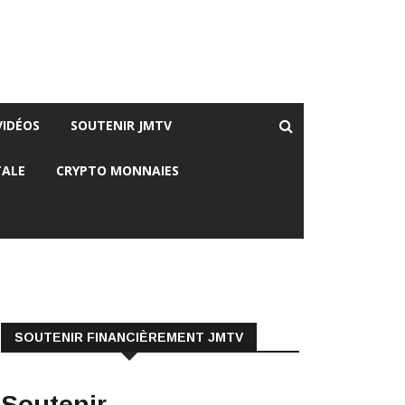
VIDÉOS
SOUTENIR JMTV
TALE
CRYPTO MONNAIES
SOUTENIR FINANCIÈREMENT JMTV
Soutenir
Financièrement JMTV