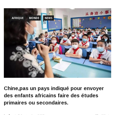
milieux industriels; je suis très choqué qu’après plus de 40 ans de
coopération
AFRIQUE
MONDE
NEWS
LIRE PLUS
Chine,pas un pays indiqué pour envoyer
des enfants africains faire des études
primaires ou secondaires.