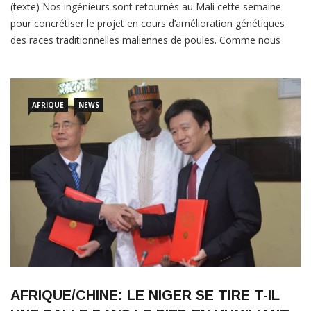
(texte) Nos ingénieurs sont retournés au Mali cette semaine
pour concrétiser le projet en cours d’amélioration génétiques
des races traditionnelles maliennes de poules. Comme nous
l’avons déjà fait avec de nombreux pays africains avant le Mali, il
s’agit pour nous d’atteindre la performance des poules locales
qui peuvent produire 330 œufs par an. Pour l’instant,
AFRIQUE
NEWS
LIRE PLUS
AFRIQUE/CHINE: LE NIGER SE TIRE T-IL