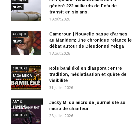
généré 222 milliards de Fcfa de
NEWS
transit en six ans.
1 Août 2026
Cameroun | Nouvelle passe d’armes
AFRIQUE
au Manidem: Une chronique relance le
NEWS
débat autour de Dieudonné Yebga
1 Août 2026
Rois bamiléké en diaspora : entre
CULTURE
tradition, médiatisation et quête de
SAGA MBOA
visibilité
31 Juillet 2026
ART &
Jacky M. du micro de journaliste au
ENTERTAINMENT
micro de chanteur.
CULTURE
28 Juillet 2026