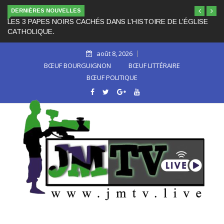
DERNIÈRES NOUVELLES
LES 3 PAPES NOIRS CACHÉS DANS L’HISTOIRE DE L’ÉGLISE
CATHOLIQUE.
août 8, 2026
BŒUF BOURGUIGNON
BŒUF LITTÉRAIRE
BŒUF POLITIQUE