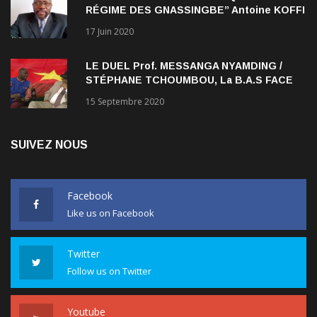
RÉGIME DES GNASSINGBE” Antoine KOFFI
NADJOMBE
17 Juin 2020
LE DUEL Prof. MESSANGA NYAMDING /
STÉPHANE TCHOUMBOU, La B.A.S FACE
AU RDPC
15 Septembre 2020
SUIVEZ NOUS
Facebook
Like us on Facebook
Twitter
Follow us on Twitter
Youtube