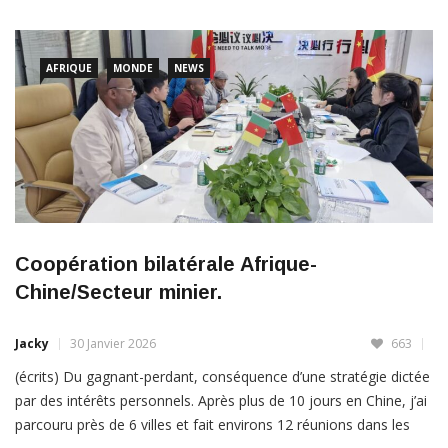
AFRIQUE
MONDE
NEWS
Coopération bilatérale Afrique-
Chine/Secteur minier.
Jacky
30 Janvier 2026
663
(écrits) Du gagnant-perdant, conséquence d’une stratégie dictée
par des intérêts personnels. Après plus de 10 jours en Chine, j’ai
parcouru près de 6 villes et fait environs 12 réunions dans les