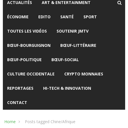
ACTUALITÉS
ART & ENTERTAINMENT
ÉCONOMIE
EDITO
SANTÉ
SPORT
TOUTES LES VIDÉOS
SOUTENIR JMTV
BŒUF-BOURGUIGNON
BŒUF-LITTÉRAIRE
BŒUF-POLITIQUE
BŒUF-SOCIAL
CULTURE OCCIDENTALE
CRYPTO MONNAIES
REPORTAGES
HI-TECH & INNOVATION
CONTACT
Home
Posts tagged Chine/Afrique