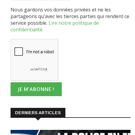
Nous gardons vos données privées et ne les
partageons qu’avec les tierces parties qui rendent ce
service possible.
Lire notre politique de
confidentialité.
DERNIERS ARTICLES