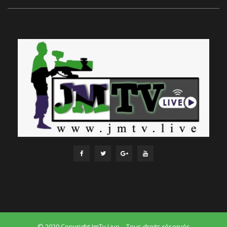
© 2020 Copyright JmTv Live – Tous droits réservés