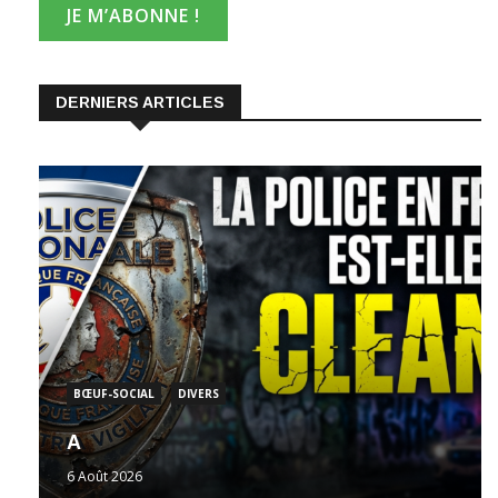
DERNIERS ARTICLES
BŒUF-SOCIAL
DIVERS
A
6 Août 2026