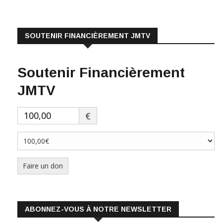
SOUTENIR FINANCIÈREMENT JMTV
Soutenir Financièrement
JMTV
€
Faire un don
ABONNEZ-VOUS À NOTRE NEWSLETTER