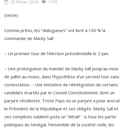
(texte)
Comme prévu, les “dialogueurs” ont livré à 100 % la
commande de Macky Sall :
– Un premier tour de l’élection présidentielle le 2 juin;
– Une prolongation du mandat de Macky Sall jusqu’au mois
de juillet au moins, dans l’hypothèse d’un second tour sans
contestation. – Une tentative de réintégration de certains
candidats écartés par le Conseil Constitutionnel, dont un
parjure récidiviste. Triste Pays où un parjure a pour avocat
le Président de la République et ses obligés. Macky Sall et
ses complices oublient juste un “détail” : si tous les partis
politiques du Sénégal, l’ensemble de la société civile, les
candidats officiels ou recalés, se mettaient d’accord, leur