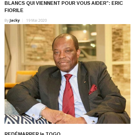
FIORILE
By
Jacky
19 Mai 2020
REDÉMARRER le TOGO