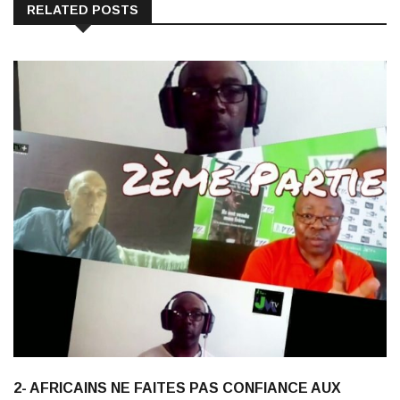
2- AFRICAINS NE FAITES PAS CONFIANCE AUX
BLANCS QUI VIENNENT POUR VOUS AIDER”: ERIC