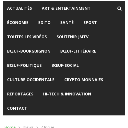
ACTUALITÉS
ART & ENTERTAINMENT
ÉCONOMIE
EDITO
SANTÉ
SPORT
TOUTES LES VIDÉOS
SOUTENIR JMTV
BŒUF-BOURGUIGNON
BŒUF-LITTÉRAIRE
BŒUF-POLITIQUE
BŒUF-SOCIAL
CULTURE OCCIDENTALE
CRYPTO MONNAIES
REPORTAGES
HI-TECH & INNOVATION
CONTACT
Home
News
Afrique