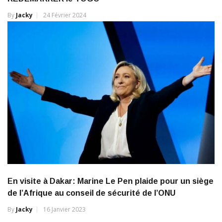
By
Jacky
24 Février 2024
En visite à Dakar: Marine Le Pen plaide pour un siège
de l’Afrique au conseil de sécurité de l’ONU
By
Jacky
16 Janvier 2023