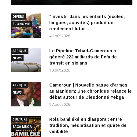
“Investir dans les enfants (écoles,
DIVERS
langues, activités) produit un
ÉCONOMIE
rendement futur…
4 Août 2026
Le Pipeline Tchad-Cameroun a
AFRIQUE
généré 222 milliards de Fcfa de
NEWS
transit en six ans.
1 Août 2026
Cameroun | Nouvelle passe d’armes
AFRIQUE
au Manidem: Une chronique relance le
NEWS
débat autour de Dieudonné Yebga
1 Août 2026
Rois bamiléké en diaspora : entre
CULTURE
tradition, médiatisation et quête de
SAGA MBOA
visibilité
31 Juillet 2026