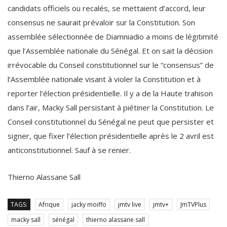
consensus ne saurait prévaloir sur la Constitution. Son
assemblée sélectionnée de Diamniadio a moins de légitimité
que l’Assemblée nationale du Sénégal. Et on sait la décision
irrévocable du Conseil constitutionnel sur le “consensus” de
l’Assemblée nationale visant à violer la Constitution et à
reporter l’élection présidentielle. Il y a de la Haute trahison
dans l’air, Macky Sall persistant à piétiner la Constitution. Le
Conseil constitutionnel du Sénégal ne peut que persister et
signer, que fixer l’élection présidentielle après le 2 avril est
anticonstitutionnel. Sauf à se renier.
Thierno Alassane Sall
TAGS:
Afrique
jacky moiffo
jmtv live
jmtv+
JmTVPlus
macky sall
sénégal
thierno alassane sall