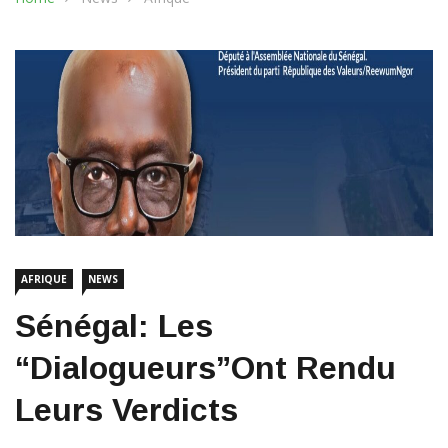
AFRIQUE
NEWS
Sénégal: Les
“dialogueurs”ont Rendu
Leurs Verdicts
28 février 2024
1370