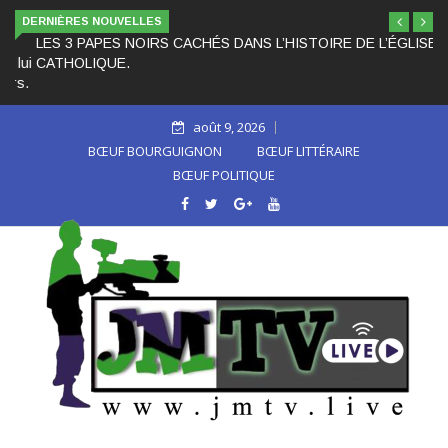
DERNIÈRES NOUVELLES
LES 3 PAPES NOIRS CACHÉS DANS L’HISTOIRE DE L’ÉGLISE
CATHOLIQUE.
août 9, 2026
BŒUF BOURGUIGNON
BŒUF LITTÉRAIRE
BŒUF POLITIQUE