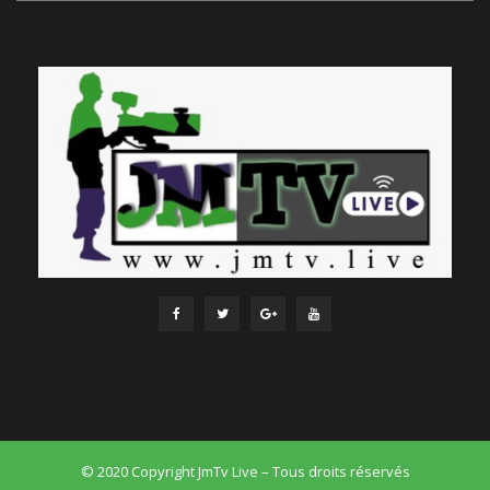
© 2020 Copyright JmTv Live – Tous droits réservés