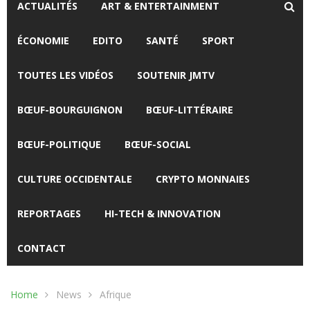
ACTUALITÉS
ART & ENTERTAINMENT
ÉCONOMIE
EDITO
SANTÉ
SPORT
TOUTES LES VIDÉOS
SOUTENIR JMTV
BŒUF-BOURGUIGNON
BŒUF-LITTÉRAIRE
BŒUF-POLITIQUE
BŒUF-SOCIAL
CULTURE OCCIDENTALE
CRYPTO MONNAIES
REPORTAGES
HI-TECH & INNOVATION
CONTACT
Home
News
Afrique