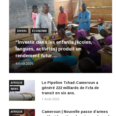
DIVERS
ÉCONOMIE
“Investir dans les enfants (écoles,
langues, activités) produit un
rendement futur…
4 Août 2026
Le Pipeline Tchad-Cameroun a
AFRIQUE
généré 222 milliards de Fcfa de
NEWS
transit en six ans.
1 Août 2026
Cameroun | Nouvelle passe d’armes
AFRIQUE