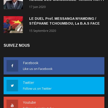
NADJOMBE
17 Juin 2020
LE DUEL Prof. MESSANGA NYAMDING /
STÉPHANE TCHOUMBOU, La B.A.S FACE
AU RDPC
15 Septembre 2020
SUIVEZ NOUS
Facebook
Like us on Facebook
Twitter
Follow us on Twitter
Youtube