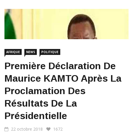
AFRIQUE
NEWS
POLITIQUE
Première Déclaration De
Maurice KAMTO Après La
Proclamation Des
Résultats De La
Présidentielle
22 octobre 2018
1672