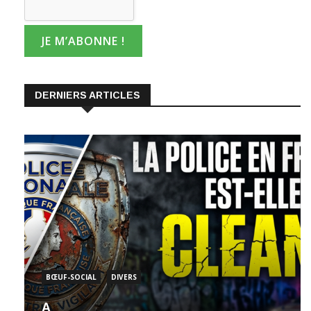
DERNIERS ARTICLES
BŒUF-SOCIAL
DIVERS
A