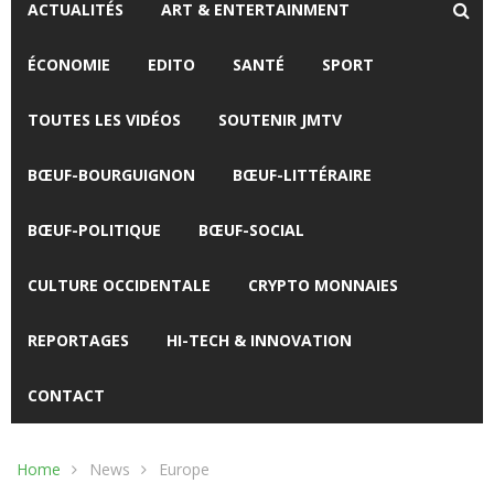
ACTUALITÉS
ART & ENTERTAINMENT
ÉCONOMIE
EDITO
SANTÉ
SPORT
TOUTES LES VIDÉOS
SOUTENIR JMTV
BŒUF-BOURGUIGNON
BŒUF-LITTÉRAIRE
BŒUF-POLITIQUE
BŒUF-SOCIAL
CULTURE OCCIDENTALE
CRYPTO MONNAIES
REPORTAGES
HI-TECH & INNOVATION
CONTACT
Home
News
Europe