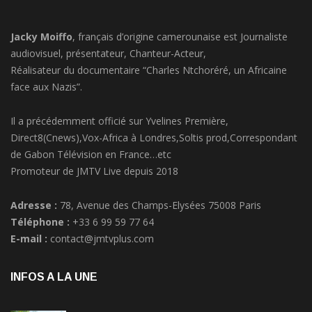
Jacky Moiffo
, français d’origine camerounaise est Journaliste
audiovisuel, présentateur, Chanteur-Acteur,
Réalisateur du documentaire “Charles Ntchoréré, un Africaine
face aux Nazis”.
Il a précédemment officié sur Yvelines Première,
Direct8(Cnews),Vox-Africa à Londres,Soltis prod,Correspondant
de Gabon Télévision en France…etc
Promoteur de JMTV Live depuis 2018
Adresse :
78, Avenue des Champs-Elysées 75008 Paris
Téléphone :
+33 6 99 59 77 64
E-mail :
contact@jmtvplus.com
INFOS A LA UNE