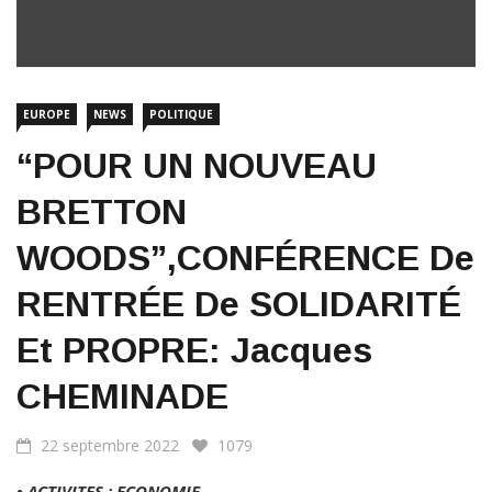
EUROPE
NEWS
POLITIQUE
“POUR UN NOUVEAU
BRETTON
WOODS”,CONFÉRENCE De
RENTRÉE De SOLIDARITÉ
Et PROPRE: Jacques
CHEMINADE
22 septembre 2022
1079
• ACTIVITES : ECONOMIE