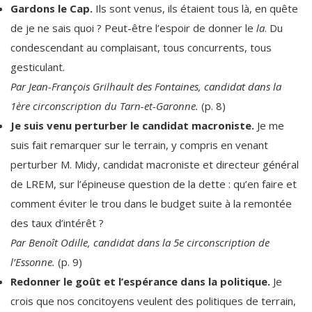
Gardons le Cap.
Ils sont venus, ils étaient tous là, en quête
de je ne sais quoi ? Peut-être l’espoir de donner le
la
. Du
condescendant au complaisant, tous concurrents, tous
gesticulant.
Par Jean-François Grilhault des Fontaines, candidat dans la
1ère circonscription du Tarn-et-Garonne.
(p. 8)
Je suis venu perturber le candidat macroniste.
Je me
suis fait remarquer sur le terrain, y compris en venant
perturber M. Midy, candidat macroniste et directeur général
de LREM, sur l’épineuse question de la dette : qu’en faire et
comment éviter le trou dans le budget suite à la remontée
des taux d’intérêt ?
Par Benoît Odille, candidat dans la 5e circonscription de
l’Essonne.
(p. 9)
Redonner le goût et l’espérance dans la politique.
Je
crois que nos concitoyens veulent des politiques de terrain,