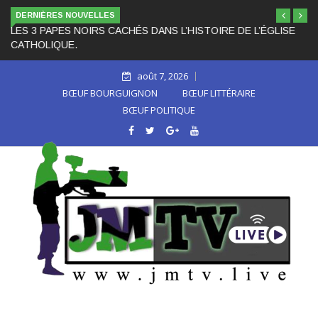
DERNIÈRES NOUVELLES
LES 3 PAPES NOIRS CACHÉS DANS L’HISTOIRE DE L’ÉGLISE
CATHOLIQUE.
août 7, 2026
BŒUF BOURGUIGNON
BŒUF LITTÉRAIRE
BŒUF POLITIQUE