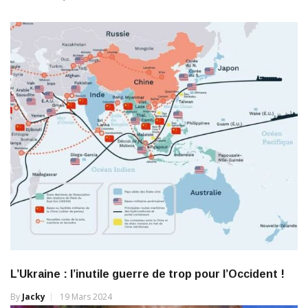
L’Ukraine : l’inutile guerre de trop pour l’Occident !
By
Jacky
19 Mars 2024