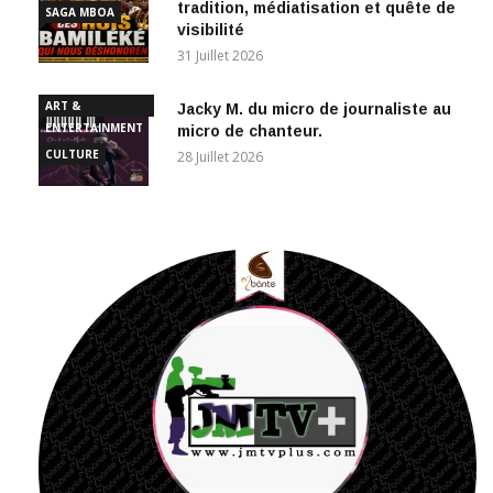
tradition, médiatisation et quête de
SAGA MBOA
visibilité
31 Juillet 2026
ART &
Jacky M. du micro de journaliste au
ENTERTAINMENT
micro de chanteur.
CULTURE
28 Juillet 2026