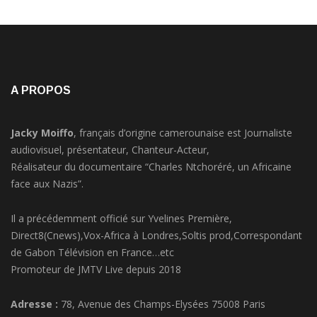
A PROPOS
Jacky Moiffo
, français d’origine camerounaise est Journaliste
audiovisuel, présentateur, Chanteur-Acteur,
Réalisateur du documentaire “Charles Ntchoréré, un Africaine
face aux Nazis”.
Il a précédemment officié sur Yvelines Première,
Direct8(Cnews),Vox-Africa à Londres,Soltis prod,Correspondant
de Gabon Télévision en France…etc
Promoteur de JMTV Live depuis 2018
Adresse :
78, Avenue des Champs-Elysées 75008 Paris