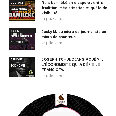
Rois bamiléké en diaspora : entre
CULTURE
tradition, médiatisation et quête de
SAGA MBOA
visibilité
31 Juillet 2026
ART &
Jacky M. du micro de journaliste au
ENTERTAINMENT
micro de chanteur.
CULTURE
28 Juillet 2026
JOSEPH TCHUNDJANG POUÉMI :
AFRIQUE
L’ÉCONOMISTE QUI A DÉFIÉ LE
ÉCONOMIE
FRANC CFA.
28 Juillet 2026