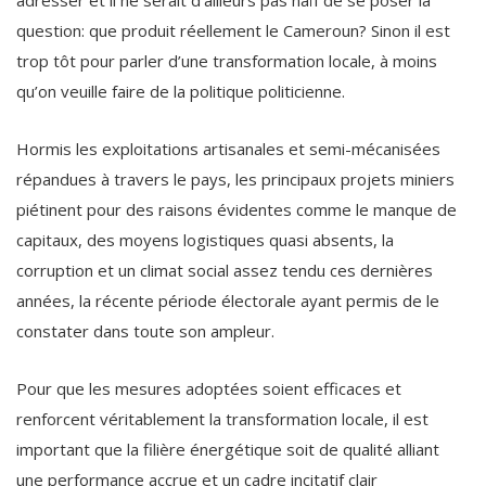
adresser et il ne serait d’ailleurs pas naïf de se poser la
question: que produit réellement le Cameroun? Sinon il est
trop tôt pour parler d’une transformation locale, à moins
qu’on veuille faire de la politique politicienne.
Hormis les exploitations artisanales et semi-mécanisées
répandues à travers le pays, les principaux projets miniers
piétinent pour des raisons évidentes comme le manque de
capitaux, des moyens logistiques quasi absents, la
corruption et un climat social assez tendu ces dernières
années, la récente période électorale ayant permis de le
constater dans toute son ampleur.
Pour que les mesures adoptées soient efficaces et
renforcent véritablement la transformation locale, il est
important que la filière énergétique soit de qualité alliant
une performance accrue et un cadre incitatif clair