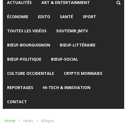
ACTUALITÉS
ART & ENTERTAINMENT
ÉCONOMIE
EDITO
SANTÉ
SPORT
TOUTES LES VIDÉOS
SOUTENIR JMTV
BŒUF-BOURGUIGNON
BŒUF-LITTÉRAIRE
BŒUF-POLITIQUE
BŒUF-SOCIAL
CULTURE OCCIDENTALE
CRYPTO MONNAIES
REPORTAGES
HI-TECH & INNOVATION
CONTACT
Home
News
Afrique