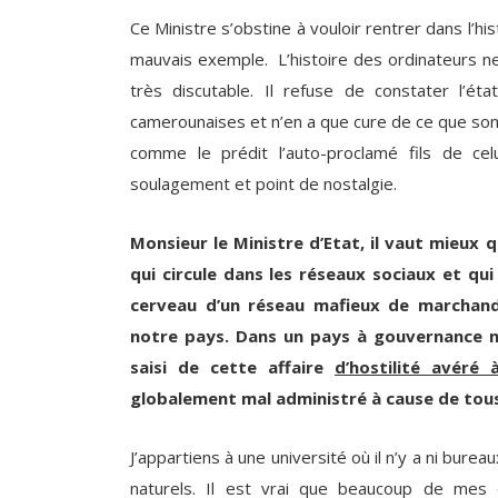
Ce Ministre s’obstine à vouloir rentrer dans l’
mauvais exemple. L’histoire des ordinateurs ne
très discutable. Il refuse de constater l’é
camerounaises et n’en a que cure de ce que so
comme le prédit l’auto-proclamé fils de cel
soulagement et point de nostalgie.
Monsieur le Ministre d’Etat, il vaut mieux
qui circule dans les réseaux sociaux et qu
cerveau d’un réseau mafieux de marchan
notre pays. Dans un pays à gouvernance no
saisi de cette affaire
d’hostilité avéré
globalement mal administré à cause de tou
J’appartiens à une université où il n’y a ni bure
naturels. Il est vrai que beaucoup de mes