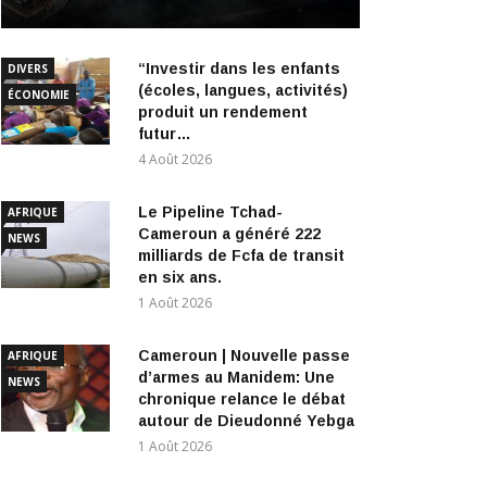
“Investir dans les enfants
DIVERS
(écoles, langues, activités)
ÉCONOMIE
produit un rendement
futur…
4 Août 2026
Le Pipeline Tchad-
AFRIQUE
Cameroun a généré 222
NEWS
milliards de Fcfa de transit
en six ans.
1 Août 2026
Cameroun | Nouvelle passe
AFRIQUE
d’armes au Manidem: Une
NEWS
chronique relance le débat
autour de Dieudonné Yebga
1 Août 2026