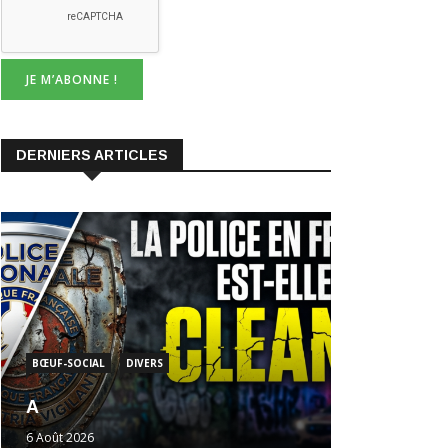
DERNIERS ARTICLES
BŒUF-SOCIAL
DIVERS
A
6 Août 2026