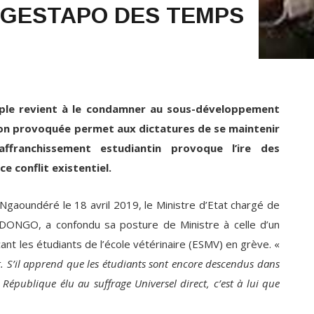
 GESTAPO DES TEMPS
euple revient à le condamner au sous-développement
tion provoquée permet aux dictatures de se maintenir
’affranchissement estudiantin provoque l’ire des
 conflit existentiel.
Ngaoundéré le 18 avril 2019, le Ministre d’Etat chargé de
DONGO, a confondu sa posture de Ministre à celle d’un
t les étudiants de l’école vétérinaire (ESMV) en grève. «
eur. S’il apprend que les étudiants sont encore descendus dans
 la République élu au suffrage Universel direct, c’est à lui que