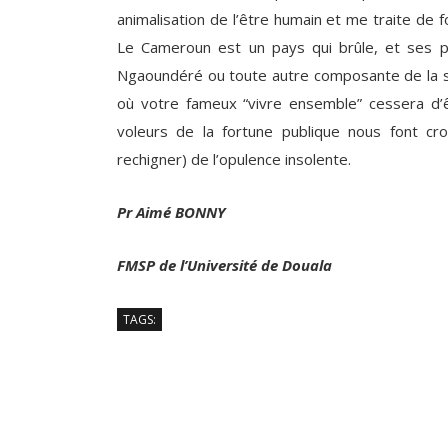
animalisation de l’être humain et me traite de 
Le Cameroun est un pays qui brûle, et ses p
Ngaoundéré ou toute autre composante de la so
où votre fameux “vivre ensemble” cessera d’
voleurs de la fortune publique nous font cr
rechigner) de l’opulence insolente.
Pr Aimé BONNY
FMSP de l’Université de Douala
TAGS: