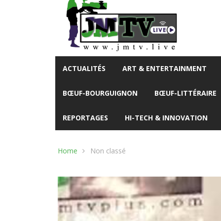
ACTUALITÉS
ART & ENTERTAINMENT
BŒUF-BOURGUIGNON
BŒUF-LITTÉRAIRE
REPORTAGES
HI-TECH & INNOVATION
Home
Non classé