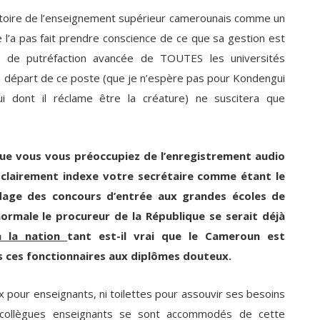
histoire de l’enseignement supérieur camerounais comme un
 l’a pas fait prendre conscience de ce que sa gestion est
tat de putréfaction avancée de TOUTES les universités
n départ de ce poste (que je n’espère pas pour Kondengui
ui dont il réclame être la créature) ne suscitera que
 que vous vous préoccupiez de l’enregistrement audio
i clairement indexe votre secrétaire comme étant le
dage des concours d’entrée aux grandes écoles de
rmale le procureur de la République se serait déjà
 à la nation
tant est-il vrai que le Cameroun est
s ces fonctionnaires aux diplômes douteux.
aux pour enseignants, ni toilettes pour assouvir ses besoins
 collègues enseignants se sont accommodés de cette