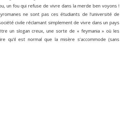
fou, un fou qui refuse de vivre dans la merde ben voyons !
yromanes ne sont pas ces étudiants de l’université de
ciété civile réclamant simplement de vivre dans un pays
être un slogan creux, une sorte de « feymania » où les
oire qu’il est normal que la misère s’accommode (sans