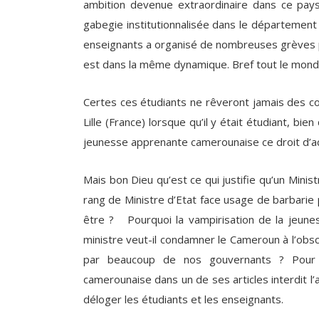
ambition devenue extraordinaire dans ce pays
gabegie institutionnalisée dans le département m
enseignants a organisé de nombreuses grèves p
est dans la même dynamique. Bref tout le mond
Certes ces étudiants ne rêveront jamais des cond
Lille (France) lorsque qu’il y était étudiant, bien
jeunesse apprenante camerounaise ce droit d’ac
Mais bon Dieu qu’est ce qui justifie qu’un Minis
rang de Ministre d’Etat face usage de barbarie
être ? Pourquoi la vampirisation de la jeun
ministre veut-il condamner le Cameroun à l’obs
par beaucoup de nos gouvernants ? Pour rapp
camerounaise dans un de ses articles interdit l’
déloger les étudiants et les enseignants.