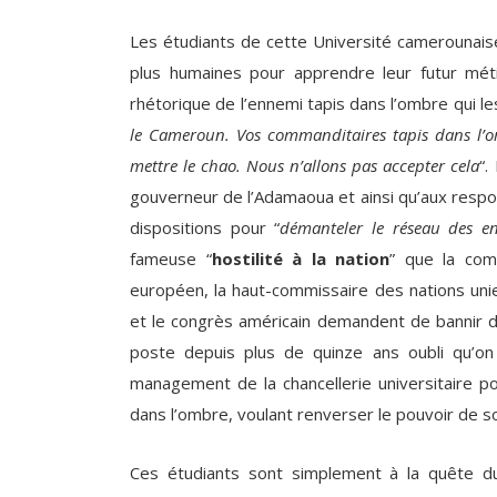
Les étudiants de cette Université camerounais
plus humaines pour apprendre leur futur méti
rhétorique de l’ennemi tapis dans l’ombre qui les
le Cameroun. Vos commanditaires tapis dans l’o
mettre le chao. Nous n’allons pas accepter cela
“
gouverneur de l’Adamaoua et ainsi qu’aux respo
dispositions pour “
démanteler le réseau des 
fameuse “
hostilité à la nation
” que la com
européen, la haut-commissaire des nations un
et le congrès américain demandent de bannir d
poste depuis plus de quinze ans oubli qu’on e
management de la chancellerie universitaire pou
dans l’ombre, voulant renverser le pouvoir de s
Ces étudiants sont simplement à la quête du