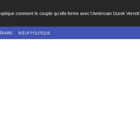
 DANS L’HISTOIRE DE L’ÉGLISE CATHOLIQUE.
ÉRAIRE
BŒUF POLITIQUE