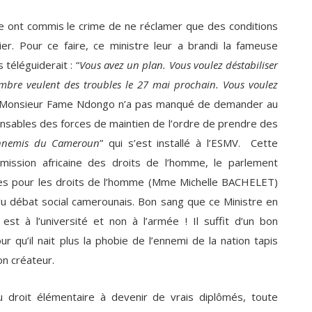
e ont commis le crime de ne réclamer que des conditions
er. Pour ce faire, ce ministre leur a brandi la fameuse
 téléguiderait : “
Vous avez un plan. Vous voulez déstabiliser
mbre veulent des troubles le 27 mai prochain. Vous voulez
. Monsieur Fame Ndongo n’a pas manqué de demander au
nsables des forces de maintien de l’ordre de prendre des
ennemis du Cameroun
” qui s’est installé à l’ESMV. Cette
mission africaine des droits de l’homme, le parlement
ies pour les droits de l’homme (Mme Michelle BACHELET)
u débat social camerounais. Bon sang que ce Ministre en
st à l’université et non à l’armée ! Il suffit d’un bon
r qu’il nait plus la phobie de l’ennemi de la nation tapis
on créateur.
 droit élémentaire à devenir de vrais diplômés, toute