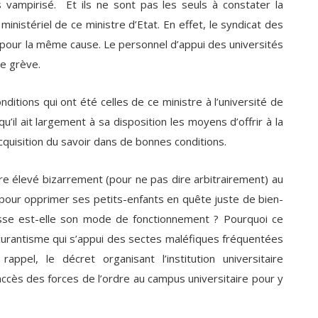
 vampirisé. Et ils ne sont pas les seuls à constater la
inistériel de ce ministre d’Etat. En effet, le syndicat des
our la même cause. Le personnel d’appui des universités
e grève.
itions qui ont été celles de ce ministre à l’université de
 qu’il ait largement à sa disposition les moyens d’offrir à la
quisition du savoir dans de bonnes conditions.
tre élevé bizarrement (pour ne pas dire arbitrairement) au
 pour opprimer ses petits-enfants en quête juste de bien-
esse est-elle son mode de fonctionnement ? Pourquoi ce
curantisme qui s’appui des sectes maléfiques fréquentées
el, le décret organisant l’institution universitaire
accès des forces de l’ordre au campus universitaire pour y