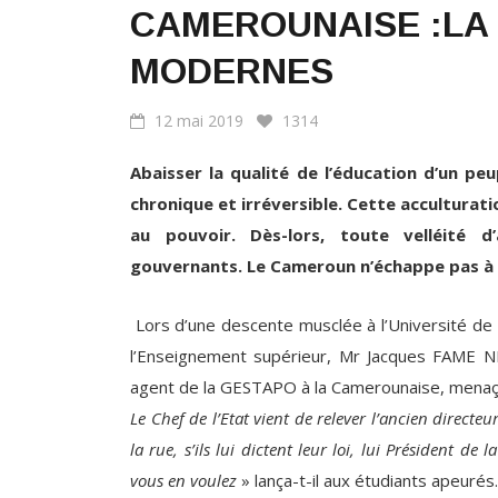
CAMEROUNAISE :LA
MODERNES
12 mai 2019
1314
Abaisser la qualité de l’éducation d’un p
chronique et irréversible. Cette accultura
au pouvoir. Dès-lors, toute velléité d
gouvernants. Le Cameroun n’échappe pas à ce
Lors d’une descente musclée à l’Université de 
l’Enseignement supérieur, Mr Jacques FAME N
agent de la GESTAPO à la Camerounaise, menaçan
Le Chef de l’Etat vient de relever l’ancien direct
la rue, s’ils lui dictent leur loi, lui Président de
vous en voulez
» lança-t-il aux étudiants apeurés.