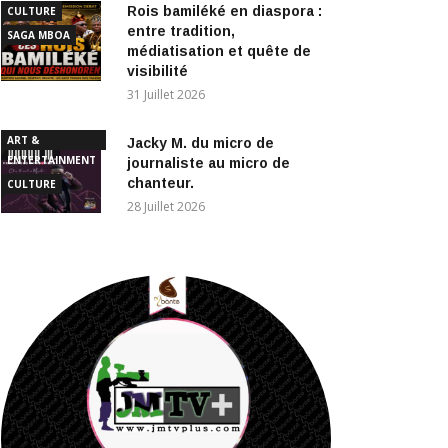
Rois bamiléké en diaspora :
CULTURE
entre tradition,
SAGA MBOA
médiatisation et quête de
visibilité
31 Juillet 2026
ART &
Jacky M. du micro de
ENTERTAINMENT
journaliste au micro de
chanteur.
CULTURE
28 Juillet 2026