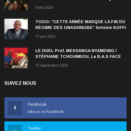
6 Mai 2023
TOGO: “CETTE ANNÉE MARQUE LA FIN DU
RÉGIME DES GNASSINGBE” Antoine KOFFI
NADJOMBE
17 Juin 2020
LE DUEL Prof. MESSANGA NYAMDING /
STÉPHANE TCHOUMBOU, La B.A.S FACE
AU RDPC
15 Septembre 2020
SUIVEZ NOUS
Facebook
Like us on Facebook
Twitter