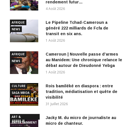
rendement futur…
4 Août 2026
Le Pipeline Tchad-Cameroun a
AFRIQUE
généré 222 milliards de Fcfa de
NEWS
transit en six ans.
1 Août 2026
Cameroun | Nouvelle passe d’armes
AFRIQUE
au Manidem: Une chronique relance le
NEWS
débat autour de Dieudonné Yebga
1 Août 2026
Rois bamiléké en diaspora : entre
CULTURE
tradition, médiatisation et quête de
SAGA MBOA
visibilité
31 Juillet 2026
ART &
Jacky M. du micro de journaliste au
ENTERTAINMENT
micro de chanteur.