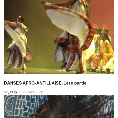
DANSES AFRO-ANTILLAISE, 1ère partie
By
Jacky
27 Mars 2020