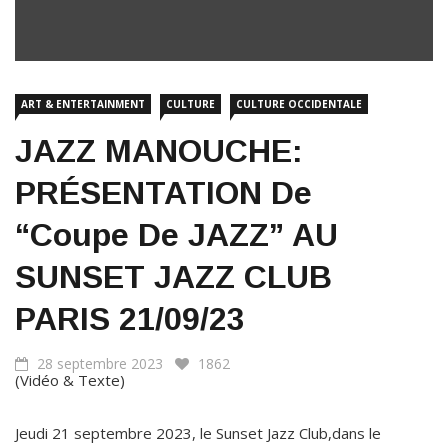
ART & ENTERTAINMENT
CULTURE
CULTURE OCCIDENTALE
JAZZ MANOUCHE:
PRÉSENTATION De
“Coupe De JAZZ” AU
SUNSET JAZZ CLUB
PARIS 21/09/23
28 septembre 2023
1862
(Vidéo & Texte)
Jeudi 21 septembre 2023, le Sunset Jazz Club,dans le