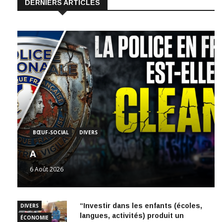
DERNIERS ARTICLES
BŒUF-SOCIAL
DIVERS
A
6 Août 2026
“Investir dans les enfants (écoles,
DIVERS
langues, activités) produit un
ÉCONOMIE