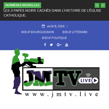
DERNIÈRES NOUVELLES
LES 3 PAPES NOIRS CACHÉS DANS L’HISTOIRE DE L’ÉGLISE
CATHOLIQUE.
août 8, 2026
BŒUF BOURGUIGNON
BŒUF LITTÉRAIRE
BŒUF POLITIQUE