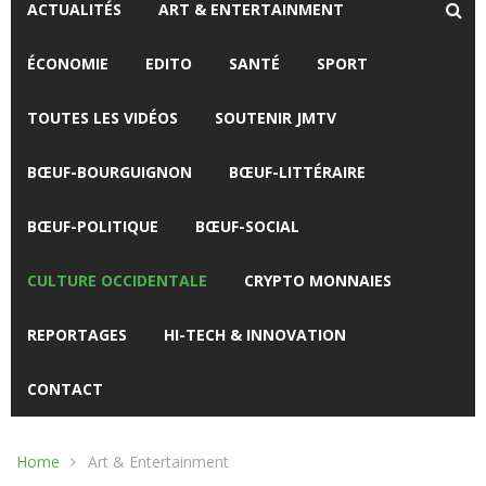
ACTUALITÉS
ART & ENTERTAINMENT
ÉCONOMIE
EDITO
SANTÉ
SPORT
TOUTES LES VIDÉOS
SOUTENIR JMTV
BŒUF-BOURGUIGNON
BŒUF-LITTÉRAIRE
BŒUF-POLITIQUE
BŒUF-SOCIAL
CULTURE OCCIDENTALE
CRYPTO MONNAIES
REPORTAGES
HI-TECH & INNOVATION
CONTACT
Home
Art & Entertainment