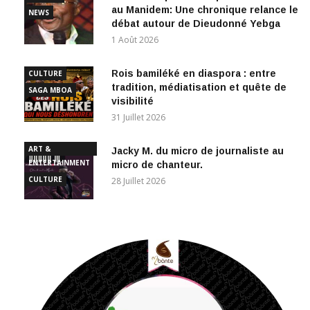
au Manidem: Une chronique relance le
NEWS
débat autour de Dieudonné Yebga
1 Août 2026
Rois bamiléké en diaspora : entre
CULTURE
tradition, médiatisation et quête de
SAGA MBOA
visibilité
31 Juillet 2026
ART &
Jacky M. du micro de journaliste au
ENTERTAINMENT
micro de chanteur.
CULTURE
28 Juillet 2026