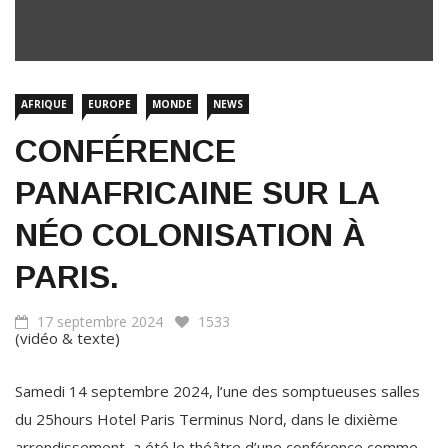
AFRIQUE
EUROPE
MONDE
NEWS
CONFÉRENCE
PANAFRICAINE SUR LA
NÉO COLONISATION À
PARIS.
17 septembre 2024
1533
(vidéo & texte)
Samedi 14 septembre 2024, l’une des somptueuses salles
du 25hours Hotel Paris Terminus Nord, dans le dixième
arrondissement, a été le théâtre d’une conférence comme