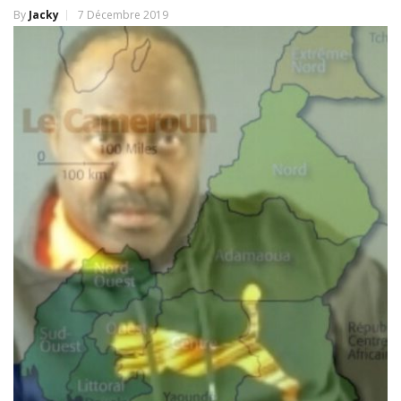
By
Jacky
7 Décembre 2019