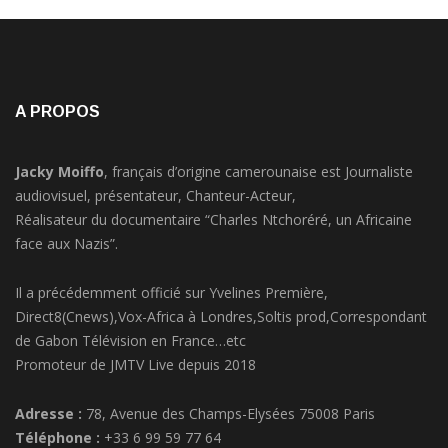
A PROPOS
Jacky Moiffo
, français d’origine camerounaise est Journaliste
audiovisuel, présentateur, Chanteur-Acteur,
Réalisateur du documentaire “Charles Ntchoréré, un Africaine
face aux Nazis”.
Il a précédemment officié sur Yvelines Première,
Direct8(Cnews),Vox-Africa à Londres,Soltis prod,Correspondant
de Gabon Télévision en France…etc
Promoteur de JMTV Live depuis 2018
Adresse :
78, Avenue des Champs-Elysées 75008 Paris
Téléphone :
+33 6 99 59 77 64