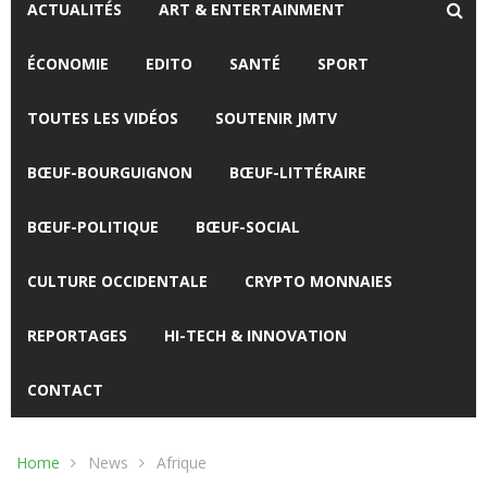
ACTUALITÉS
ART & ENTERTAINMENT
ÉCONOMIE
EDITO
SANTÉ
SPORT
TOUTES LES VIDÉOS
SOUTENIR JMTV
BŒUF-BOURGUIGNON
BŒUF-LITTÉRAIRE
BŒUF-POLITIQUE
BŒUF-SOCIAL
CULTURE OCCIDENTALE
CRYPTO MONNAIES
REPORTAGES
HI-TECH & INNOVATION
CONTACT
Home
News
Afrique