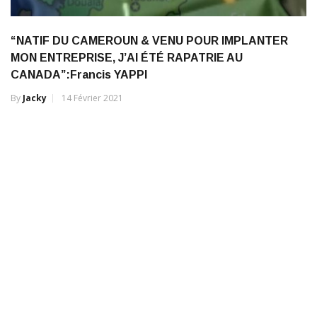
“NATIF DU CAMEROUN & VENU POUR IMPLANTER
MON ENTREPRISE, J’AI ÉTÉ RAPATRIE AU
CANADA”:Francis YAPPI
By
Jacky
14 Février 2021