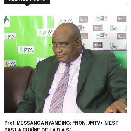
Prof. MESSANGA NYAMDING: “NON, JMTV+ N’EST
PAS LA CHAÎNE DE LA B.A.S”