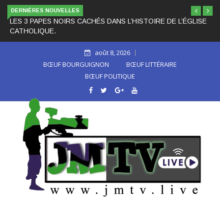
DERNIÈRES NOUVELLES
LES 3 PAPES NOIRS CACHÉS DANS L’HISTOIRE DE L’ÉGLISE
CATHOLIQUE.
août 8, 2026
BŒUF BOURGUIGNON
BŒUF LITTÉRAIRE
BŒUF POLITIQUE