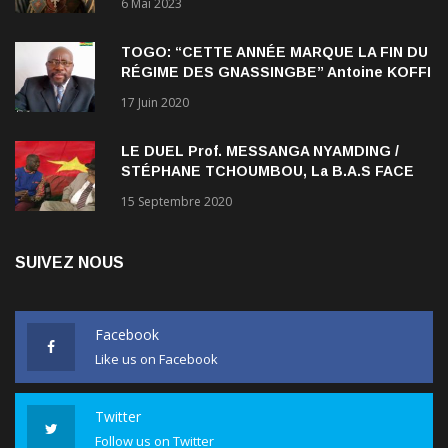
6 Mai 2023
TOGO: “CETTE ANNÉE MARQUE LA FIN DU
RÉGIME DES GNASSINGBE” Antoine KOFFI
NADJOMBE
17 Juin 2020
LE DUEL Prof. MESSANGA NYAMDING /
STÉPHANE TCHOUMBOU, La B.A.S FACE
AU RDPC
15 Septembre 2020
SUIVEZ NOUS
Facebook
Like us on Facebook
Twitter
Follow us on Twitter