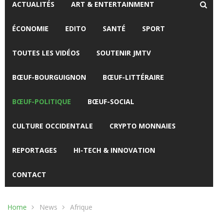
ACTUALITÉS
ART & ENTERTAINMENT
ÉCONOMIE
EDITO
SANTÉ
SPORT
TOUTES LES VIDÉOS
SOUTENIR JMTV
BŒUF-BOURGUIGNON
BŒUF-LITTÉRAIRE
BŒUF-POLITIQUE
BŒUF-SOCIAL
CULTURE OCCIDENTALE
CRYPTO MONNAIES
REPORTAGES
HI-TECH & INNOVATION
CONTACT
Home
News
Afrique