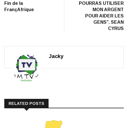
Fin de la
POURRAS UTILISER
l’article
FrançAfrique
MON ARGENT
POUR AIDER LES
GENS”. SEAN
CYRUS
Jacky
RELATED POSTS