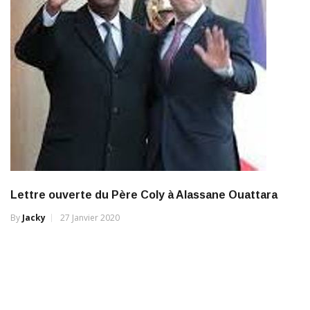
Lettre ouverte du Père Coly à Alassane Ouattara
By
Jacky
27 Janvier 2020