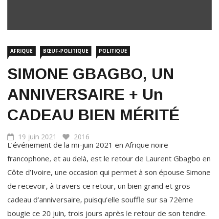
AFRIQUE
BŒUF-POLITIQUE
POLITIQUE
SIMONE GBAGBO, UN
ANNIVERSAIRE + Un
CADEAU BIEN MÉRITÉ
19 juin 2021
2016
L’événement de la mi-juin 2021 en Afrique noire
francophone, et au delà, est le retour de Laurent Gbagbo en
Côte d’Ivoire, une occasion qui permet à son épouse Simone
de recevoir, à travers ce retour, un bien grand et gros
cadeau d’anniversaire, puisqu’elle souffle sur sa 72ème
bougie ce 20 juin, trois jours après le retour de son tendre.