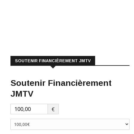
SOUTENIR FINANCIÈREMENT JMTV
Soutenir Financièrement
JMTV
€
Faire un don