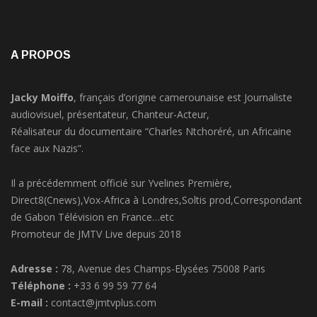
A PROPOS
Jacky Moiffo
, français d’origine camerounaise est Journaliste
audiovisuel, présentateur, Chanteur-Acteur,
Réalisateur du documentaire “Charles Ntchoréré, un Africaine
face aux Nazis”.
Il a précédemment officié sur Yvelines Première,
Direct8(Cnews),Vox-Africa à Londres,Soltis prod,Correspondant
de Gabon Télévision en France…etc
Promoteur de JMTV Live depuis 2018
Adresse :
78, Avenue des Champs-Elysées 75008 Paris
Téléphone :
+33 6 99 59 77 64
E-mail :
contact@jmtvplus.com