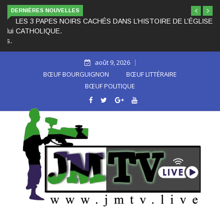
DERNIÈRES NOUVELLES
LES 3 PAPES NOIRS CACHÉS DANS L’HISTOIRE DE L’ÉGLISE
CATHOLIQUE.
août 9, 2026
BŒUF BOURGUIGNON
BŒUF LITTÉRAIRE
BŒUF POLITIQUE