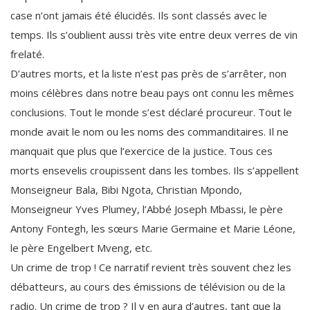
case n’ont jamais été élucidés. Ils sont classés avec le
temps. Ils s’oublient aussi très vite entre deux verres de vin
frelaté.
D’autres morts, et la liste n’est pas près de s’arrêter, non
moins célèbres dans notre beau pays ont connu les mêmes
conclusions. Tout le monde s’est déclaré procureur. Tout le
monde avait le nom ou les noms des commanditaires. Il ne
manquait que plus que l’exercice de la justice. Tous ces
morts ensevelis croupissent dans les tombes. Ils s’appellent
Monseigneur Bala, Bibi Ngota, Christian Mpondo,
Monseigneur Yves Plumey, l’Abbé Joseph Mbassi, le père
Antony Fontegh, les sœurs Marie Germaine et Marie Léone,
le père Engelbert Mveng, etc.
Un crime de trop ! Ce narratif revient très souvent chez les
débatteurs, au cours des émissions de télévision ou de la
radio. Un crime de trop ? Il y en aura d’autres, tant que la