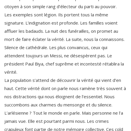
citoyen à son simple rang d’électeur du parti au pouvoir.
Les exemples sont légion. Ils portent tous la même
signature. L’indignation est profonde. Les familles voient
affluer les badauds. La nuit des funérailles, on promet au
mort de faire éclater la vérité. La suite, nous la connaissons.
Silence de cathédrale. Les plus convaincus, ceux qui
attendent toujours un Messi, ne désespèrent pas. Le
président Paul Biya, chef suprême et incontesté rétablira la
vérité.
La population s’attend de découvrir la vérité qui vient d’en
haut. Cette vérité dont on parle nous ramène très souvent à
nos distractions qui nous éloignent de l’essentiel. Nous
succombons aux charmes du mensonge et du silence.
L’arlésienne ? Tout le monde en parle. Mais personne ne l’a
jamais vue. Elle est pourtant parmi nous. Les crimes
crapuleux font partie de notre mémoire collective. Ces cold