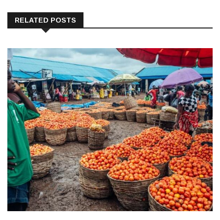
RELATED POSTS
LE MIRAGE DANGOTE…?