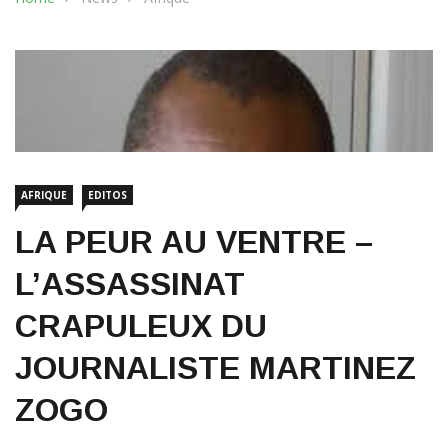
AFRIQUE
EDITOS
LA PEUR AU VENTRE –
L’ASSASSINAT
CRAPULEUX DU
JOURNALISTE MARTINEZ
ZOGO
29 janvier 2023
918