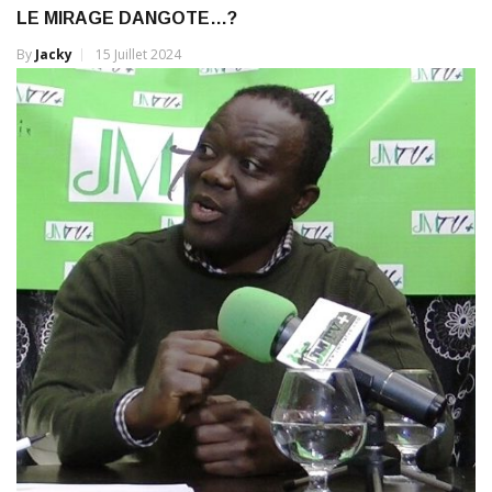
By
Jacky
15 Juillet 2024