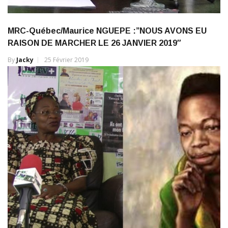
MRC-Québec/Maurice NGUEPE :”NOUS AVONS EU
RAISON DE MARCHER LE 26 JANVIER 2019″
By
Jacky
25 Février 2019