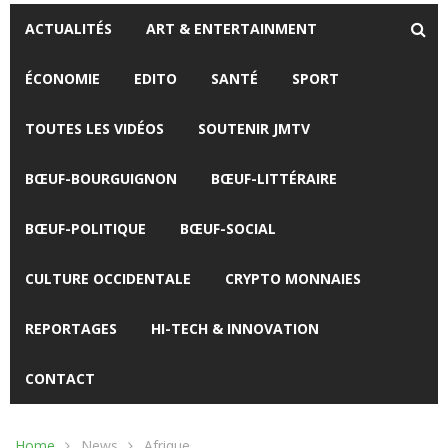
ACTUALITÉS
ART & ENTERTAINMENT
ÉCONOMIE
EDITO
SANTÉ
SPORT
TOUTES LES VIDÉOS
SOUTENIR JMTV
BŒUF-BOURGUIGNON
BŒUF-LITTÉRAIRE
BŒUF-POLITIQUE
BŒUF-SOCIAL
CULTURE OCCIDENTALE
CRYPTO MONNAIES
REPORTAGES
HI-TECH & INNOVATION
CONTACT
Home
News
Afrique