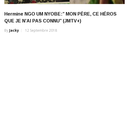
Hermine NGO UM NYOBE:” MON PÈRE, CE HÉROS
QUE JE N’AI PAS CONNU” (JMTV+)
By
Jacky
12 Septembre 2018