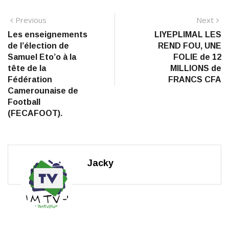
Navigation
Previous
N
Previous
Next
post:
po
Les enseignements
LIYEPLIMAL LES
de
de l’élection de
REND FOU, UNE
l’article
Samuel Eto’o à la
FOLIE de 12
tête de la
MILLIONS de
Fédération
FRANCS CFA
Camerounaise de
Football
(FECAFOOT).
Jacky