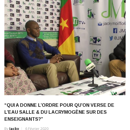
“QUI A DONNE L’ORDRE POUR QU’ON VERSE DE
L’EAU SALLE & DU LACRYMOGÈNE SUR DES
ENSEIGNANTS?”
By
Jacky
6 Février 2020