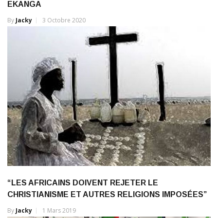
EKANGA
By
Jacky
3 Octobre 2020
“LES AFRICAINS DOIVENT REJETER LE
CHRISTIANISME ET AUTRES RELIGIONS IMPOSÉES”
By
Jacky
1 Mars 2019