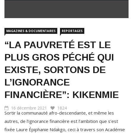
MAGAZINES & DOCUMENTAIRES
REPORTAGES
“LA PAUVRETÉ EST LE
PLUS GROS PÉCHÉ QUI
EXISTE, SORTONS DE
L’IGNORANCE
FINANCIÈRE”: KIKENMIE
16 décembre 2021
1824
Sortir la communauté afro-descendante, et même les
autres, de l’ignorance financière est l’ambition que s’est
fixée Laure Épiphanie Ndakgo, ceci à travers son Académie