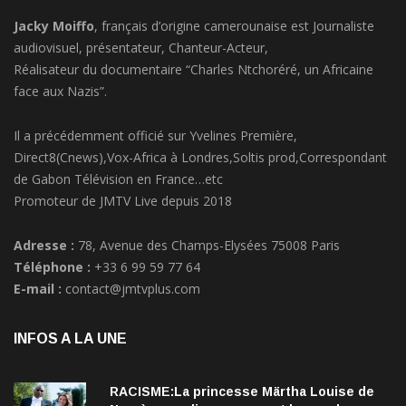
Jacky Moiffo
, français d’origine camerounaise est Journaliste
audiovisuel, présentateur, Chanteur-Acteur,
Réalisateur du documentaire “Charles Ntchoréré, un Africaine
face aux Nazis”.
Il a précédemment officié sur Yvelines Première,
Direct8(Cnews),Vox-Africa à Londres,Soltis prod,Correspondant
de Gabon Télévision en France…etc
Promoteur de JMTV Live depuis 2018
Adresse :
78, Avenue des Champs-Elysées 75008 Paris
Téléphone :
+33 6 99 59 77 64
E-mail :
contact@jmtvplus.com
INFOS A LA UNE
RACISME:La princesse Märtha Louise de