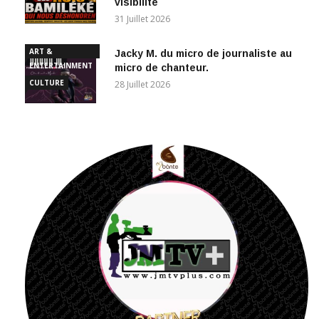
visibilité
31 Juillet 2026
ART &
Jacky M. du micro de journaliste au
ENTERTAINMENT
micro de chanteur.
CULTURE
28 Juillet 2026