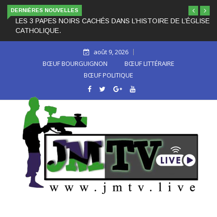
DERNIÈRES NOUVELLES
LES 3 PAPES NOIRS CACHÉS DANS L’HISTOIRE DE L’ÉGLISE
CATHOLIQUE.
août 9, 2026
BŒUF BOURGUIGNON
BŒUF LITTÉRAIRE
BŒUF POLITIQUE