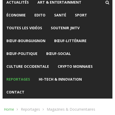
ACTUALITÉS
ART & ENTERTAINMENT
ÉCONOMIE
EDITO
SANTÉ
SPORT
TOUTES LES VIDÉOS
SOUTENIR JMTV
BŒUF-BOURGUIGNON
BŒUF-LITTÉRAIRE
BŒUF-POLITIQUE
BŒUF-SOCIAL
CULTURE OCCIDENTALE
CRYPTO MONNAIES
REPORTAGES
HI-TECH & INNOVATION
CONTACT
Home
Reportages
Magazines & Documentaires