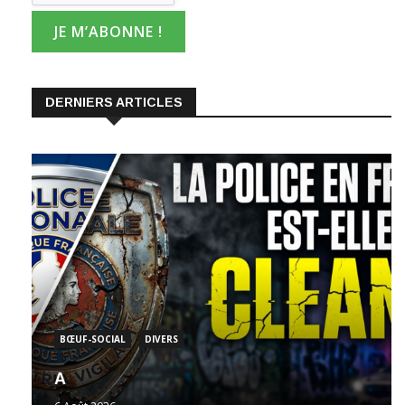
DERNIERS ARTICLES
BŒUF-SOCIAL
DIVERS
A