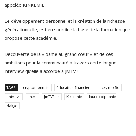
appelée KINKEMIE.
Le développement personnel et la création de la richesse
générationnelle, est en sourdine la base de la formation que
propose cette académie.
Découverte de la « dame au grand cœur » et de ces
ambitions pour la communauté à travers cette longue
interview qu’elle a accordé à JMTV+
TAGS:
cryptomonnaie
éducation financière
jacky moiffo
jmtv live
jmtv+
JmTVPlus
Kikenmie
laure épiphanie
ndakgo