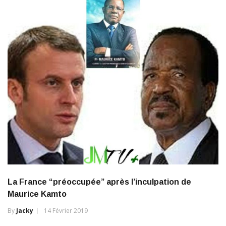
La France “préoccupée” après l’inculpation de
Maurice Kamto
By
Jacky
14 Février 2019