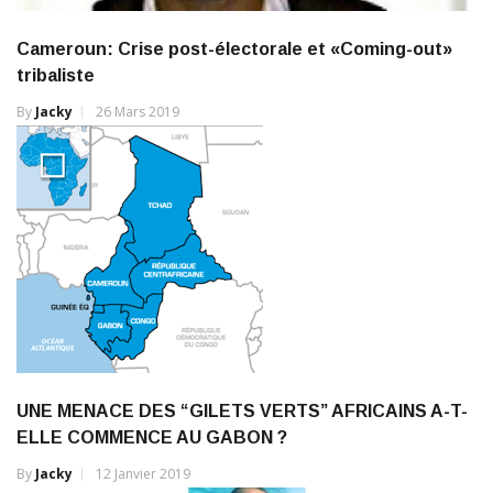
Cameroun: Crise post-électorale et «Coming-out»
tribaliste
By
Jacky
26 Mars 2019
UNE MENACE DES “GILETS VERTS” AFRICAINS A-T-
ELLE COMMENCE AU GABON ?
By
Jacky
12 Janvier 2019