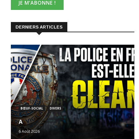
DERNIERS ARTICLES
BŒUF-SOCIAL
DIVERS
A
6 Août 2026