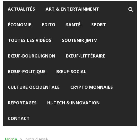
ACTUALITÉS
ART & ENTERTAINMENT
ÉCONOMIE
EDITO
SANTÉ
SPORT
TOUTES LES VIDÉOS
SOUTENIR JMTV
BŒUF-BOURGUIGNON
BŒUF-LITTÉRAIRE
BŒUF-POLITIQUE
BŒUF-SOCIAL
CULTURE OCCIDENTALE
CRYPTO MONNAIES
REPORTAGES
HI-TECH & INNOVATION
CONTACT
Home
Non classé