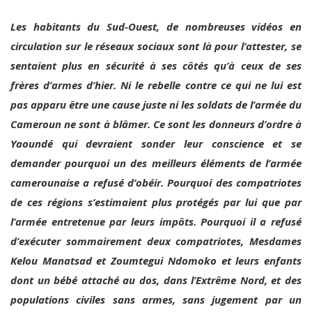
Les habitants du Sud-Ouest, de nombreuses vidéos en
circulation sur le réseaux sociaux sont là pour l’attester, se
sentaient plus en sécurité à ses côtés qu’à ceux de ses
frères d’armes d’hier. Ni le rebelle contre ce qui ne lui est
pas apparu être une cause juste ni les soldats de l’armée du
Cameroun ne sont à blâmer. Ce sont les donneurs d’ordre à
Yaoundé qui devraient sonder leur conscience et se
demander pourquoi un des meilleurs éléments de l’armée
camerounaise a refusé d’obéir. Pourquoi des compatriotes
de ces régions s’estimaient plus protégés par lui que par
l’armée entretenue par leurs impôts. Pourquoi il a refusé
d’exécuter sommairement deux compatriotes, Mesdames
Kelou Manatsad et Zoumtegui Ndomoko et leurs enfants
dont un bébé attaché au dos, dans l’Extrême Nord, et des
populations civiles sans armes, sans jugement par un
tribunal civil, sur la base de simples soupçons; pourquoi il a