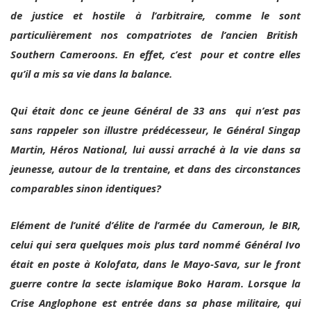
de justice et hostile à l’arbitraire, comme le sont
particulièrement nos compatriotes de l’ancien British
Southern Cameroons. En effet, c’est pour et contre elles
qu’il a mis sa vie dans la balance.
Qui était donc ce jeune Général de 33 ans qui n’est pas
sans rappeler son illustre prédécesseur, le Général Singap
Martin, Héros National, lui aussi arraché à la vie dans sa
jeunesse, autour de la trentaine, et dans des circonstances
comparables sinon identiques?
Elément de l’unité d’élite de l’armée du Cameroun, le BIR,
celui qui sera quelques mois plus tard nommé Général Ivo
était en poste à Kolofata, dans le Mayo-Sava, sur le front
guerre contre la secte islamique Boko Haram. Lorsque la
Crise Anglophone est entrée dans sa phase militaire, qui
endeuille les familles sur les deux rives du Moungo, le