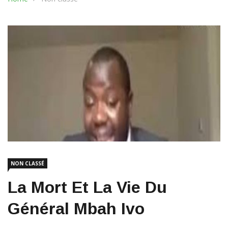
NON CLASSÉ
La Mort Et La Vie Du
Général Mbah Ivo
26 décembre 2018
3089