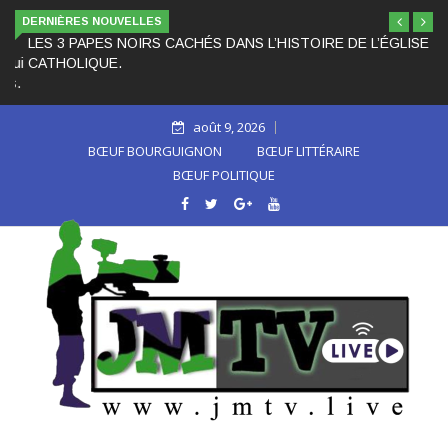
DERNIÈRES NOUVELLES
LES 3 PAPES NOIRS CACHÉS DANS L’HISTOIRE DE L’ÉGLISE
CATHOLIQUE.
août 9, 2026
BŒUF BOURGUIGNON
BŒUF LITTÉRAIRE
BŒUF POLITIQUE