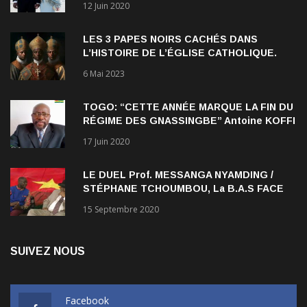
qui persiste à l’égard des Noirs.
LES 3 PAPES NOIRS CACHÉS DANS
L’HISTOIRE DE L’ÉGLISE CATHOLIQUE.
6 Mai 2023
TOGO: “CETTE ANNÉE MARQUE LA FIN DU
RÉGIME DES GNASSINGBE” Antoine KOFFI
NADJOMBE
17 Juin 2020
LE DUEL Prof. MESSANGA NYAMDING /
STÉPHANE TCHOUMBOU, La B.A.S FACE
AU RDPC
15 Septembre 2020
SUIVEZ NOUS
Facebook
Like us on Facebook