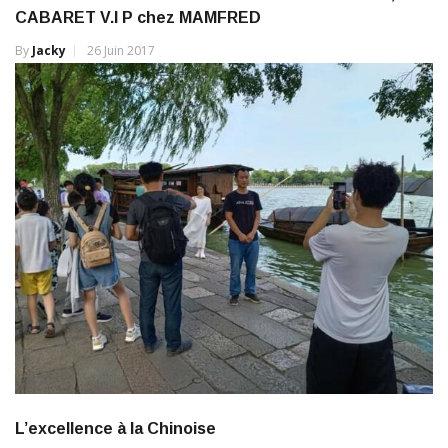
By
Jacky
26 Juin 2017
L’excellence à la Chinoise
By
Jacky
9 Septembre 2023