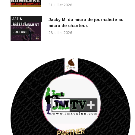
ART &
Jacky M. du micro de journaliste au
ENTERTAINMENT
micro de chanteur.
CULTURE
28 Juillet 2026