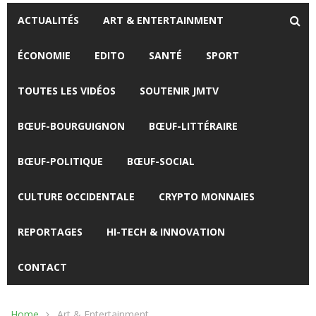
ACTUALITÉS
ART & ENTERTAINMENT
ÉCONOMIE
EDITO
SANTÉ
SPORT
TOUTES LES VIDÉOS
SOUTENIR JMTV
BŒUF-BOURGUIGNON
BŒUF-LITTÉRAIRE
BŒUF-POLITIQUE
BŒUF-SOCIAL
CULTURE OCCIDENTALE
CRYPTO MONNAIES
REPORTAGES
HI-TECH & INNOVATION
CONTACT
Home
Art & Entertainment