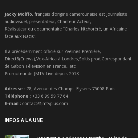
Jacky Moiffo
, français d’origine camerounaise est Journaliste
audiovisuel, présentateur, Chanteur-Acteur,
Réalisateur du documentaire “Charles Ntchoréré, un Africaine
face aux Nazis”.
Il a précédemment officié sur Yvelines Première,
Direct8(Cnews),Vox-Africa à Londres,Soltis prod,Correspondant
de Gabon Télévision en France…etc
Promoteur de JMTV Live depuis 2018
Adresse :
78, Avenue des Champs-Elysées 75008 Paris
Téléphone :
+33 6 99 59 77 64
E-mail :
contact@jmtvplus.com
INFOS A LA UNE