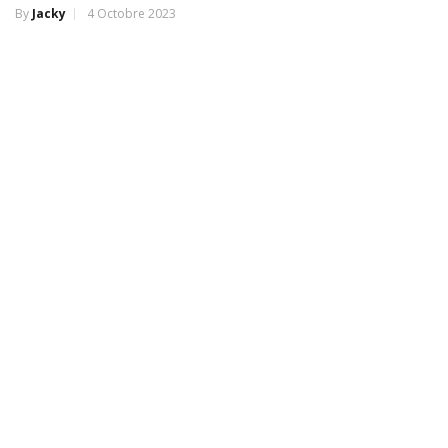
By
Jacky
4 Octobre 2023