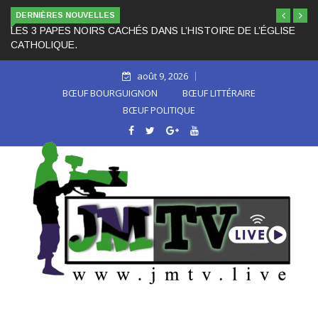
DERNIÈRES NOUVELLES
LES 3 PAPES NOIRS CACHÉS DANS L’HISTOIRE DE L’ÉGLISE
CATHOLIQUE.
août 9, 2026
BŒUF BOURGUIGNON
BŒUF LITTÉRAIRE
BŒUF POLITIQUE