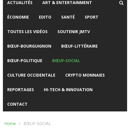
ACTUALITÉS
ART & ENTERTAINMENT
ÉCONOMIE
EDITO
SANTÉ
SPORT
TOUTES LES VIDÉOS
SOUTENIR JMTV
BŒUF-BOURGUIGNON
BŒUF-LITTÉRAIRE
BŒUF-POLITIQUE
BŒUF-SOCIAL
CULTURE OCCIDENTALE
CRYPTO MONNAIES
REPORTAGES
HI-TECH & INNOVATION
CONTACT
Home
BŒUF-SOCIAL