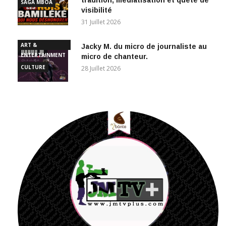
tradition, médiatisation et quête de
SAGA MBOA
visibilité
31 Juillet 2026
ART &
Jacky M. du micro de journaliste au
ENTERTAINMENT
micro de chanteur.
CULTURE
28 Juillet 2026