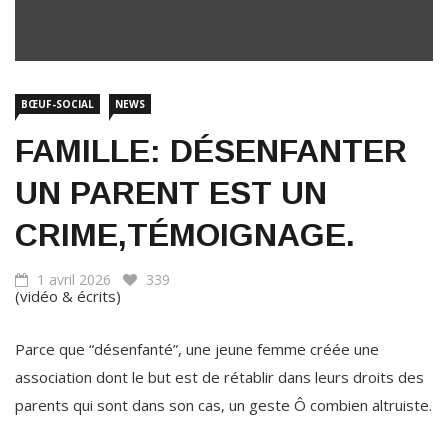
BŒUF-SOCIAL
NEWS
FAMILLE: DÉSENFANTER
UN PARENT EST UN
CRIME,TÉMOIGNAGE.
1 avril 2026
339
(vidéo & écrits)
Parce que “désenfanté”, une jeune femme créée une
association dont le but est de rétablir dans leurs droits des
parents qui sont dans son cas, un geste Ô combien altruiste.