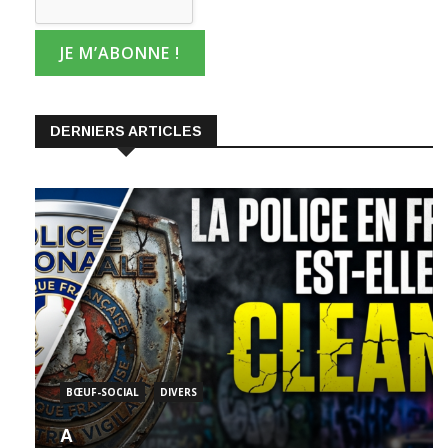
DERNIERS ARTICLES
BŒUF-SOCIAL
DIVERS
A