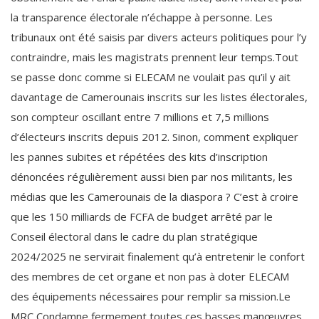
la transparence électorale n’échappe à personne. Les
tribunaux ont été saisis par divers acteurs politiques pour l’y
contraindre, mais les magistrats prennent leur temps.Tout
se passe donc comme si ELECAM ne voulait pas qu’il y ait
davantage de Camerounais inscrits sur les listes électorales,
son compteur oscillant entre 7 millions et 7,5 millions
d’électeurs inscrits depuis 2012. Sinon, comment expliquer
les pannes subites et répétées des kits d’inscription
dénoncées régulièrement aussi bien par nos militants, les
médias que les Camerounais de la diaspora ? C’est à croire
que les 150 milliards de FCFA de budget arrêté par le
Conseil électoral dans le cadre du plan stratégique
2024/2025 ne servirait finalement qu’à entretenir le confort
des membres de cet organe et non pas à doter ELECAM
des équipements nécessaires pour remplir sa mission.Le
MRC Condamne fermement toutes ces basses manœuvres