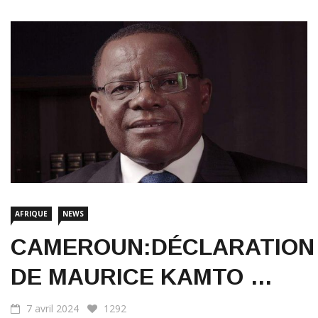
AFRIQUE
NEWS
CAMEROUN:DÉCLARATION
DE MAURICE KAMTO …
7 avril 2024
1292