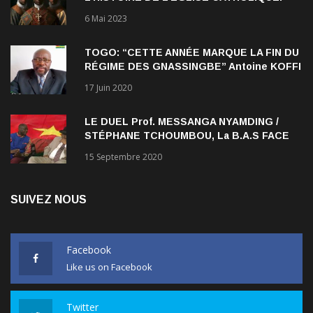
6 Mai 2023
TOGO: “CETTE ANNÉE MARQUE LA FIN DU
RÉGIME DES GNASSINGBE” Antoine KOFFI
NADJOMBE
17 Juin 2020
LE DUEL Prof. MESSANGA NYAMDING /
STÉPHANE TCHOUMBOU, La B.A.S FACE
AU RDPC
15 Septembre 2020
SUIVEZ NOUS
Facebook
Like us on Facebook
Twitter