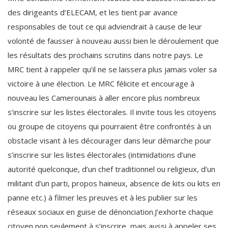
des dirigeants d’ELECAM, et les tient par avance
responsables de tout ce qui adviendrait à cause de leur
volonté de fausser à nouveau aussi bien le déroulement que
les résultats des prochains scrutins dans notre pays. Le
MRC tient à rappeler qu’il ne se laissera plus jamais voler sa
victoire à une élection. Le MRC félicite et encourage à
nouveau les Camerounais à aller encore plus nombreux
s’inscrire sur les listes électorales. Il invite tous les citoyens
ou groupe de citoyens qui pourraient être confrontés à un
obstacle visant à les décourager dans leur démarche pour
s’inscrire sur les listes électorales (intimidations d’une
autorité quelconque, d’un chef traditionnel ou religieux, d’un
militant d’un parti, propos haineux, absence de kits ou kits en
panne etc.) à filmer les preuves et à les publier sur les
réseaux sociaux en guise de dénonciation.J’exhorte chaque
citoyen non seulement à s’inscrire, mais aussi à appeler ses