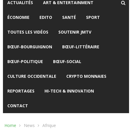
ACTUALITÉS
ART & ENTERTAINMENT
ÉCONOMIE
EDITO
SANTÉ
SPORT
TOUTES LES VIDÉOS
SOUTENIR JMTV
BŒUF-BOURGUIGNON
BŒUF-LITTÉRAIRE
BŒUF-POLITIQUE
BŒUF-SOCIAL
CULTURE OCCIDENTALE
CRYPTO MONNAIES
REPORTAGES
HI-TECH & INNOVATION
CONTACT
Home
News
Afrique