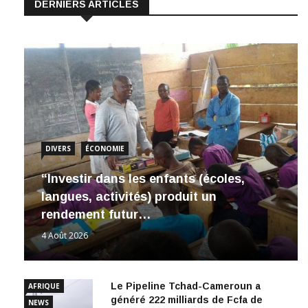
DERNIERS ARTICLES
DIVERS
ÉCONOMIE
“Investir dans les enfants (écoles,
langues, activités) produit un
rendement futur…
4 Août 2026
Le Pipeline Tchad-Cameroun a
AFRIQUE
généré 222 milliards de Fcfa de
NEWS