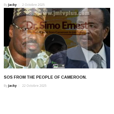
By
Jacky
2 Octobre 2025
SOS FROM THE PEOPLE OF CAMEROON.
By
Jacky
22 Octobre 2025