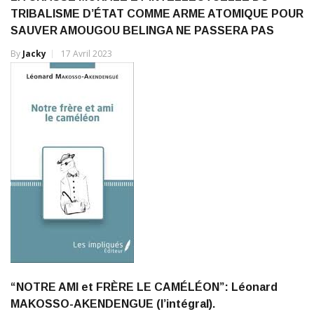
TRIBALISME D’ÉTAT COMME ARME ATOMIQUE POUR
SAUVER AMOUGOU BELINGA NE PASSERA PAS
By
Jacky
17 Avril 2023
“NOTRE AMI et FRÈRE LE CAMÉLÉON”: Léonard
MAKOSSO-AKENDENGUE (l’intégral).