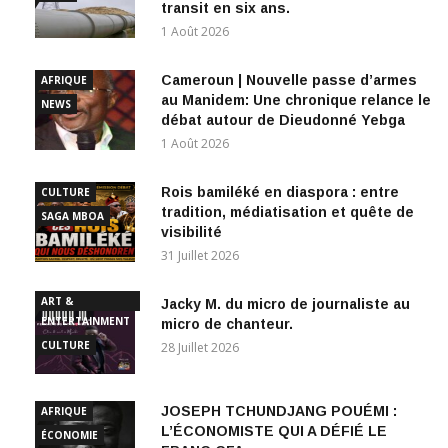
transit en six ans.
1 Août 2026
Cameroun | Nouvelle passe d’armes
AFRIQUE
au Manidem: Une chronique relance le
NEWS
débat autour de Dieudonné Yebga
1 Août 2026
Rois bamiléké en diaspora : entre
CULTURE
tradition, médiatisation et quête de
SAGA MBOA
visibilité
31 Juillet 2026
ART &
Jacky M. du micro de journaliste au
ENTERTAINMENT
micro de chanteur.
CULTURE
28 Juillet 2026
JOSEPH TCHUNDJANG POUÉMI :
AFRIQUE
L’ÉCONOMISTE QUI A DÉFIÉ LE
ÉCONOMIE