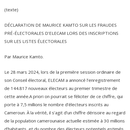
(texte)
DÉCLARATION DE MAURICE KAMTO SUR LES FRAUDES
PRÉ-ÉLECTORALES D’ELECAM LORS DES INSCRIPTIONS
SUR LES LISTES ÉLECTORALES
Par Maurice Kamto.
Le 28 mars 2024, lors de la première session ordinaire de
son Conseil électoral, ELECAM a annoncé l’enregistrement
de 144.817 nouveaux électeurs au premier trimestre de
cette année.A priori on pourrait se féliciter de ce chiffre, qui
porte à 7,5 millions le nombre d’électeurs inscrits au
Cameroun. À la vérité, il s’agit d’un chiffre dérisoire au regard
de la population camerounaise actuelle estimée à 30 millions
d’habitants, et du nombre des électeurs potentiels estimés