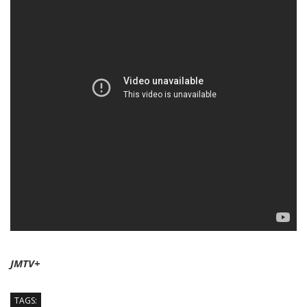
JMTV+
TAGS: