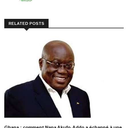
RELATED POSTS
Ghana : comment Nana Akufo-Addo a échappé à une