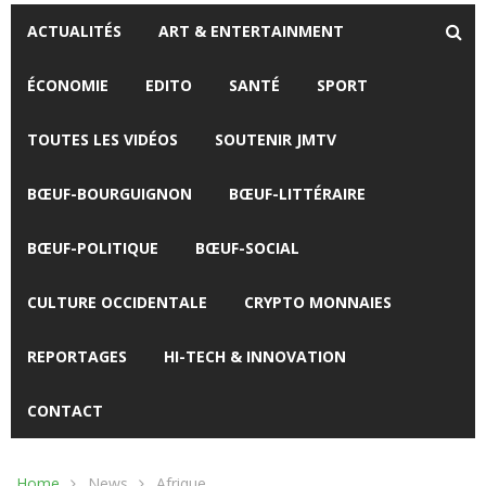
ACTUALITÉS
ART & ENTERTAINMENT
ÉCONOMIE
EDITO
SANTÉ
SPORT
TOUTES LES VIDÉOS
SOUTENIR JMTV
BŒUF-BOURGUIGNON
BŒUF-LITTÉRAIRE
BŒUF-POLITIQUE
BŒUF-SOCIAL
CULTURE OCCIDENTALE
CRYPTO MONNAIES
REPORTAGES
HI-TECH & INNOVATION
CONTACT
Home
News
Afrique