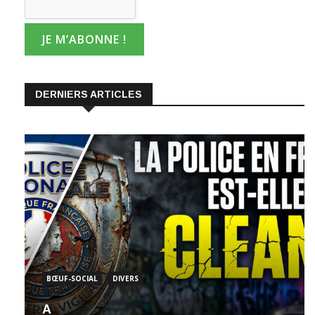
DERNIERS ARTICLES
BŒUF-SOCIAL
DIVERS
A