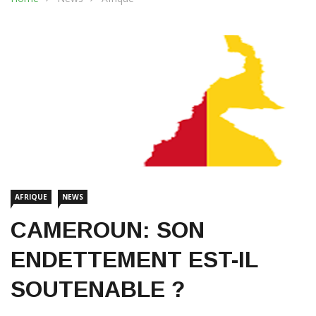
AFRIQUE
NEWS
CAMEROUN: SON
ENDETTEMENT EST-IL
SOUTENABLE ?
20 septembre 2019
1475