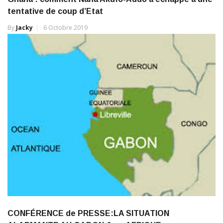
tentative de coup d’Etat
By
Jacky
6 Octobre 2019
CONFÉRENCE de PRESSE:LA SITUATION
ALARMANTE AU GABON & en AFRIQUE