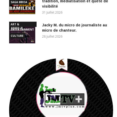
visibilité
31 Juillet 2026
ART &
Jacky M. du micro de journaliste au
ENTERTAINMENT
micro de chanteur.
CULTURE
28 Juillet 2026