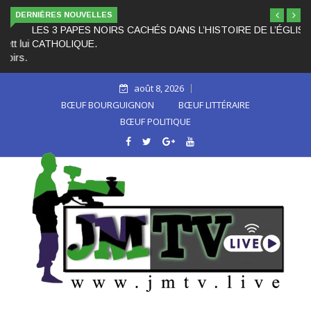
DERNIÈRES NOUVELLES
LES 3 PAPES NOIRS CACHÉS DANS L’HISTOIRE DE L’ÉGLISE
CATHOLIQUE.
août 8, 2026
BŒUF BOURGUIGNON
BŒUF LITTÉRAIRE
BŒUF POLITIQUE