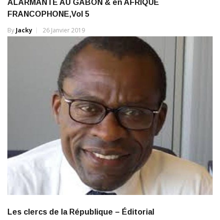
FRANCOPHONE,Vol 5
By
Jacky
26 Janvier 2019
Les clercs de la République – Éditorial
By
Jacky
26 Mars 2020