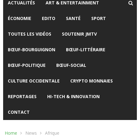
ACTUALITÉS
ART & ENTERTAINMENT
ÉCONOMIE
EDITO
SANTÉ
SPORT
TOUTES LES VIDÉOS
SOUTENIR JMTV
BŒUF-BOURGUIGNON
BŒUF-LITTÉRAIRE
BŒUF-POLITIQUE
BŒUF-SOCIAL
CULTURE OCCIDENTALE
CRYPTO MONNAIES
REPORTAGES
HI-TECH & INNOVATION
CONTACT
Home
News
Afrique