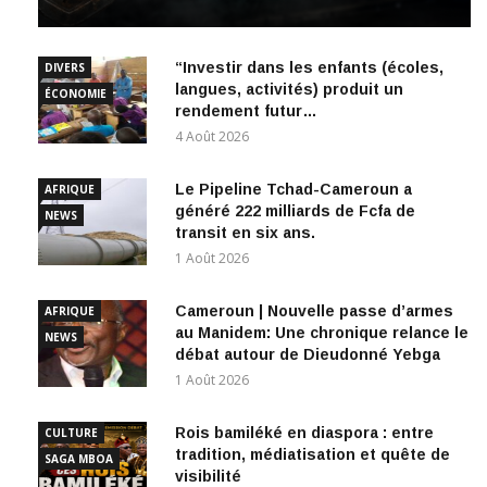
“Investir dans les enfants (écoles,
DIVERS
langues, activités) produit un
ÉCONOMIE
rendement futur…
4 Août 2026
Le Pipeline Tchad-Cameroun a
AFRIQUE
généré 222 milliards de Fcfa de
NEWS
transit en six ans.
1 Août 2026
Cameroun | Nouvelle passe d’armes
AFRIQUE
au Manidem: Une chronique relance le
NEWS
débat autour de Dieudonné Yebga
1 Août 2026
Rois bamiléké en diaspora : entre
CULTURE
tradition, médiatisation et quête de
SAGA MBOA
visibilité