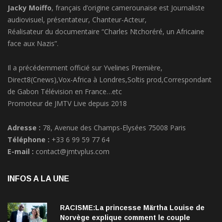
Jacky Moiffo
, français d’origine camerounaise est Journaliste
audiovisuel, présentateur, Chanteur-Acteur,
Réalisateur du documentaire “Charles Ntchoréré, un Africaine
face aux Nazis”.
Il a précédemment officié sur Yvelines Première,
Direct8(Cnews),Vox-Africa à Londres,Soltis prod,Correspondant
de Gabon Télévision en France…etc
Promoteur de JMTV Live depuis 2018
Adresse :
78, Avenue des Champs-Elysées 75008 Paris
Téléphone :
+33 6 99 59 77 64
E-mail :
contact@jmtvplus.com
INFOS A LA UNE
RACISME:La princesse Märtha Louise de
Norvège explique comment le couple