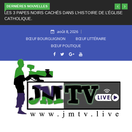
DERNIÈRES NOUVELLES
LES 3 PAPES NOIRS CACHÉS DANS L’HISTOIRE DE L’ÉGLISE
CATHOLIQUE.
août 8, 2026
BŒUF BOURGUIGNON
BŒUF LITTÉRAIRE
BŒUF POLITIQUE