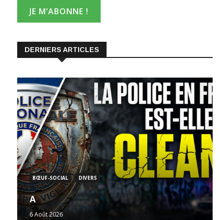
DERNIERS ARTICLES
BŒUF-SOCIAL
DIVERS
A
6 Août 2026