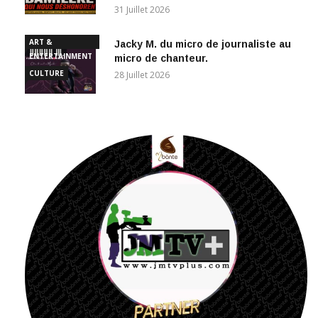
31 Juillet 2026
ART &
Jacky M. du micro de journaliste au
ENTERTAINMENT
micro de chanteur.
CULTURE
28 Juillet 2026