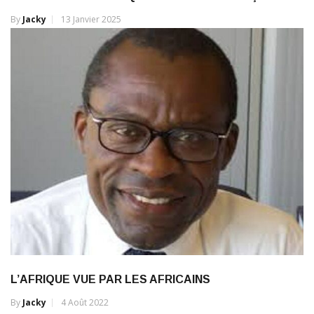
By
Jacky
13 Janvier 2025
L’AFRIQUE VUE PAR LES AFRICAINS
By
Jacky
4 Août 2022