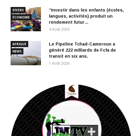
“Investir dans les enfants (écoles,
DIVERS
langues, activités) produit un
ÉCONOMIE
rendement futur…
4 Août 2026
Le Pipeline Tchad-Cameroun a
AFRIQUE
généré 222 milliards de Fcfa de
NEWS
transit en six ans.
1 Août 2026