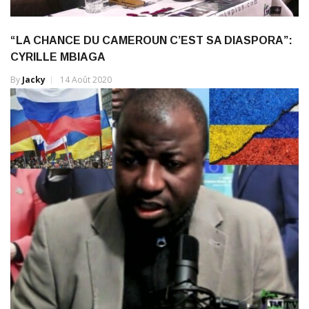
“LA CHANCE DU CAMEROUN C’EST SA DIASPORA”:
CYRILLE MBIAGA
By
Jacky
14 Août 2020