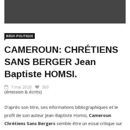
BŒUF-POLITIQUE
CAMEROUN: CHRÉTIENS
SANS BERGER Jean
Baptiste HOMSI.
7 mai 2026
360
(émission & écrits)
D’après son titre, ses informations bibliographiques et le
profil de son auteur Jean-Baptiste Homsi,
Cameroun
Chrétiens Sans Bergers
semble être un essai critique sur
la situation du christianisme au Cameroun et sur le rôle — ou