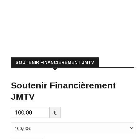
SOUTENIR FINANCIÈREMENT JMTV
Soutenir Financièrement
JMTV
€
Faire un don