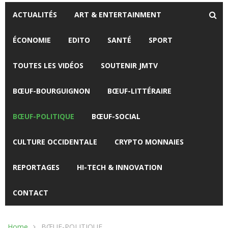
ACTUALITÉS
ART & ENTERTAINMENT
ÉCONOMIE
EDITO
SANTÉ
SPORT
TOUTES LES VIDÉOS
SOUTENIR JMTV
BŒUF-BOURGUIGNON
BŒUF-LITTÉRAIRE
BŒUF-POLITIQUE
BŒUF-SOCIAL
CULTURE OCCIDENTALE
CRYPTO MONNAIES
REPORTAGES
HI-TECH & INNOVATION
CONTACT
Home
BŒUF-POLITIQUE