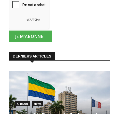
DERNIERS ARTICLES
AFRIQUE
NEWS
Pourquoi la France est-elle devenue la