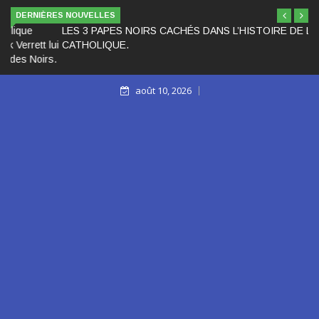
DERNIÈRES NOUVELLES
LES 3 PAPES NOIRS CACHÉS DANS L’HISTOIRE DE L’ÉGLISE
CATHOLIQUE.
août 10, 2026