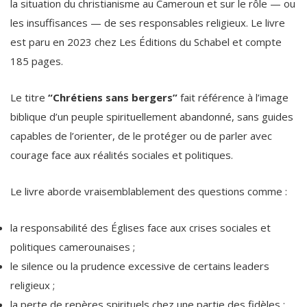
les insuffisances — de ses responsables religieux. Le livre
est paru en 2023 chez Les Éditions du Schabel et compte
185 pages.
Le titre
“Chrétiens sans bergers”
fait référence à l’image
biblique d’un peuple spirituellement abandonné, sans guides
capables de l’orienter, de le protéger ou de parler avec
courage face aux réalités sociales et politiques.
Le livre aborde vraisemblablement des questions comme :
la responsabilité des Églises face aux crises sociales et
politiques camerounaises ;
le silence ou la prudence excessive de certains leaders
religieux ;
la perte de repères spirituels chez une partie des fidèles ;