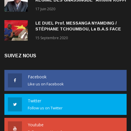
NADJOMBE
17 Juin 2020
LE DUEL Prof. MESSANGA NYAMDING /
STÉPHANE TCHOUMBOU, La B.A.S FACE
AU RDPC
15 Septembre 2020
SUIVEZ NOUS
Facebook
Like us on Facebook
Twitter
Follow us on Twitter
Youtube
Follow us on Youtube