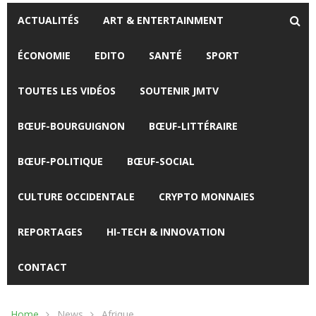
ACTUALITÉS
ART & ENTERTAINMENT
ÉCONOMIE
EDITO
SANTÉ
SPORT
TOUTES LES VIDÉOS
SOUTENIR JMTV
BŒUF-BOURGUIGNON
BŒUF-LITTÉRAIRE
BŒUF-POLITIQUE
BŒUF-SOCIAL
CULTURE OCCIDENTALE
CRYPTO MONNAIES
REPORTAGES
HI-TECH & INNOVATION
CONTACT
Home
News
Afrique