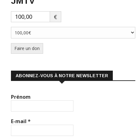
€
Faire un don
ABONNEZ-VOUS À NOTRE NEWSLETTER
Prénom
E-mail
*
Nous gardons vos données privées et ne les