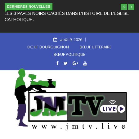
DERNIÈRES NOUVELLES
LES 3 PAPES NOIRS CACHÉS DANS L’HISTOIRE DE L’ÉGLISE
CATHOLIQUE.
août 9, 2026
BŒUF BOURGUIGNON
BŒUF LITTÉRAIRE
BŒUF POLITIQUE