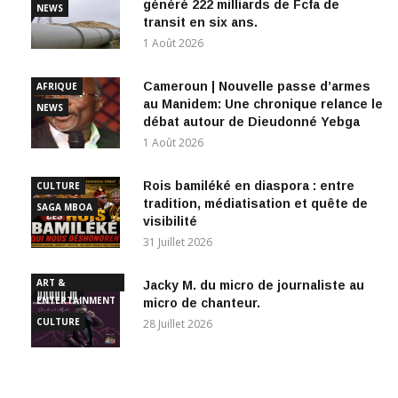
transit en six ans.
1 Août 2026
Cameroun | Nouvelle passe d’armes
AFRIQUE
au Manidem: Une chronique relance le
NEWS
débat autour de Dieudonné Yebga
1 Août 2026
Rois bamiléké en diaspora : entre
CULTURE
tradition, médiatisation et quête de
SAGA MBOA
visibilité
31 Juillet 2026
ART &
Jacky M. du micro de journaliste au
ENTERTAINMENT
micro de chanteur.
CULTURE
28 Juillet 2026