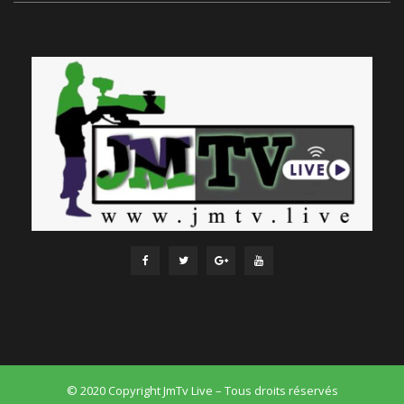
© 2020 Copyright JmTv Live – Tous droits réservés