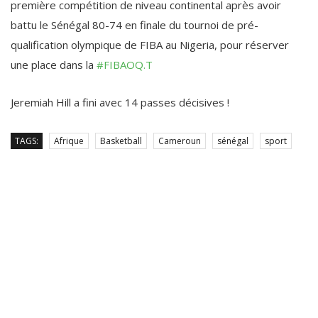
battu le Sénégal 80-74 en finale du tournoi de pré-
qualification olympique de FIBA au Nigeria, pour réserver
une place dans la
#FIBAOQ.T
Jeremiah Hill a fini avec 14 passes décisives !
TAGS:
Afrique
Basketball
Cameroun
sénégal
sport