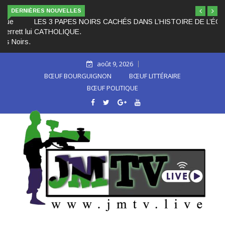
DERNIÈRES NOUVELLES
LES 3 PAPES NOIRS CACHÉS DANS L’HISTOIRE DE L’ÉGLISE
CATHOLIQUE.
août 9, 2026
BŒUF BOURGUIGNON
BŒUF LITTÉRAIRE
BŒUF POLITIQUE