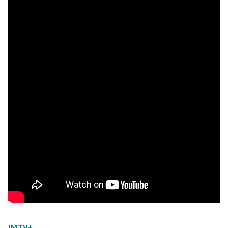
JMTV+