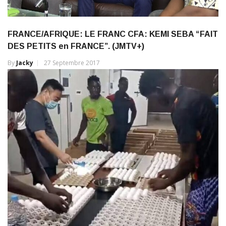
FRANCE/AFRIQUE: LE FRANC CFA: KEMI SEBA “FAIT
DES PETITS en FRANCE”. (JMTV+)
By
Jacky
27 Septembre 2017