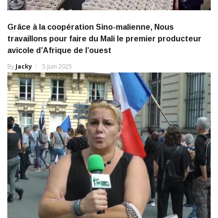
Grâce à la coopération Sino-malienne, Nous
travaillons pour faire du Mali le premier producteur
avicole d’Afrique de l’ouest
By
Jacky
5 Juin 2025