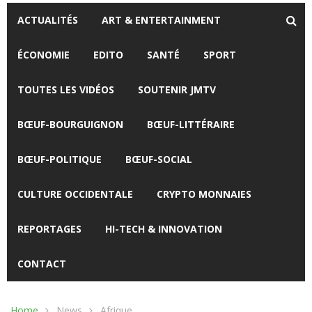
ACTUALITÉS
ART & ENTERTAINMENT
ÉCONOMIE
EDITO
SANTÉ
SPORT
TOUTES LES VIDÉOS
SOUTENIR JMTV
BŒUF-BOURGUIGNON
BŒUF-LITTÉRAIRE
BŒUF-POLITIQUE
BŒUF-SOCIAL
CULTURE OCCIDENTALE
CRYPTO MONNAIES
REPORTAGES
HI-TECH & INNOVATION
CONTACT
Home
News
Afrique