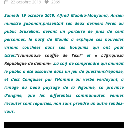
Samedi 19 octobre 2019, Alfred Mabika-Mouyama, Ancien
ministre gabonais,présentait ses deux derniers livres au
public bruxellois. devant un parterre de près de cent
personnes, le natif de Mouila a expliqué ses nouvelles
visions couchées dans ses bouquins qui ont pour
titres:
“Ivumunu,le souffle de l’exil”
et
« L’Afrique,la
République de demain
« .
La soif de comprendre qui animait
le public a été assouvie dans un jeu de
questions/réponse,
et c’est Conquises par l’Homme au verbe verdoyant, à
l’image
du beau paysage de la Ngounié, sa province
d’origine, que les différentes communautés
venues
l’écouter sont reparties, non sans prendre un autre rendez-
vous.