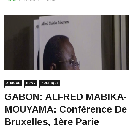
AFRIQUE
NEWS
POLITIQUE
GABON: ALFRED MABIKA-
MOUYAMA: Conférence De
Bruxelles, 1ère Parie
22 octobre 2019
2369