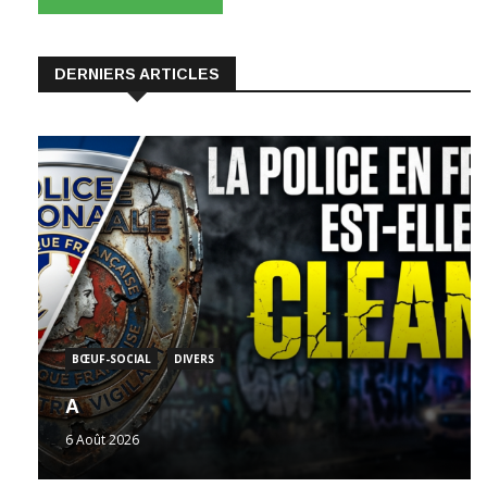
DERNIERS ARTICLES
BŒUF-SOCIAL
DIVERS
A
6 Août 2026