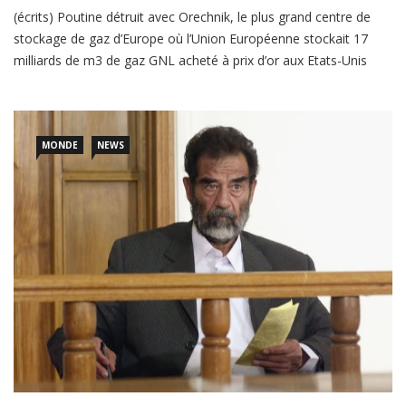
stockage de gaz d’Europe où l’Union Européenne stockait 17
milliards de m3 de gaz GNL acheté à prix d’or aux Etats-Unis
pour passer l’hiver 2026. Les contes pour enfants nous
enseignent que la faiblesse apparente d’un
MONDE
NEWS
LIRE PLUS