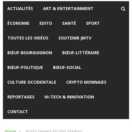
ACTUALITÉS
ART & ENTERTAINMENT
ÉCONOMIE
EDITO
SANTÉ
SPORT
TOUTES LES VIDÉOS
SOUTENIR JMTV
BŒUF-BOURGUIGNON
BŒUF-LITTÉRAIRE
BŒUF-POLITIQUE
BŒUF-SOCIAL
CULTURE OCCIDENTALE
CRYPTO MONNAIES
REPORTAGES
HI-TECH & INNOVATION
CONTACT
Home
Posts tagged Nicolas Maduro