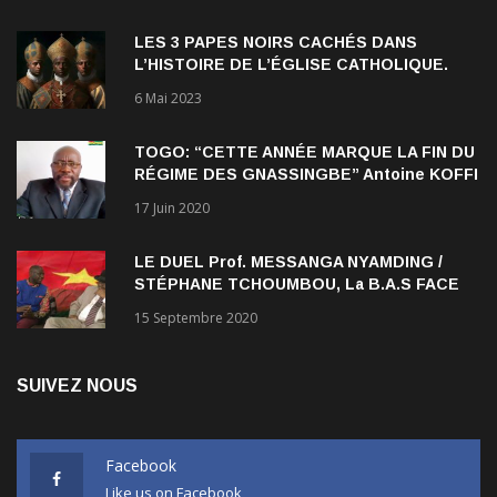
LES 3 PAPES NOIRS CACHÉS DANS
L’HISTOIRE DE L’ÉGLISE CATHOLIQUE.
6 Mai 2023
TOGO: “CETTE ANNÉE MARQUE LA FIN DU
RÉGIME DES GNASSINGBE” Antoine KOFFI
NADJOMBE
17 Juin 2020
LE DUEL Prof. MESSANGA NYAMDING /
STÉPHANE TCHOUMBOU, La B.A.S FACE
AU RDPC
15 Septembre 2020
SUIVEZ NOUS
Facebook
Like us on Facebook