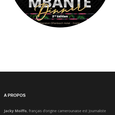
A PROPOS
Jacky Moiffo
, français d’origine camerounaise est Journaliste
audiovisuel, présentateur, Chanteur-Acteur,