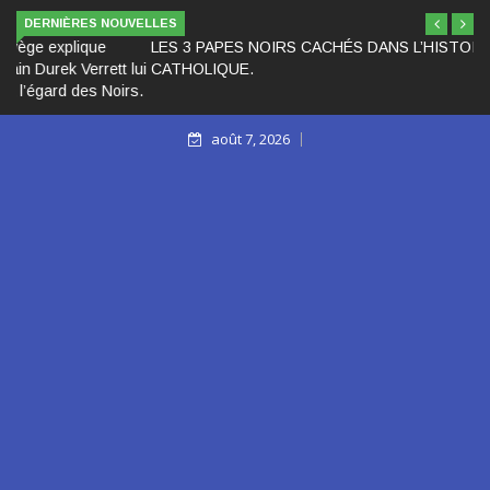
DERNIÈRES NOUVELLES
LES 3 PAPES NOIRS CACHÉS DANS L’HISTOIRE DE L’ÉGLISE
CATHOLIQUE.
août 7, 2026