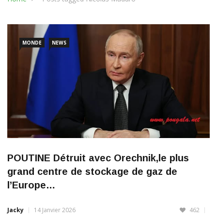
MONDE
NEWS
POUTINE Détruit avec Orechnik,le plus
grand centre de stockage de gaz de
l’Europe…
Jacky
14 Janvier 2026
462
(écrits) Poutine détruit avec Orechnik, le plus grand centre de