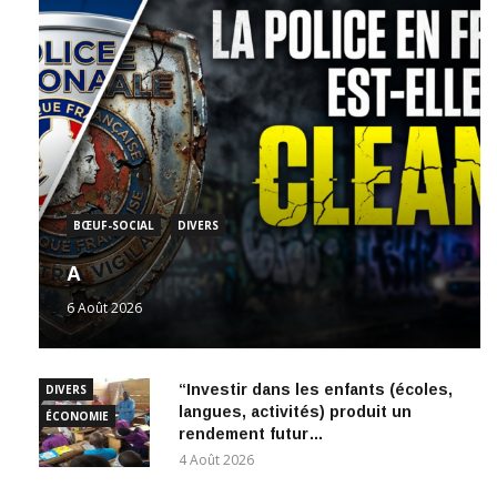
BŒUF-SOCIAL
DIVERS
A
6 Août 2026
“Investir dans les enfants (écoles,
DIVERS
langues, activités) produit un
ÉCONOMIE
rendement futur…
4 Août 2026