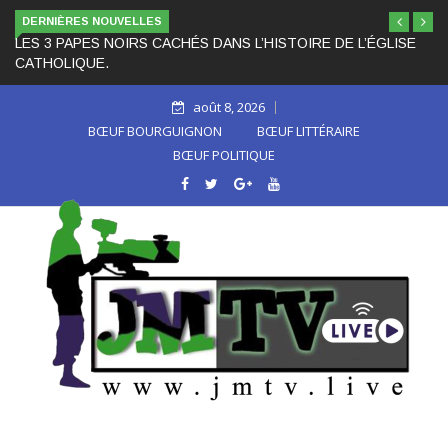
DERNIÈRES NOUVELLES
LES 3 PAPES NOIRS CACHÉS DANS L’HISTOIRE DE L’ÉGLISE
CATHOLIQUE.
août 8, 2026
BŒUF BOURGUIGNON
BŒUF LITTÉRAIRE
BŒUF POLITIQUE