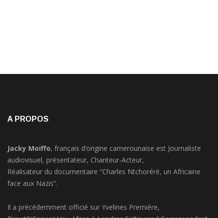
A PROPOS
Jacky Moiffo
, français d’origine camerounaise est Journaliste
audiovisuel, présentateur, Chanteur-Acteur,
Réalisateur du documentaire “Charles Ntchoréré, un Africaine
face aux Nazis”.
Il a précédemment officié sur Yvelines Première,