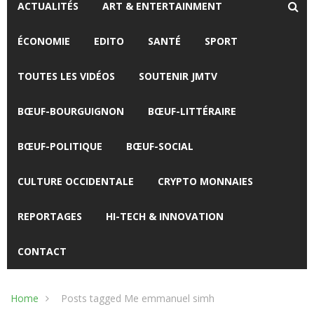
ACTUALITÉS
ART & ENTERTAINMENT
ÉCONOMIE
EDITO
SANTÉ
SPORT
TOUTES LES VIDÉOS
SOUTENIR JMTV
BŒUF-BOURGUIGNON
BŒUF-LITTÉRAIRE
BŒUF-POLITIQUE
BŒUF-SOCIAL
CULTURE OCCIDENTALE
CRYPTO MONNAIES
REPORTAGES
HI-TECH & INNOVATION
CONTACT
Home
Posts tagged Me emmanuel simh