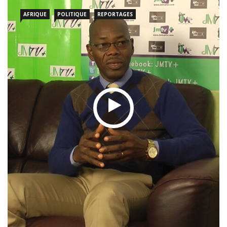
enseignant; que dispose la loi camerounaise en
AFRIQUE
POLITIQUE
REPORTAGES
LIRE PLUS