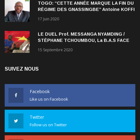
TOGO: “CETTE ANNÉE MARQUE LA FIN DU
RÉGIME DES GNASSINGBE” Antoine KOFFI
NADJOMBE
17 Juin 2020
LE DUEL Prof. MESSANGA NYAMDING /
STÉPHANE TCHOUMBOU, La B.A.S FACE
AU RDPC
15 Septembre 2020
SUIVEZ NOUS
Facebook
Like us on Facebook
Twitter
Follow us on Twitter