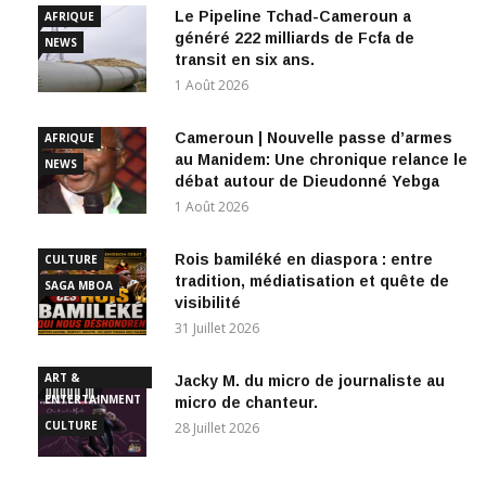
Le Pipeline Tchad-Cameroun a
AFRIQUE
généré 222 milliards de Fcfa de
NEWS
transit en six ans.
1 Août 2026
Cameroun | Nouvelle passe d’armes
AFRIQUE
au Manidem: Une chronique relance le
NEWS
débat autour de Dieudonné Yebga
1 Août 2026
Rois bamiléké en diaspora : entre
CULTURE
tradition, médiatisation et quête de
SAGA MBOA
visibilité
31 Juillet 2026
ART &
Jacky M. du micro de journaliste au
ENTERTAINMENT
micro de chanteur.
CULTURE
28 Juillet 2026