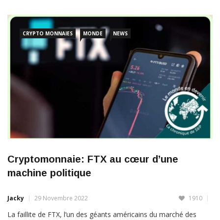
CRYPTO MONNAIES
MONDE
NEWS
Cryptomonnaie: FTX au cœur d’une
machine politique
Jacky
29 Novembre 2022
1910
La faillite de FTX, l’un des géants américains du marché des