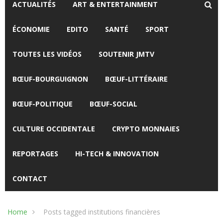
ACTUALITÉS
ART & ENTERTAINMENT
ÉCONOMIE
EDITO
SANTÉ
SPORT
TOUTES LES VIDÉOS
SOUTENIR JMTV
BŒUF-BOURGUIGNON
BŒUF-LITTÉRAIRE
BŒUF-POLITIQUE
BŒUF-SOCIAL
CULTURE OCCIDENTALE
CRYPTO MONNAIES
REPORTAGES
HI-TECH & INNOVATION
CONTACT
Home
Posts tagged institutions financières