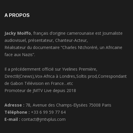
A PROPOS
Jacky Moiffo
, français d’origine camerounaise est Journaliste
audiovisuel, présentateur, Chanteur-Acteur,
Réalisateur du documentaire “Charles Ntchoréré, un Africaine
face aux Nazis”.
Il a précédemment officié sur Yvelines Première,
Direct8(Cnews),Vox-Africa à Londres,Soltis prod,Correspondant
de Gabon Télévision en France…etc
Promoteur de JMTV Live depuis 2018
Adresse :
78, Avenue des Champs-Elysées 75008 Paris
Téléphone :
+33 6 99 59 77 64
E-mail :
contact@jmtvplus.com