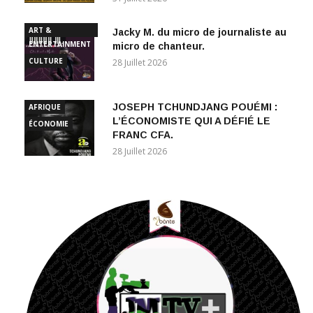
ART &
Jacky M. du micro de journaliste au
ENTERTAINMENT
micro de chanteur.
CULTURE
28 Juillet 2026
JOSEPH TCHUNDJANG POUÉMI :
AFRIQUE
L’ÉCONOMISTE QUI A DÉFIÉ LE
ÉCONOMIE
FRANC CFA.
28 Juillet 2026