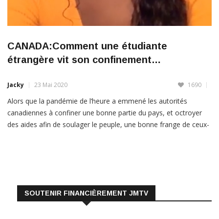
CANADA:Comment une étudiante
étrangère vit son confinement…
Jacky
23 Mai 2020
1690
Alors que la pandémie de l’heure a emmené les autorités
canadiennes à confiner une bonne partie du pays, et octroyer
des aides afin de soulager le peuple, une bonne frange de ceux-
ci, étranger vivant au Canada ne bénéficient pas de ces aides et
sont plongés dans une double
LIRE PLUS
SOUTENIR FINANCIÈREMENT JMTV