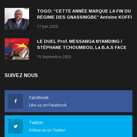
TOGO: “CETTE ANNÉE MARQUE LA FIN DU
RÉGIME DES GNASSINGBE” Antoine KOFFI
NADJOMBE
17 Juin 2020
LE DUEL Prof. MESSANGA NYAMDING /
STÉPHANE TCHOUMBOU, La B.A.S FACE
AU RDPC
15 Septembre 2020
SUIVEZ NOUS
Facebook
Like us on Facebook
Twitter
Follow us on Twitter