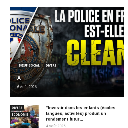
BŒUF-SOCIAL
DIVERS
A
6 Août 2026
“Investir dans les enfants (écoles,
DIVERS
langues, activités) produit un
ÉCONOMIE
rendement futur…
4 Août 2026