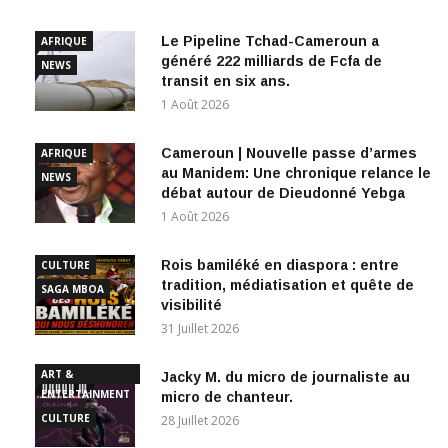
Le Pipeline Tchad-Cameroun a
AFRIQUE
généré 222 milliards de Fcfa de
NEWS
transit en six ans.
1 Août 2026
Cameroun | Nouvelle passe d’armes
AFRIQUE
au Manidem: Une chronique relance le
NEWS
débat autour de Dieudonné Yebga
1 Août 2026
Rois bamiléké en diaspora : entre
CULTURE
tradition, médiatisation et quête de
SAGA MBOA
visibilité
31 Juillet 2026
ART &
Jacky M. du micro de journaliste au
ENTERTAINMENT
micro de chanteur.
CULTURE
28 Juillet 2026