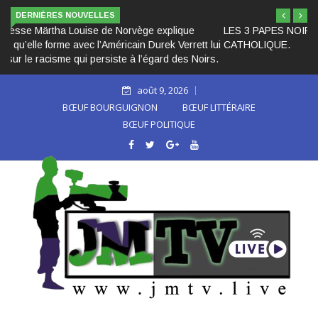
DERNIÈRES NOUVELLES
LES 3 PAPES NOIRS CACHÉS DANS L’HISTOIRE DE L’É
CATHOLIQUE.
août 9, 2026
BŒUF BOURGUIGNON
BŒUF LITTÉRAIRE
BŒUF POLITIQUE