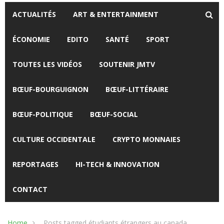
ACTUALITÉS
ART & ENTERTAINMENT
ÉCONOMIE
EDITO
SANTÉ
SPORT
TOUTES LES VIDÉOS
SOUTENIR JMTV
BŒUF-BOURGUIGNON
BŒUF-LITTÉRAIRE
BŒUF-POLITIQUE
BŒUF-SOCIAL
CULTURE OCCIDENTALE
CRYPTO MONNAIES
REPORTAGES
HI-TECH & INNOVATION
CONTACT
Home
Posts tagged étudiants étrangers au canada