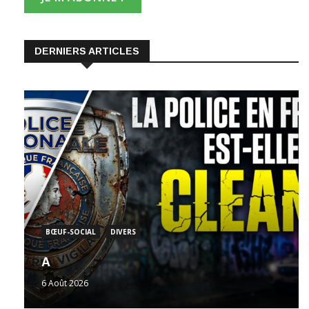
DERNIERS ARTICLES
BŒUF-SOCIAL
DIVERS
A
6 Août 2026