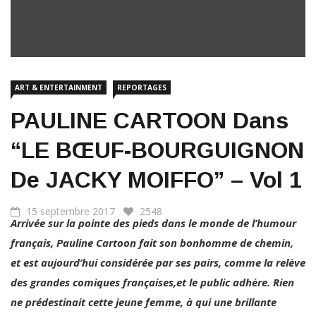
ART & ENTERTAINMENT
REPORTAGES
PAULINE CARTOON Dans
“LE BŒUF-BOURGUIGNON
De JACKY MOIFFO” – Vol 1
15 septembre 2017
2548
Arrivée sur la pointe des pieds dans le monde de l’humour
français, Pauline Cartoon fait son bonhomme de chemin,
et est aujourd’hui considérée par ses pairs, comme la relève
des grandes comiques françaises,et le public adhère. Rien
ne prédestinait cette jeune femme, à qui une brillante
carrière de journaliste semblait promise,à faire la comique,