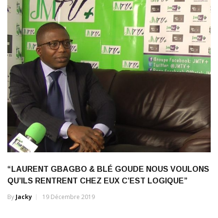
“LAURENT GBAGBO & BLÉ GOUDE NOUS VOULONS
QU’ILS RENTRENT CHEZ EUX C’EST LOGIQUE”
By
Jacky
19 Décembre 2019