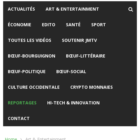
ACTUALITÉS
ART & ENTERTAINMENT
ÉCONOMIE
EDITO
SANTÉ
SPORT
TOUTES LES VIDÉOS
SOUTENIR JMTV
BŒUF-BOURGUIGNON
BŒUF-LITTÉRAIRE
BŒUF-POLITIQUE
BŒUF-SOCIAL
CULTURE OCCIDENTALE
CRYPTO MONNAIES
REPORTAGES
HI-TECH & INNOVATION
CONTACT
Home
Art & Entertainment