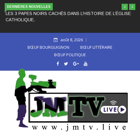
DERNIÈRES NOUVELLES
LES 3 PAPES NOIRS CACHÉS DANS L’HISTOIRE DE L’ÉGLISE
CATHOLIQUE.
août 8, 2026
BŒUF BOURGUIGNON
BŒUF LITTÉRAIRE
BŒUF POLITIQUE