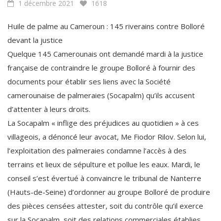
Huile de palme au Cameroun : 145 riverains contre Bolloré
devant la justice
Quelque 145 Camerounais ont demandé mardi à la justice
française de contraindre le groupe Bolloré à fournir des
documents pour établir ses liens avec la Société
camerounaise de palmeraies (Socapalm) qu’ils accusent
d’attenter à leurs droits.
La Socapalm « inflige des préjudices au quotidien » à ces
villageois, a dénoncé leur avocat, Me Fiodor Rilov. Selon lui,
l’exploitation des palmeraies condamne l’accès à des
terrains et lieux de sépulture et pollue les eaux. Mardi, le
conseil s’est évertué à convaincre le tribunal de Nanterre
(Hauts-de-Seine) d’ordonner au groupe Bolloré de produire
des pièces censées attester, soit du contrôle qu’il exerce
sur la Socapalm, soit des relations commerciales établies