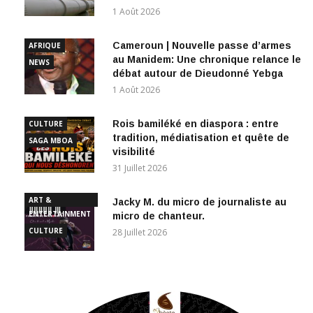
Cameroun | Nouvelle passe d’armes
AFRIQUE
au Manidem: Une chronique relance le
NEWS
débat autour de Dieudonné Yebga
1 Août 2026
Rois bamiléké en diaspora : entre
CULTURE
tradition, médiatisation et quête de
SAGA MBOA
visibilité
31 Juillet 2026
ART &
Jacky M. du micro de journaliste au
ENTERTAINMENT
micro de chanteur.
CULTURE
28 Juillet 2026