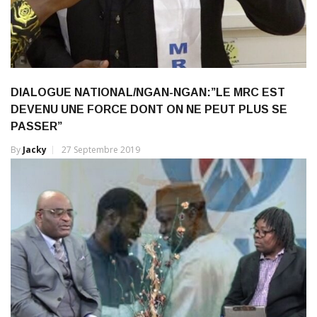
DIALOGUE NATIONAL/NGAN-NGAN:”LE MRC EST
DEVENU UNE FORCE DONT ON NE PEUT PLUS SE
PASSER”
By
Jacky
27 Septembre 2019