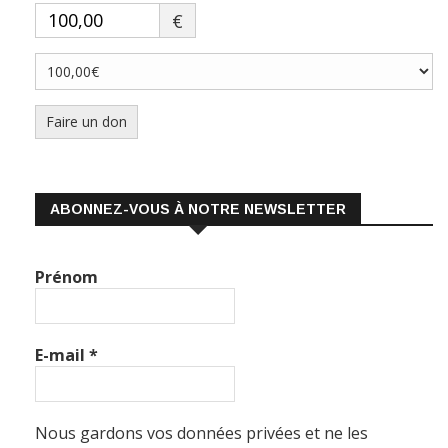
€
Faire un don
ABONNEZ-VOUS À NOTRE NEWSLETTER
Prénom
E-mail
*
Nous gardons vos données privées et ne les
partageons qu’avec les tierces parties qui rendent ce