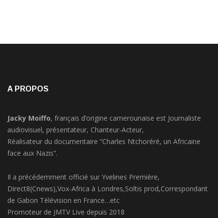
A PROPOS
Jacky Moiffo
, français d’origine camerounaise est Journaliste
audiovisuel, présentateur, Chanteur-Acteur,
Réalisateur du documentaire “Charles Ntchoréré, un Africaine
face aux Nazis”.
Il a précédemment officié sur Yvelines Première,
Direct8(Cnews),Vox-Africa à Londres,Soltis prod,Correspondant
de Gabon Télévision en France…etc
Promoteur de JMTV Live depuis 2018