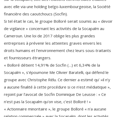
avec elle via une holding belgo-luxembourgeoise, la Société
financière des caoutchoucs (Socfin).
Si tel était le cas, le groupe Bolloré serait soumis au « devoir
de vigilance » concernant les activités de la Socapalm au
Cameroun. Une loi de 2017 oblige les plus grandes
entreprises à prévenir les atteintes graves envers les
droits humains et l’environnement chez leurs sous-traitants
et fournisseurs étrangers.
« Bolloré détient 14,91% de Socfin (…) et 6,34% de la
Socapalm », s’époumone Me Olivier Baratelli, qui défend le
groupe avec Christophe Rélu. Ce dernier a estimé qu’ »il n’y
a aucune finalité à cette procédure si ce n’est médiatique »,
rejoint par l’avocat de Socfin Dominique De Leusse : « Ce
n’est pas la Socapalm qu’on vise, c’est Bolloré ! »
« Actionnaire minoritaire », le groupe Bolloré « n’a aucune
relation commerciale » avec la Socapalm, dont les activités