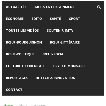
ACTUALITÉS
ART & ENTERTAINMENT
ÉCONOMIE
EDITO
SANTÉ
SPORT
TOUTES LES VIDÉOS
SOUTENIR JMTV
BŒUF-BOURGUIGNON
BŒUF-LITTÉRAIRE
BŒUF-POLITIQUE
BŒUF-SOCIAL
CULTURE OCCIDENTALE
CRYPTO MONNAIES
REPORTAGES
HI-TECH & INNOVATION
CONTACT
Home
News
Afrique