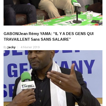
GABON/Jean Rémy YAMA: “IL Y A DES GENS QUI
TRAVAILLENT 5ans SANS SALAIRE”
By
Jacky
4 Février 2019