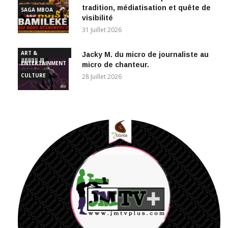
visibilité
31 Juillet 2026
ART &
Jacky M. du micro de journaliste au
ENTERTAINMENT
micro de chanteur.
CULTURE
28 Juillet 2026