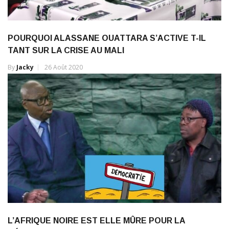
POURQUOI ALASSANE OUATTARA S’ACTIVE T-IL
TANT SUR LA CRISE AU MALI
By
Jacky
26 Août 2020
L’AFRIQUE NOIRE EST ELLE MÛRE POUR LA
DÉMOCRATIE?