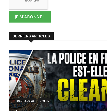
DERNIERS ARTICLES
BŒUF-SOCIAL
DIVERS
A