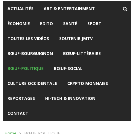
ACTUALITÉS
ART & ENTERTAINMENT
ÉCONOMIE
EDITO
SANTÉ
SPORT
TOUTES LES VIDÉOS
SOUTENIR JMTV
BŒUF-BOURGUIGNON
BŒUF-LITTÉRAIRE
BŒUF-POLITIQUE
BŒUF-SOCIAL
CULTURE OCCIDENTALE
CRYPTO MONNAIES
REPORTAGES
HI-TECH & INNOVATION
CONTACT
Home
BŒUF-POLITIQUE