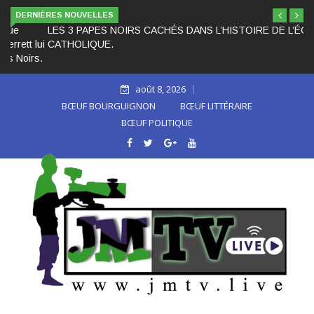
DERNIÈRES NOUVELLES
LES 3 PAPES NOIRS CACHÉS DANS L’HISTOIRE DE L’ÉGLISE
CATHOLIQUE.
août 8, 2026
BŒUF BOURGUIGNON
BŒUF LITTÉRAIRE
BŒUF POLITIQUE