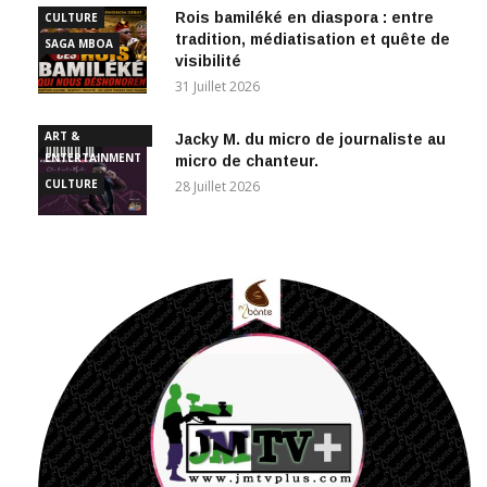
Rois bamiléké en diaspora : entre
CULTURE
tradition, médiatisation et quête de
SAGA MBOA
visibilité
31 Juillet 2026
ART &
Jacky M. du micro de journaliste au
ENTERTAINMENT
micro de chanteur.
CULTURE
28 Juillet 2026