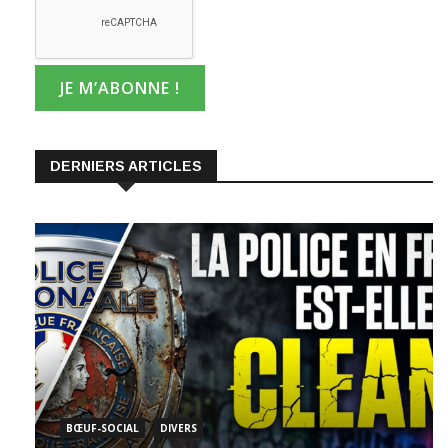
DERNIERS ARTICLES
BŒUF-SOCIAL
DIVERS