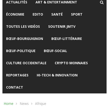
ACTUALITÉS
ART & ENTERTAINMENT
ÉCONOMIE
EDITO
SANTÉ
SPORT
TOUTES LES VIDÉOS
SOUTENIR JMTV
BŒUF-BOURGUIGNON
BŒUF-LITTÉRAIRE
BŒUF-POLITIQUE
BŒUF-SOCIAL
CULTURE OCCIDENTALE
CRYPTO MONNAIES
REPORTAGES
HI-TECH & INNOVATION
CONTACT
Home
News
Afrique