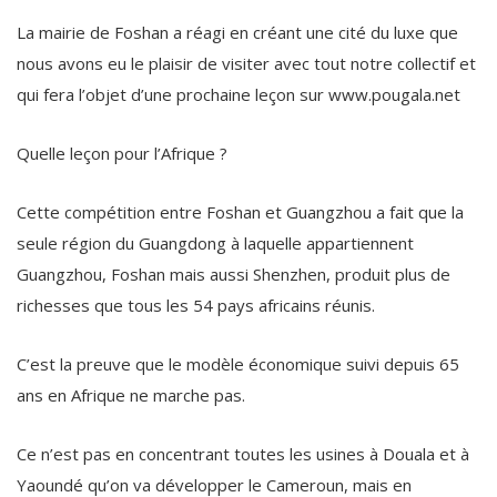
La mairie de Foshan a réagi en créant une cité du luxe que
nous avons eu le plaisir de visiter avec tout notre collectif et
qui fera l’objet d’une prochaine leçon sur www.pougala.net
Quelle leçon pour l’Afrique ?
Cette compétition entre Foshan et Guangzhou a fait que la
seule région du Guangdong à laquelle appartiennent
Guangzhou, Foshan mais aussi Shenzhen, produit plus de
richesses que tous les 54 pays africains réunis.
C’est la preuve que le modèle économique suivi depuis 65
ans en Afrique ne marche pas.
Ce n’est pas en concentrant toutes les usines à Douala et à
Yaoundé qu’on va développer le Cameroun, mais en