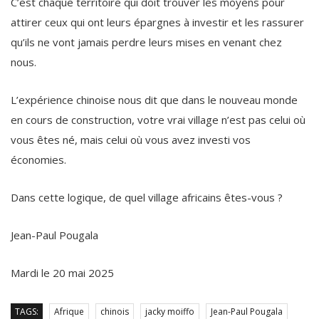
C’est chaque territoire qui doit trouver les moyens pour
attirer ceux qui ont leurs épargnes à investir et les rassurer
qu’ils ne vont jamais perdre leurs mises en venant chez
nous.
L’expérience chinoise nous dit que dans le nouveau monde
en cours de construction, votre vrai village n’est pas celui où
vous êtes né, mais celui où vous avez investi vos
économies.
Dans cette logique, de quel village africains êtes-vous ?
Jean-Paul Pougala
Mardi le 20 mai 2025
TAGS:
Afrique
chinois
jacky moiffo
Jean-Paul Pougala