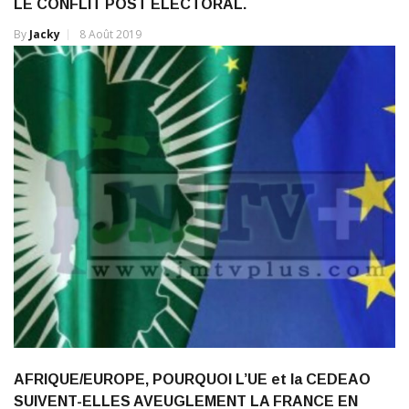
LE CONFLIT POST ÉLECTORAL.
By
Jacky
8 Août 2019
AFRIQUE/EUROPE, POURQUOI L’UE et la CEDEAO
SUIVENT-ELLES AVEUGLEMENT LA FRANCE EN