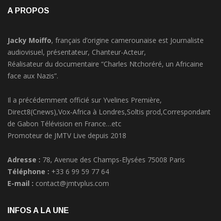
A PROPOS
Jacky Moiffo
, français d’origine camerounaise est Journaliste
audiovisuel, présentateur, Chanteur-Acteur,
Réalisateur du documentaire “Charles Ntchoréré, un Africaine
face aux Nazis”.
Il a précédemment officié sur Yvelines Première,
Direct8(Cnews),Vox-Africa à Londres,Soltis prod,Correspondant
de Gabon Télévision en France…etc
Promoteur de JMTV Live depuis 2018
Adresse :
78, Avenue des Champs-Elysées 75008 Paris
Téléphone :
+33 6 99 59 77 64
E-mail :
contact@jmtvplus.com
INFOS A LA UNE