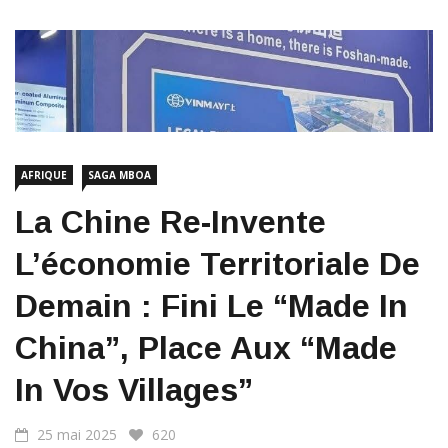
AFRIQUE
SAGA MBOA
La Chine Re-Invente
L’économie Territoriale De
Demain : Fini Le “Made In
China”, Place Aux “Made
In Vos Villages”
25 mai 2025
620