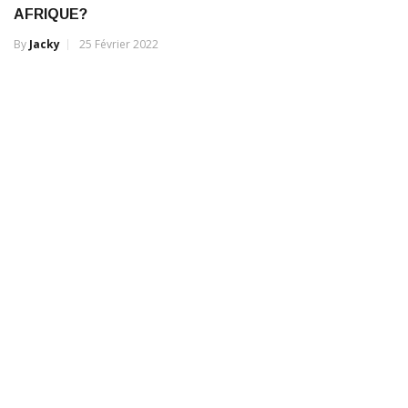
AFRIQUE?
By
Jacky
25 Février 2022