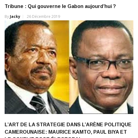
Tribune : Qui gouverne le Gabon aujourd’hui ?
By
Jacky
26 Décembre 2019
L’ART DE LA STRATEGIE DANS L’ARÈNE POLITIQUE
CAMEROUNAISE: MAURICE KAMTO, PAUL BIYA ET