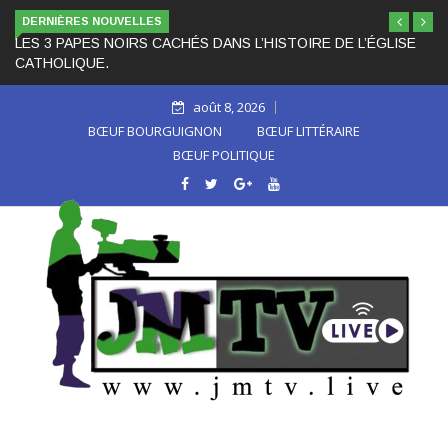
DERNIÈRES NOUVELLES
LES 3 PAPES NOIRS CACHÉS DANS L’HISTOIRE DE L’ÉGLISE
CATHOLIQUE.
août 8, 2026
BŒUF BOURGUIGNON
BŒUF LITTÉRAIRE
BŒUF POLITIQUE