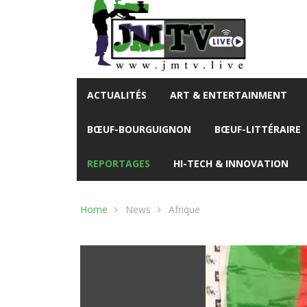
ACTUALITÉS
ART & ENTERTAINMENT
BŒUF-BOURGUIGNON
BŒUF-LITTÉRAIRE
REPORTAGES
HI-TECH & INNOVATION
Home
News
Afrique