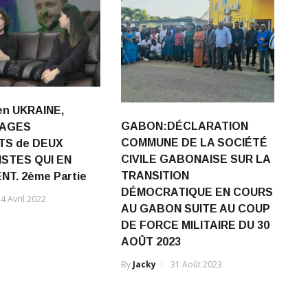
n UKRAINE,
GABON:DÉCLARATION
NAGES
COMMUNE DE LA SOCIÉTÉ
TS de DEUX
CIVILE GABONAISE SUR LA
STES QUI EN
TRANSITION
NT. 2ème Partie
DÉMOCRATIQUE EN COURS
4 Avril 2022
AU GABON SUITE AU COUP
DE FORCE MILITAIRE DU 30
AOÛT 2023
By
Jacky
31 Août 2023