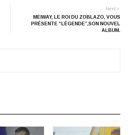
Next
Next
post:
MEIWAY, LE ROI DU ZOBLAZO, VOUS
PRÉSENTE “LÉGENDE”,SON NOUVEL
ALBUM.