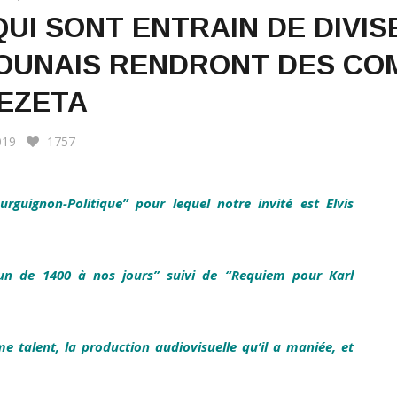
QUI SONT ENTRAIN DE DIVIS
UNAIS RENDRONT DES COM
KEZETA
019
1757
rguignon-Politique” pour lequel notre invité est Elvis
oun de 1400 à nos jours” suivi de “Requiem pour Karl
 talent, la production audiovisuelle qu’il a maniée, et