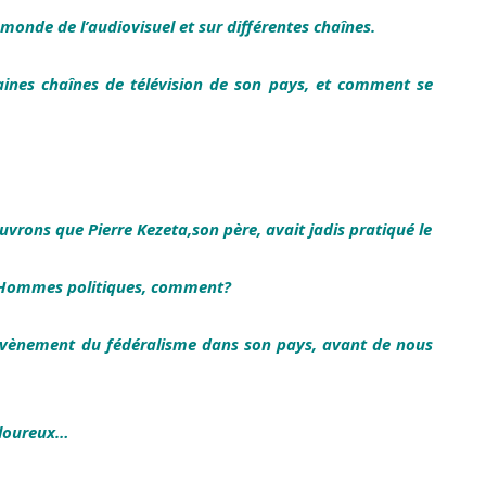
monde de l’audiovisuel et sur différentes chaînes.
aines chaînes de télévision de son pays, et comment se
vrons que Pierre Kezeta,son père, avait jadis pratiqué le
s Hommes politiques, comment?
l avènement du fédéralisme dans son pays, avant de nous
ouloureux…