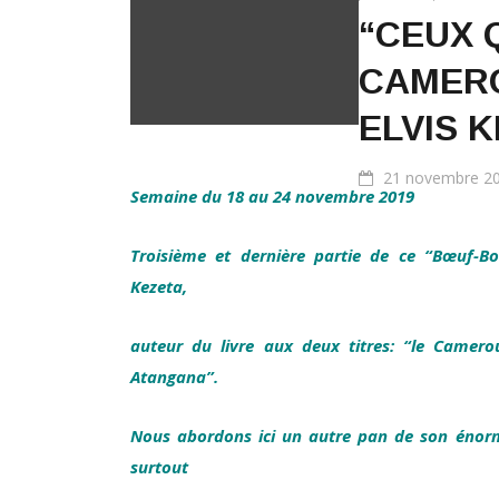
“CEUX 
CAMERO
ELVIS 
21 novembre 2
Semaine du 18 au 24 novembre 2019
Troisième et dernière partie de ce “Bœuf-Bou
Kezeta,
auteur du livre aux deux titres: “le Camer
Atangana”.
Nous abordons ici un autre pan de son énorme
surtout