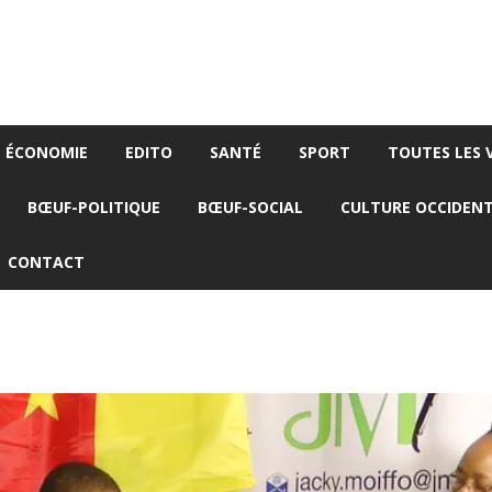
ÉCONOMIE
EDITO
SANTÉ
SPORT
TOUTES LES 
BŒUF-POLITIQUE
BŒUF-SOCIAL
CULTURE OCCIDEN
CONTACT