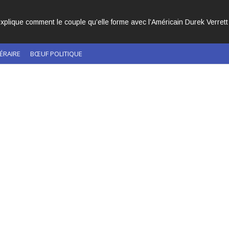
HÉS DANS L’HISTOIRE DE L’ÉGLISE CATHOLIQUE.
ÉRAIRE
BŒUF POLITIQUE