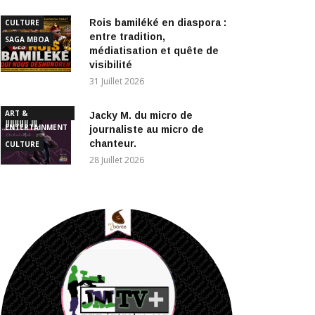
Rois bamiléké en diaspora :
CULTURE
entre tradition,
SAGA MBOA
médiatisation et quête de
visibilité
31 Juillet 2026
ART &
Jacky M. du micro de
ENTERTAINMENT
journaliste au micro de
chanteur.
CULTURE
28 Juillet 2026