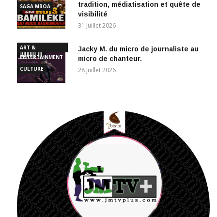
tradition, médiatisation et quête de
SAGA MBOA
visibilité
31 Juillet 2026
ART &
Jacky M. du micro de journaliste au
ENTERTAINMENT
micro de chanteur.
CULTURE
28 Juillet 2026