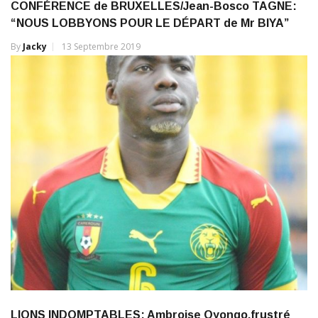
CONFÉRENCE de BRUXELLES/Jean-Bosco TAGNE:
“NOUS LOBBYONS POUR LE DÉPART de Mr BIYA”
By
Jacky
13 Septembre 2019
LIONS INDOMPTABLES: Ambroise Oyongo,frustré