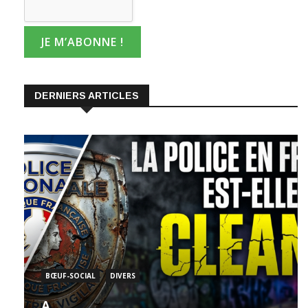
DERNIERS ARTICLES
BŒUF-SOCIAL
DIVERS
A