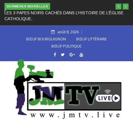
DERNIÈRES NOUVELLES
LES 3 PAPES NOIRS CACHÉS DANS L’HISTOIRE DE L’ÉGLISE
CATHOLIQUE.
août 8, 2026
BŒUF BOURGUIGNON
BŒUF LITTÉRAIRE
BŒUF POLITIQUE