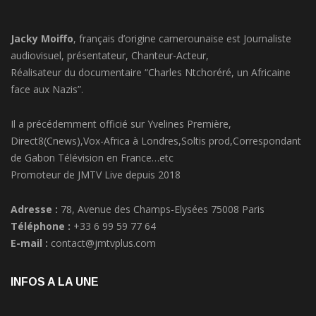
Jacky Moiffo
, français d’origine camerounaise est Journaliste
audiovisuel, présentateur, Chanteur-Acteur,
Réalisateur du documentaire “Charles Ntchoréré, un Africaine
face aux Nazis”.
Il a précédemment officié sur Yvelines Première,
Direct8(Cnews),Vox-Africa à Londres,Soltis prod,Correspondant
de Gabon Télévision en France…etc
Promoteur de JMTV Live depuis 2018
Adresse :
78, Avenue des Champs-Elysées 75008 Paris
Téléphone :
+33 6 99 59 77 64
E-mail :
contact@jmtvplus.com
INFOS A LA UNE