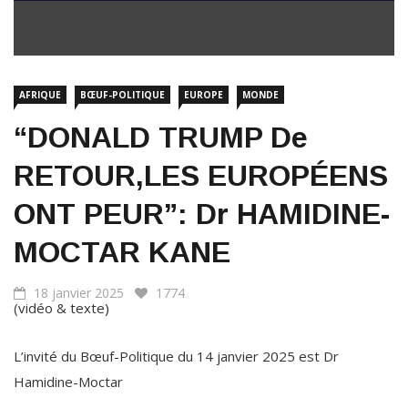
AFRIQUE
BŒUF-POLITIQUE
EUROPE
MONDE
“DONALD TRUMP De
RETOUR,LES EUROPÉENS
ONT PEUR”: Dr HAMIDINE-
MOCTAR KANE
18 janvier 2025
1774
(vidéo & texte)
L’invité du Bœuf-Politique du 14 janvier 2025 est Dr
Hamidine-Moctar