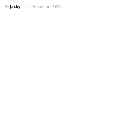
By
Jacky
11 Septembre 2024