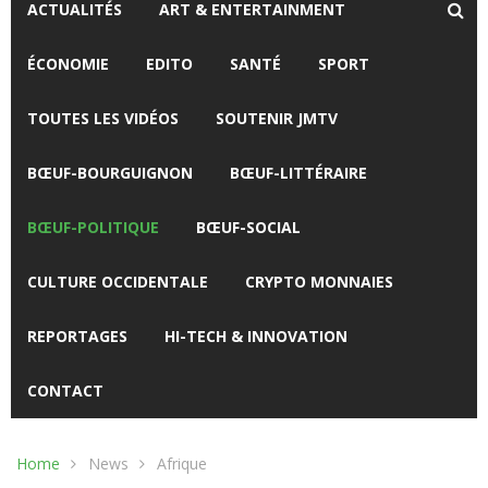
ACTUALITÉS
ART & ENTERTAINMENT
ÉCONOMIE
EDITO
SANTÉ
SPORT
TOUTES LES VIDÉOS
SOUTENIR JMTV
BŒUF-BOURGUIGNON
BŒUF-LITTÉRAIRE
BŒUF-POLITIQUE
BŒUF-SOCIAL
CULTURE OCCIDENTALE
CRYPTO MONNAIES
REPORTAGES
HI-TECH & INNOVATION
CONTACT
Home
News
Afrique