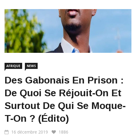
AFRIQUE
NEWS
Des Gabonais En Prison :
De Quoi Se Réjouit-On Et
Surtout De Qui Se Moque-
T-On ? (édito)
16 décembre 2019
1886