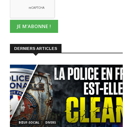
DERNIERS ARTICLES
BŒUF-SOCIAL
DIVERS