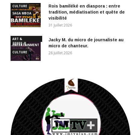
Rois bamiléké en diaspora : entre
CULTURE
tradition, médiatisation et quête de
SAGA MBOA
visibilité
31 Juillet 2026
ART &
Jacky M. du micro de journaliste au
ENTERTAINMENT
micro de chanteur.
CULTURE
28 Juillet 2026