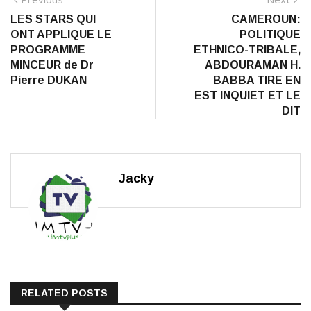
Navigation
post:
po
LES STARS QUI
CAMEROUN:
de
ONT APPLIQUE LE
POLITIQUE
l’article
PROGRAMME
ETHNICO-TRIBALE,
MINCEUR de Dr
ABDOURAMAN H.
Pierre DUKAN
BABBA TIRE EN
EST INQUIET ET LE
DIT
Jacky
RELATED POSTS