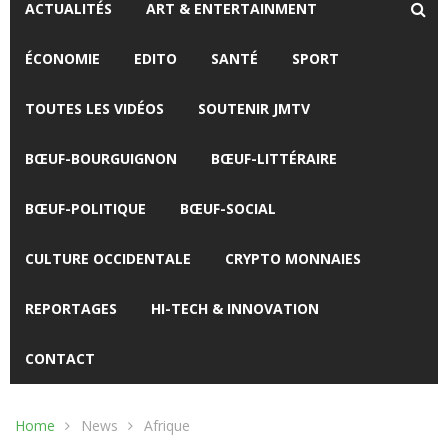
ACTUALITÉS
ART & ENTERTAINMENT
ÉCONOMIE
EDITO
SANTÉ
SPORT
TOUTES LES VIDÉOS
SOUTENIR JMTV
BŒUF-BOURGUIGNON
BŒUF-LITTÉRAIRE
BŒUF-POLITIQUE
BŒUF-SOCIAL
CULTURE OCCIDENTALE
CRYPTO MONNAIES
REPORTAGES
HI-TECH & INNOVATION
CONTACT
Home
News
Afrique