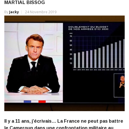
MARTIAL BISSOG
By
Jacky
24 Novembre 2019
Il y a 11 ans, j’écrivais… La France ne peut pas battre
le Cameroun dans une confrontation militaire au