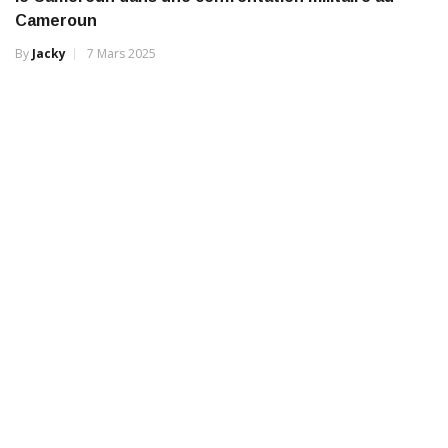
Cameroun
By
Jacky
7 Mars 2025