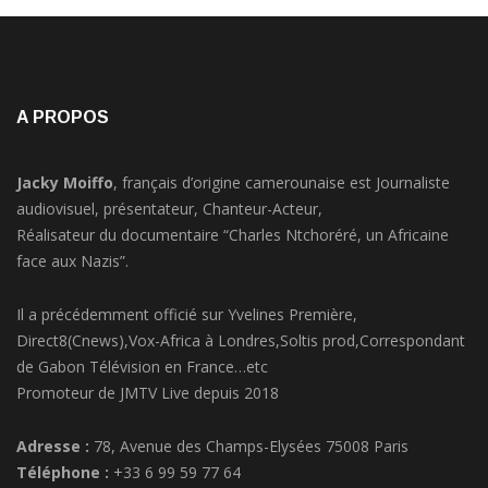
A PROPOS
Jacky Moiffo
, français d’origine camerounaise est Journaliste
audiovisuel, présentateur, Chanteur-Acteur,
Réalisateur du documentaire “Charles Ntchoréré, un Africaine
face aux Nazis”.
Il a précédemment officié sur Yvelines Première,
Direct8(Cnews),Vox-Africa à Londres,Soltis prod,Correspondant
de Gabon Télévision en France…etc
Promoteur de JMTV Live depuis 2018
Adresse :
78, Avenue des Champs-Elysées 75008 Paris
Téléphone :
+33 6 99 59 77 64