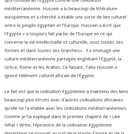
qu’il considérait l’Égypte comme une civilisation
méditerranéenne. Hussein a lu beaucoup de littérature
européenne et a cherché à établir une sorte de lien culturel
entre le peuple égyptien et l’Europe. Hussein a écrit que
l’Egypte « a toujours fait partie de l’Europe en ce qui
concerne la vie intellectuelle et culturelle, sous toutes ses
formes et dans toutes ses branches« . Il a envisagé une
culture méditerranéenne partagée englobant l’Egypte, la
Grèce, Rome et les Arabes. Ce faisant, Taha Hussein a
ignoré l’élément culturel africain de l’Égypte.
Le fait est que la civilisation égyptienne a maintenu des liens
beaucoup plus étroits avec d’autres civilisations africaines
qu’elle ne l’a établie avec les civilisations méditerranéennes.
Comme je l’ai expliqué dans le premier chapitre de I Like
What I Write, l’épicentre de la civilisation égyptienne
dynastique se trouvait au sud de la Haute-Égypte et de la