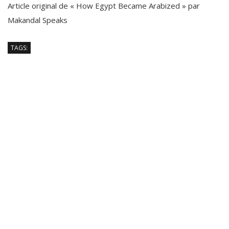
Article original de « How Egypt Became Arabized » par
Makandal Speaks
TAGS: