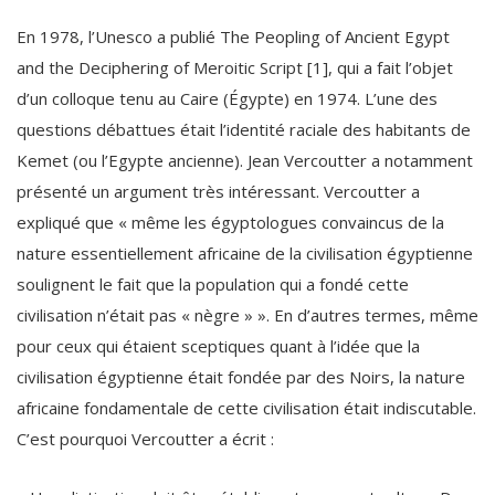
En 1978, l’Unesco a publié The Peopling of Ancient Egypt
and the Deciphering of Meroitic Script [1], qui a fait l’objet
d’un colloque tenu au Caire (Égypte) en 1974. L’une des
questions débattues était l’identité raciale des habitants de
Kemet (ou l’Egypte ancienne). Jean Vercoutter a notamment
présenté un argument très intéressant. Vercoutter a
expliqué que « même les égyptologues convaincus de la
nature essentiellement africaine de la civilisation égyptienne
soulignent le fait que la population qui a fondé cette
civilisation n’était pas « nègre » ». En d’autres termes, même
pour ceux qui étaient sceptiques quant à l’idée que la
civilisation égyptienne était fondée par des Noirs, la nature
africaine fondamentale de cette civilisation était indiscutable.
C’est pourquoi Vercoutter a écrit :