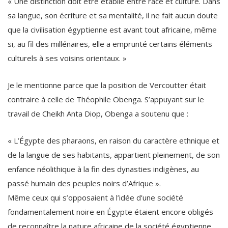
« Une distinction doit être établie entre race et culture. Dans
sa langue, son écriture et sa mentalité, il ne fait aucun doute
que la civilisation égyptienne est avant tout africaine, même
si, au fil des millénaires, elle a emprunté certains éléments
culturels à ses voisins orientaux. »
Je le mentionne parce que la position de Vercoutter était
contraire à celle de Théophile Obenga. S’appuyant sur le
travail de Cheikh Anta Diop, Obenga a soutenu que :
« L’Égypte des pharaons, en raison du caractère ethnique et
de la langue de ses habitants, appartient pleinement, de son
enfance néolithique à la fin des dynasties indigènes, au
passé humain des peuples noirs d’Afrique ».
Même ceux qui s’opposaient à l’idée d’une société
fondamentalement noire en Égypte étaient encore obligés
de reconnaître la nature africaine de la société égyptienne