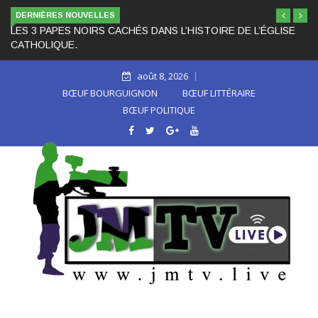
DERNIÈRES NOUVELLES
LES 3 PAPES NOIRS CACHÉS DANS L’HISTOIRE DE L’ÉGLISE
CATHOLIQUE.
août 8, 2026
BŒUF BOURGUIGNON
BŒUF LITTÉRAIRE
BŒUF POLITIQUE