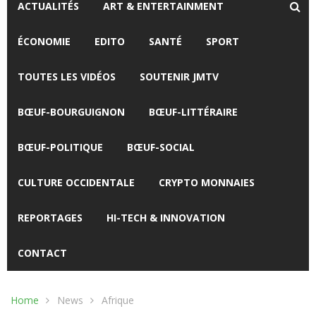
ACTUALITÉS
ART & ENTERTAINMENT
ÉCONOMIE
EDITO
SANTÉ
SPORT
TOUTES LES VIDÉOS
SOUTENIR JMTV
BŒUF-BOURGUIGNON
BŒUF-LITTÉRAIRE
BŒUF-POLITIQUE
BŒUF-SOCIAL
CULTURE OCCIDENTALE
CRYPTO MONNAIES
REPORTAGES
HI-TECH & INNOVATION
CONTACT
Home
News
Afrique