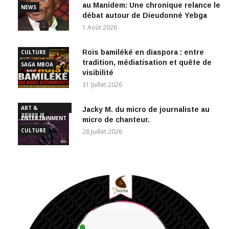
au Manidem: Une chronique relance le
NEWS
débat autour de Dieudonné Yebga
1 Août 2026
Rois bamiléké en diaspora : entre
CULTURE
tradition, médiatisation et quête de
SAGA MBOA
visibilité
31 Juillet 2026
ART &
Jacky M. du micro de journaliste au
ENTERTAINMENT
micro de chanteur.
CULTURE
28 Juillet 2026