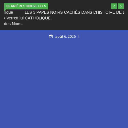
DERNIÈRES NOUVELLES
LES 3 PAPES NOIRS CACHÉS DANS L’HISTOIRE DE L’ÉGLISE
CATHOLIQUE.
août 6, 2026