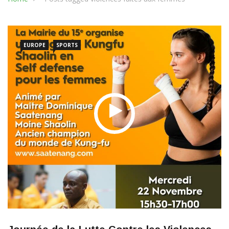
EUROPE
SPORTS
Journée de la Lutte Contre les Violences