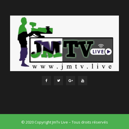
© 2020 Copyright JmTv Live – Tous droits réservés