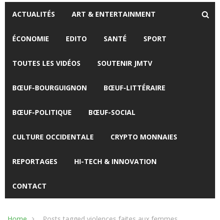
ACTUALITÉS
ART & ENTERTAINMENT
ÉCONOMIE
EDITO
SANTÉ
SPORT
TOUTES LES VIDÉOS
SOUTENIR JMTV
BŒUF-BOURGUIGNON
BŒUF-LITTÉRAIRE
BŒUF-POLITIQUE
BŒUF-SOCIAL
CULTURE OCCIDENTALE
CRYPTO MONNAIES
REPORTAGES
HI-TECH & INNOVATION
CONTACT
Home
Posts tagged violences faites aux femmes