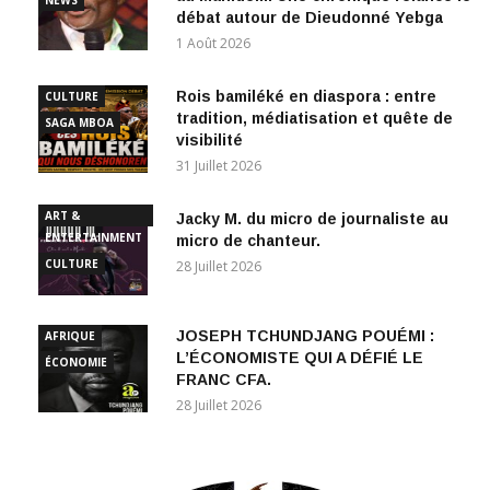
1 Août 2026
Rois bamiléké en diaspora : entre
CULTURE
tradition, médiatisation et quête de
SAGA MBOA
visibilité
31 Juillet 2026
ART &
Jacky M. du micro de journaliste au
ENTERTAINMENT
micro de chanteur.
CULTURE
28 Juillet 2026
JOSEPH TCHUNDJANG POUÉMI :
AFRIQUE
L’ÉCONOMISTE QUI A DÉFIÉ LE
ÉCONOMIE
FRANC CFA.
28 Juillet 2026