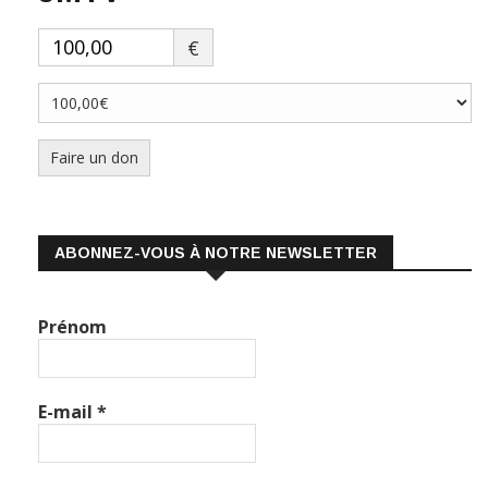
€
Faire un don
ABONNEZ-VOUS À NOTRE NEWSLETTER
Prénom
E-mail
*
Nous gardons vos données privées et ne les