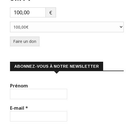
€
Faire un don
ABONNEZ-VOUS À NOTRE NEWSLETTER
Prénom
E-mail
*
Nous gardons vos données privées et ne les