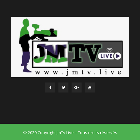
© 2020 Copyright JmTv Live – Tous droits réservés