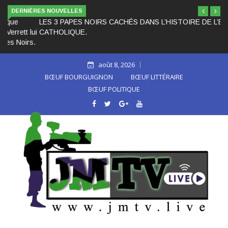
DERNIÈRES NOUVELLES
LES 3 PAPES NOIRS CACHÉS DANS L’HISTOIRE DE L’ÉGLISE
CATHOLIQUE.
août 8, 2026
BŒUF BOURGUIGNON
BŒUF LITTÉRAIRE
BŒUF POLITIQUE