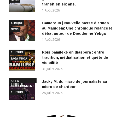
1 Août 2026
Cameroun | Nouvelle passe d’armes
AFRIQUE
au Manidem: Une chronique relance le
NEWS
débat autour de Dieudonné Yebga
1 Août 2026
Rois bamiléké en diaspora : entre
CULTURE
tradition, médiatisation et quête de
SAGA MBOA
visibilité
31 Juillet 2026
ART &
Jacky M. du micro de journaliste au
ENTERTAINMENT
micro de chanteur.
CULTURE
28 Juillet 2026