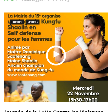
EUROPE
SPORTS
Journée de la Lutte Contre les Violences