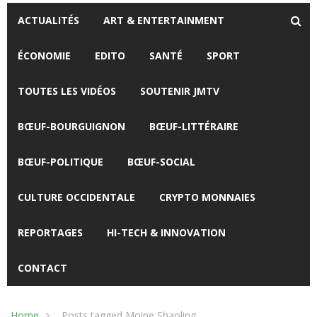
ACTUALITÉS
ART & ENTERTAINMENT
ÉCONOMIE
EDITO
SANTÉ
SPORT
TOUTES LES VIDÉOS
SOUTENIR JMTV
BŒUF-BOURGUIGNON
BŒUF-LITTÉRAIRE
BŒUF-POLITIQUE
BŒUF-SOCIAL
CULTURE OCCIDENTALE
CRYPTO MONNAIES
REPORTAGES
HI-TECH & INNOVATION
CONTACT
Home
Posts tagged Moine Shaoling