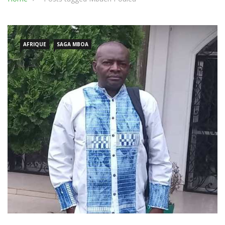
AFRIQUE
SAGA MBOA
HISTOIRE: RÉUNIFICATION DU CAMEROUN