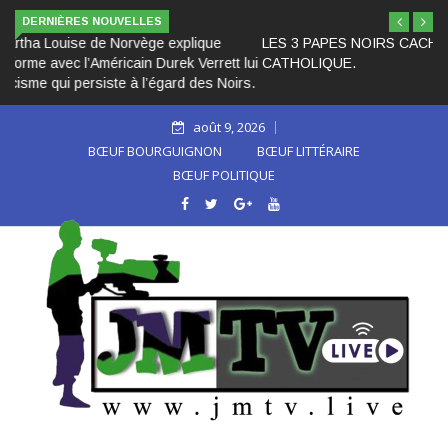
DERNIÈRES NOUVELLES
LES 3 PAPES NOIRS CACHÉS DANS L’HISTOIRE DE L’ÉGLISE
CATHOLIQUE.
août 9, 2026
BŒUF BOURGUIGNON
BŒUF LITTÉRAIRE
BŒUF POLITIQUE