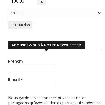
Faire un don
ABONNEZ-VOUS À NOTRE NEWSLETTER
Prénom
E-mail
*
Nous gardons vos données privées et ne les
partageons qu’avec les tierces parties qui rendent ce
service possible.
Lire notre politique de