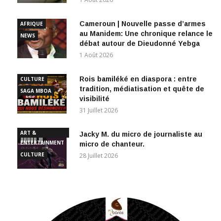
Cameroun | Nouvelle passe d’armes
AFRIQUE
au Manidem: Une chronique relance le
NEWS
débat autour de Dieudonné Yebga
1 Août 2026
Rois bamiléké en diaspora : entre
CULTURE
tradition, médiatisation et quête de
SAGA MBOA
visibilité
31 Juillet 2026
ART &
Jacky M. du micro de journaliste au
ENTERTAINMENT
micro de chanteur.
CULTURE
28 Juillet 2026