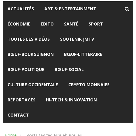
ACTUALITÉS
ART & ENTERTAINMENT
ÉCONOMIE
EDITO
SANTÉ
SPORT
TOUTES LES VIDÉOS
SOUTENIR JMTV
BŒUF-BOURGUIGNON
BŒUF-LITTÉRAIRE
BŒUF-POLITIQUE
BŒUF-SOCIAL
CULTURE OCCIDENTALE
CRYPTO MONNAIES
REPORTAGES
HI-TECH & INNOVATION
CONTACT
Home
Posts tagged Mbueh Pouleu