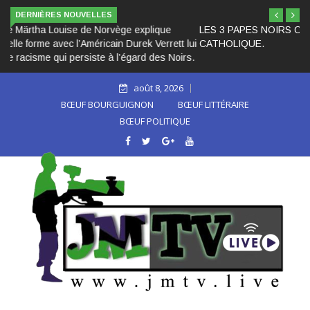
DERNIÈRES NOUVELLES
LES 3 PAPES NOIRS CACHÉS DANS L’HISTOIRE DE L’ÉGLI
CATHOLIQUE.
août 8, 2026
BŒUF BOURGUIGNON
BŒUF LITTÉRAIRE
BŒUF POLITIQUE