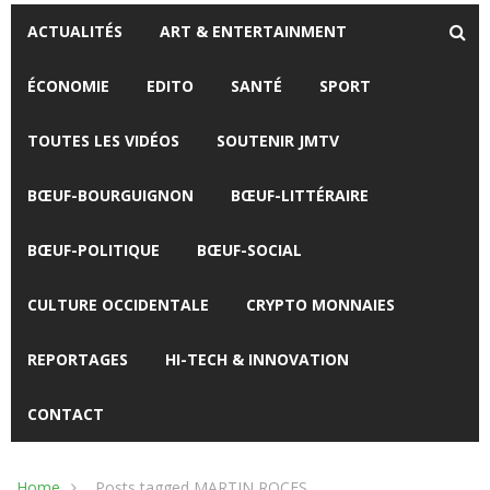
ACTUALITÉS
ART & ENTERTAINMENT
ÉCONOMIE
EDITO
SANTÉ
SPORT
TOUTES LES VIDÉOS
SOUTENIR JMTV
BŒUF-BOURGUIGNON
BŒUF-LITTÉRAIRE
BŒUF-POLITIQUE
BŒUF-SOCIAL
CULTURE OCCIDENTALE
CRYPTO MONNAIES
REPORTAGES
HI-TECH & INNOVATION
CONTACT
Home
Posts tagged MARTIN ROCES