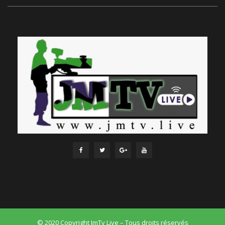
© 2020 Copyright JmTv Live – Tous droits réservés