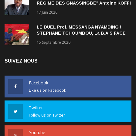
NADJOMBE
17 Juin 2020
LE DUEL Prof. MESSANGA NYAMDING /
STÉPHANE TCHOUMBOU, La B.A.S FACE
AU RDPC
15 Septembre 2020
SUIVEZ NOUS
Facebook
Like us on Facebook
Twitter
Follow us on Twitter
Youtube
Follow us on Youtube