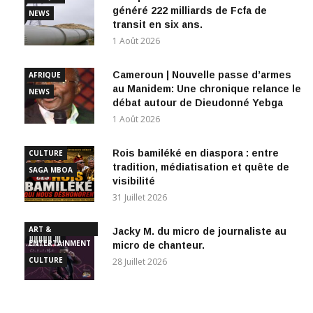
transit en six ans.
1 Août 2026
Cameroun | Nouvelle passe d’armes
AFRIQUE
au Manidem: Une chronique relance le
NEWS
débat autour de Dieudonné Yebga
1 Août 2026
Rois bamiléké en diaspora : entre
CULTURE
tradition, médiatisation et quête de
SAGA MBOA
visibilité
31 Juillet 2026
ART &
Jacky M. du micro de journaliste au
ENTERTAINMENT
micro de chanteur.
CULTURE
28 Juillet 2026