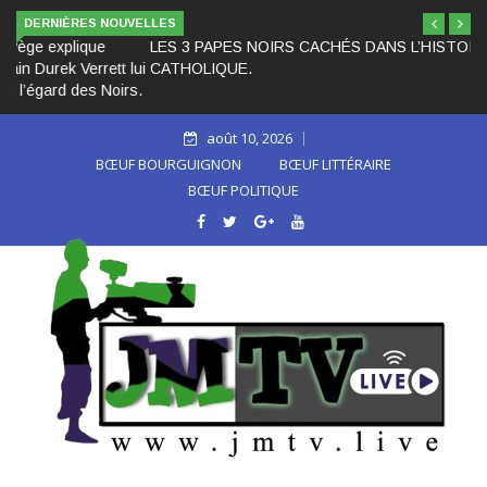
DERNIÈRES NOUVELLES
LES 3 PAPES NOIRS CACHÉS DANS L’HISTOIRE DE L’ÉGLISE
CATHOLIQUE.
août 10, 2026
BŒUF BOURGUIGNON
BŒUF LITTÉRAIRE
BŒUF POLITIQUE