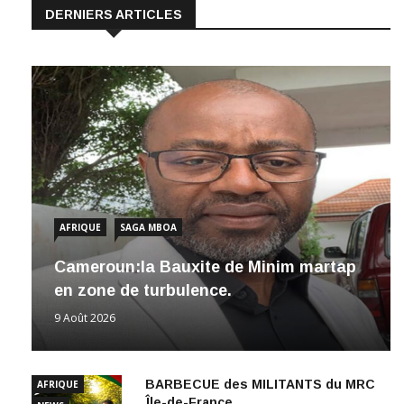
AFRIQUE
SAGA MBOA
Cameroun:la Bauxite de Minim martap
en zone de turbulence.
9 Août 2026
BARBECUE des MILITANTS du MRC
AFRIQUE
Île-de-France
NEWS