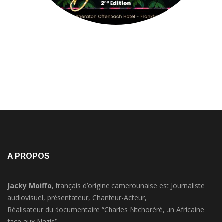
A PROPOS
Jacky Moiffo
, français d’origine camerounaise est Journaliste
audiovisuel, présentateur, Chanteur-Acteur,
Réalisateur du documentaire “Charles Ntchoréré, un Africaine
face aux Nazis”.