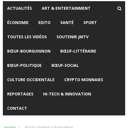
ACTUALITÉS
ART & ENTERTAINMENT
ÉCONOMIE
EDITO
SANTÉ
SPORT
TOUTES LES VIDÉOS
SOUTENIR JMTV
BŒUF-BOURGUIGNON
BŒUF-LITTÉRAIRE
BŒUF-POLITIQUE
BŒUF-SOCIAL
CULTURE OCCIDENTALE
CRYPTO MONNAIES
REPORTAGES
HI-TECH & INNOVATION
CONTACT
Home
Posts tagged colonisation.