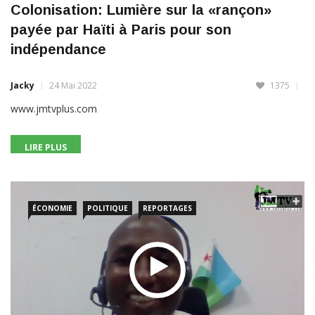
payée par Haïti à Paris pour son
indépendance
Jacky
24 Mai 2022
1375
www.jmtvplus.com
LIRE PLUS
ÉCONOMIE
POLITIQUE
REPORTAGES