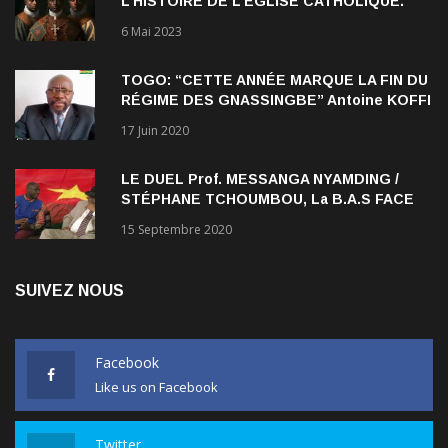
6 Mai 2023
TOGO: “CETTE ANNÉE MARQUE LA FIN DU
RÉGIME DES GNASSINGBE” Antoine KOFFI
NADJOMBE
17 Juin 2020
LE DUEL Prof. MESSANGA NYAMDING /
STÉPHANE TCHOUMBOU, La B.A.S FACE
AU RDPC
15 Septembre 2020
SUIVEZ NOUS
Facebook
Like us on Facebook
Twitter