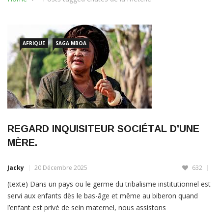
AFRIQUE
SAGA MBOA
REGARD INQUISITEUR SOCIÉTAL D’UNE
MÈRE.
Jacky
20 Décembre 2025
632
(texte) Dans un pays ou le germe du tribalisme institutionnel est
servi aux enfants dès le bas-âge et même au biberon quand
l’enfant est privé de sein maternel, nous assistons
impuissamment aux rancœurs sans fondement du fait des