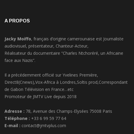
A PROPOS
Jacky Moiffo
, français d’origine camerounaise est Journaliste
audiovisuel, présentateur, Chanteur-Acteur,
Réalisateur du documentaire “Charles Ntchoréré, un Africaine
face aux Nazis”.
Il a précédemment officié sur Yvelines Première,
Direct8(Cnews),Vox-Africa à Londres,Soltis prod,Correspondant
de Gabon Télévision en France…etc
Promoteur de JMTV Live depuis 2018
Adresse :
78, Avenue des Champs-Elysées 75008 Paris
Téléphone :
+33 6 99 59 77 64
E-mail :
contact@jmtvplus.com