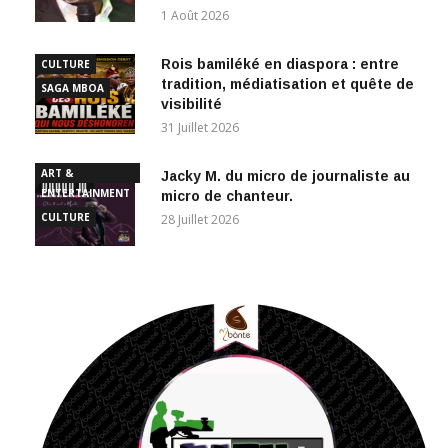
Rois bamiléké en diaspora : entre
CULTURE
tradition, médiatisation et quête de
SAGA MBOA
visibilité
31 Juillet 2026
ART &
Jacky M. du micro de journaliste au
ENTERTAINMENT
micro de chanteur.
CULTURE
28 Juillet 2026