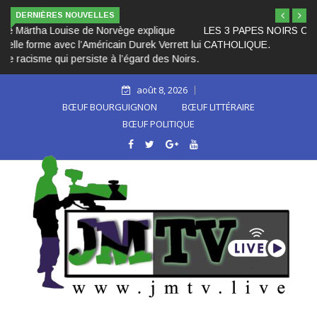
DERNIÈRES NOUVELLES
LES 3 PAPES NOIRS CACHÉS DANS L’HISTOIRE DE L’ÉGLIS
CATHOLIQUE.
août 8, 2026
BŒUF BOURGUIGNON
BŒUF LITTÉRAIRE
BŒUF POLITIQUE