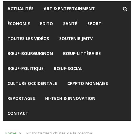
ACTUALITÉS
ART & ENTERTAINMENT
ÉCONOMIE
EDITO
SANTÉ
SPORT
TOUTES LES VIDÉOS
SOUTENIR JMTV
BŒUF-BOURGUIGNON
BŒUF-LITTÉRAIRE
BŒUF-POLITIQUE
BŒUF-SOCIAL
CULTURE OCCIDENTALE
CRYPTO MONNAIES
REPORTAGES
HI-TECH & INNOVATION
CONTACT
Home
Posts tagged chûtes de la métché