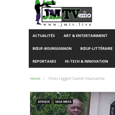
ACTUALITÉS
ART & ENTERTAINMENT
BŒUF-BOURGUIGNON
BŒUF-LITTÉRAIRE
REPORTAGES
HI-TECH & INNOVATION
Home
Posts tagged Casimir Deumatcha
AFRIQUE
SAGA MBOA