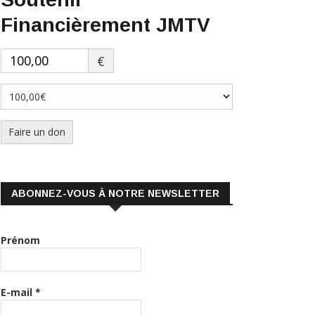
€
Faire un don
ABONNEZ-VOUS À NOTRE NEWSLETTER
Prénom
E-mail
*
Nous gardons vos données privées et ne les