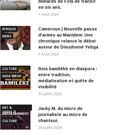
1 Août 2026
Cameroun | Nouvelle passe
AFRIQUE
d’armes au Manidem: Une
NEWS
chronique relance le débat
autour de Dieudonné Yebga
1 Août 2026
Rois bamiléké en diaspora :
CULTURE
entre tradition,
SAGA MBOA
médiatisation et quête de
visibilité
31 Juillet 2026
ART &
Jacky M. du micro de
ENTERTAINMENT
journaliste au micro de
chanteur.
CULTURE
28 Juillet 2026