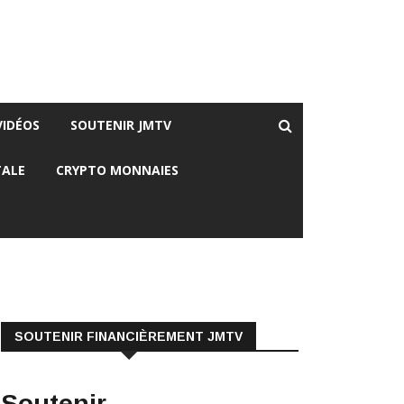
VIDÉOS
SOUTENIR JMTV
TALE
CRYPTO MONNAIES
SOUTENIR FINANCIÈREMENT JMTV
Soutenir
Financièrement JMTV