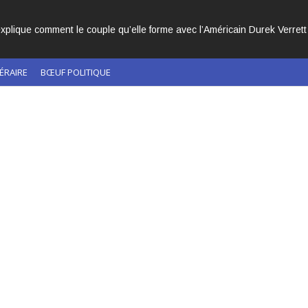
NOIRS CACHÉS DANS L’HISTOIRE DE L’ÉGLISE CATHOLIQUE.
ÉRAIRE
BŒUF POLITIQUE