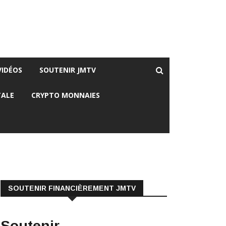
VIDÉOS
SOUTENIR JMTV
TALE
CRYPTO MONNAIES
SOUTENIR FINANCIÈREMENT JMTV
Soutenir