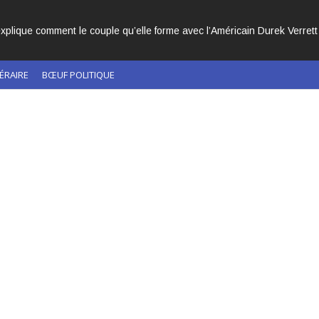
que comment le couple qu’elle forme avec l’Américain Durek Verrett lu
ÉRAIRE
BŒUF POLITIQUE