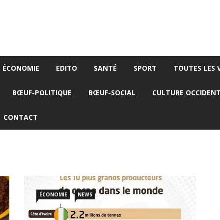
ÉCONOMIE
EDITO
SANTÉ
SPORT
TOUTES LES 
BŒUF-POLITIQUE
BŒUF-SOCIAL
CULTURE OCCIDEN
CONTACT
ÉCONOMIE
NEWS