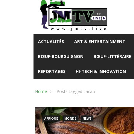
ACTUALITÉS
ART & ENTERTAINMENT
BŒUF-BOURGUIGNON
BŒUF-LITTÉRAIRE
REPORTAGES
HI-TECH & INNOVATION
Home
Posts tagged cacao
AFRIQUE
MONDE
NEWS