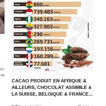
147
 un
CACAO PRODUIT EN AFRIQUE &
qui
AILLEURS, CHOCOLAT ASSIMILE à
LA SUISSE, BELGIQUE & FRANCE…