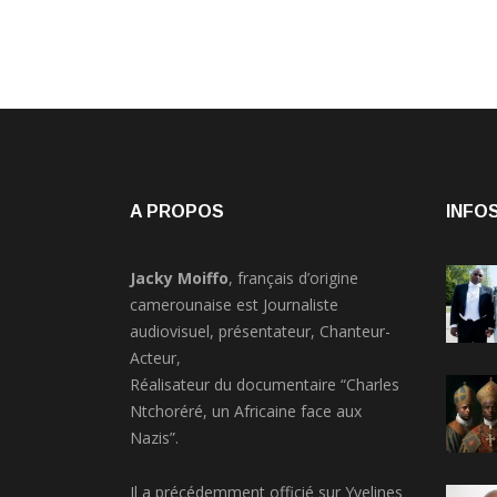
A PROPOS
INFOS
Jacky Moiffo
, français d’origine
camerounaise est Journaliste
audiovisuel, présentateur, Chanteur-
Acteur,
Réalisateur du documentaire “Charles
Ntchoréré, un Africaine face aux
Nazis”.
Il a précédemment officié sur Yvelines