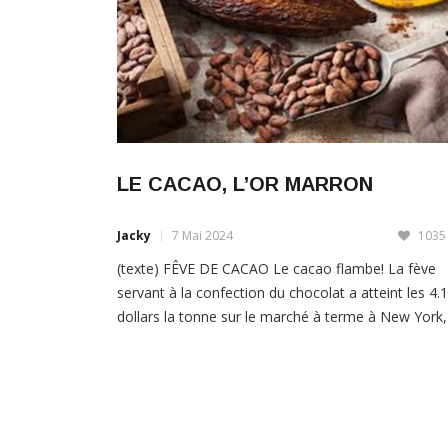
LE CACAO, L’OR MARRON
Jacky
7 Mai 2024
1035
(texte) FÊVE DE CACAO Le cacao flambe! La fève
servant à la confection du chocolat a atteint les 4.
dollars la tonne sur le marché à terme à New York,
niveau qui n’avait plus été observé depuis 1977. Ce 
fait le bonheur des agriculteurs de cet or vert. Les
fèves de cacao sont […]