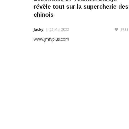
chinois
Jacky
25 Mai 2022
1731
www.jmtvplus.com
LIRE PLUS