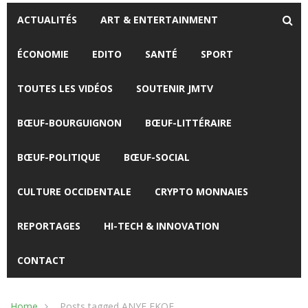
ACTUALITÉS
ART & ENTERTAINMENT
ÉCONOMIE
EDITO
SANTÉ
SPORT
TOUTES LES VIDÉOS
SOUTENIR JMTV
BŒUF-BOURGUIGNON
BŒUF-LITTÉRAIRE
BŒUF-POLITIQUE
BŒUF-SOCIAL
CULTURE OCCIDENTALE
CRYPTO MONNAIES
REPORTAGES
HI-TECH & INNOVATION
CONTACT
Home
Posts tagged ANYE EKOE