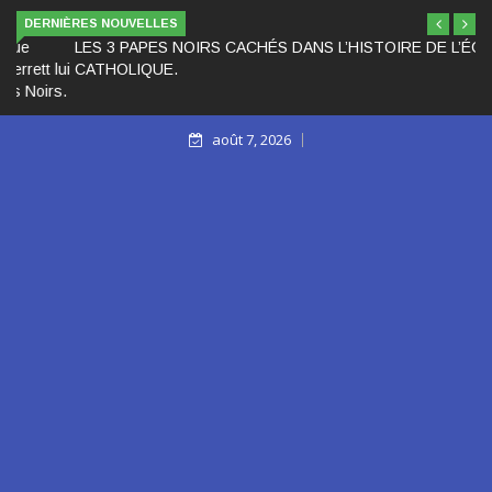
DERNIÈRES NOUVELLES
LES 3 PAPES NOIRS CACHÉS DANS L’HISTOIRE DE L’ÉGLISE
CATHOLIQUE.
août 7, 2026