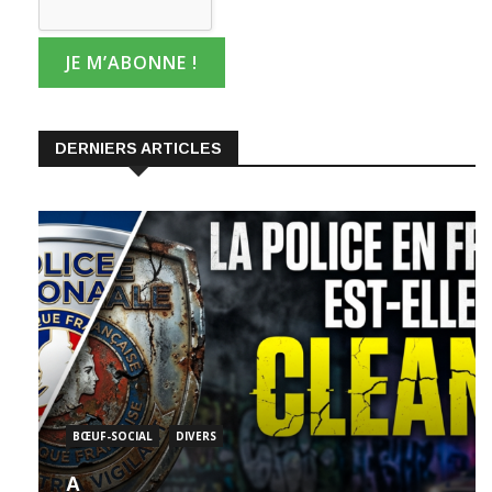
DERNIERS ARTICLES
BŒUF-SOCIAL
DIVERS
A